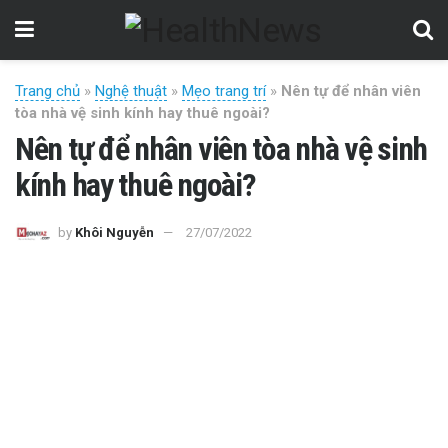
Trang chủ
»
Nghệ thuật
»
Mẹo trang trí
»
Nên tự để nhân viên
tòa nhà vệ sinh kính hay thuê ngoài?
Nên tự để nhân viên tòa nhà vệ sinh
kính hay thuê ngoài?
by
Khôi Nguyễn
27/07/2022