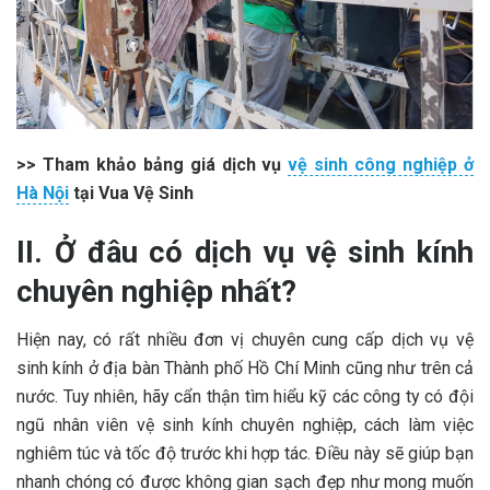
>> Tham khảo bảng giá dịch vụ
vệ sinh công nghiệp ở
Hà Nội
tại Vua Vệ Sinh
II. Ở đâu có dịch vụ vệ sinh kính
chuyên nghiệp nhất?
Hiện nay, có rất nhiều đơn vị chuyên cung cấp dịch vụ vệ
sinh kính ở địa bàn Thành phố Hồ Chí Minh cũng như trên cả
nước. Tuy nhiên, hãy cẩn thận tìm hiểu kỹ các công ty có đội
ngũ nhân viên vệ sinh kính chuyên nghiệp, cách làm việc
nghiêm túc và tốc độ trước khi hợp tác. Điều này sẽ giúp bạn
nhanh chóng có được không gian sạch đẹp như mong muốn