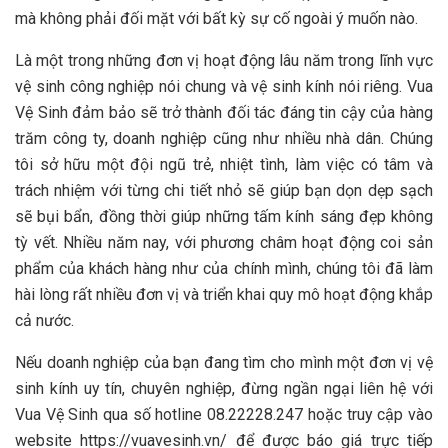
mà không phải đối mặt với bất kỳ sự cố ngoài ý muốn nào.
Là một trong những đơn vị hoạt động lâu năm trong lĩnh vực
vệ sinh công nghiệp nói chung và vệ sinh kính nói riêng. Vua
Vệ Sinh đảm bảo sẽ trở thành đối tác đáng tin cậy của hàng
trăm công ty, doanh nghiệp cũng như nhiều nhà dân. Chúng
tôi sở hữu một đội ngũ trẻ, nhiệt tình, làm việc có tâm và
trách nhiệm với từng chi tiết nhỏ sẽ giúp bạn dọn dẹp sạch
sẽ bụi bẩn, đồng thời giúp những tấm kính sáng đẹp không
tỳ vết. Nhiều năm nay, với phương châm hoạt động coi sản
phẩm của khách hàng như của chính mình, chúng tôi đã làm
hài lòng rất nhiều đơn vị và triển khai quy mô hoạt động khắp
cả nước.
Nếu doanh nghiệp của bạn đang tìm cho mình một đơn vị vệ
sinh kính uy tín, chuyên nghiệp, đừng ngần ngại liên hệ với
Vua Vệ Sinh qua số hotline 08.22228.247 hoặc truy cập vào
website https://vuavesinh.vn/ để được báo giá trực tiếp