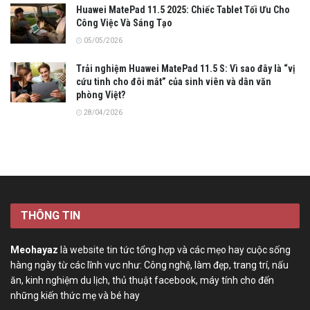
Huawei MatePad 11.5 2025: Chiếc Tablet Tối Ưu Cho
Công Việc Và Sáng Tạo
05/05/2026
Trải nghiệm Huawei MatePad 11.5 S: Vì sao đây là “vị
cứu tinh cho đôi mắt” của sinh viên và dân văn
phòng Việt?
28/04/2026
THÔNG TIN
Meohayaz
là website tin tức tổng hợp và các mẹo hay cuộc sống
hàng ngày từ các lĩnh vực như: Công nghệ, làm đẹp, trang trí, nấu
ăn, kinh nghiệm du lịch, thủ thuật facebook, máy tính cho đến
những kiến thức mẹ và bé hay