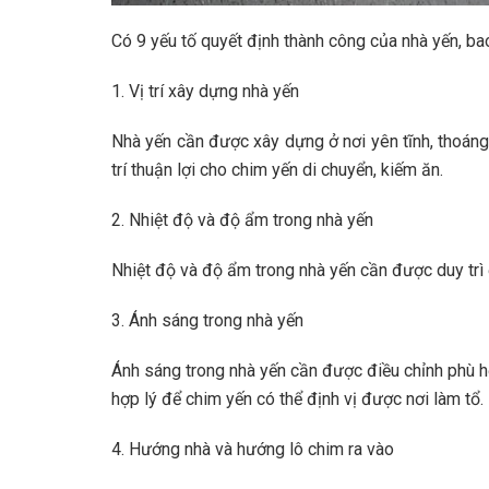
Có 9 yếu tố quyết định thành công của nhà yến, b
1. Vị trí xây dựng nhà yến
Nhà yến cần được xây dựng ở nơi yên tĩnh, thoáng
trí thuận lợi cho chim yến di chuyển, kiếm ăn.
2. Nhiệt độ và độ ẩm trong nhà yến
Nhiệt độ và độ ẩm trong nhà yến cần được duy tr
3. Ánh sáng trong nhà yến
Ánh sáng trong nhà yến cần được điều chỉnh phù h
hợp lý để chim yến có thể định vị được nơi làm tổ.
4. Hướng nhà và hướng lô chim ra vào