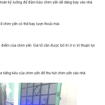
 toán kỹ lưỡng để đảm bảo chim yến dễ dàng bay vào nhà.
ể chim yến có thể bay lượn thoải mái.
điểm của chim yến. Giá tổ cần được bố trí ở vị trí thuận lợi
a tiếng kêu của chim yến để thu hút chim yến vào nhà.