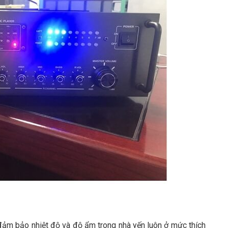
đảm bảo nhiệt độ và độ ẩm trong nhà yến luôn ở mức thích