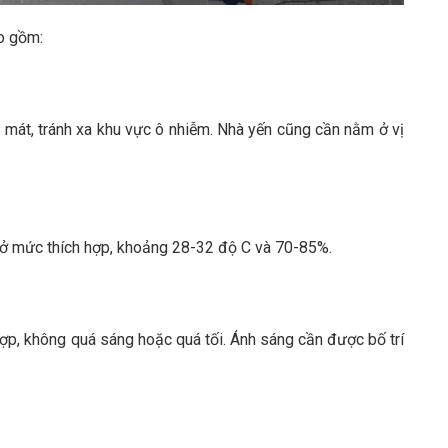
ao gồm:
 mát, tránh xa khu vực ô nhiễm. Nhà yến cũng cần nằm ở vị
ì ở mức thích hợp, khoảng 28-32 độ C và 70-85%.
ợp, không quá sáng hoặc quá tối. Ánh sáng cần được bố trí