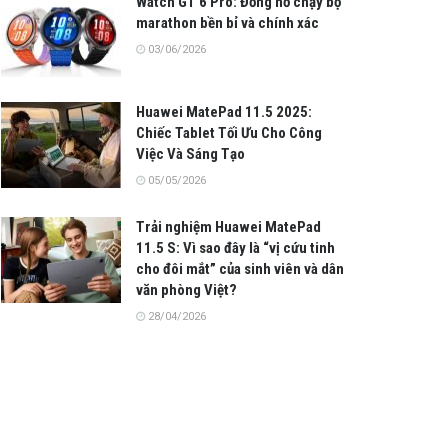
Watch GT 6 Pro: Đồng hồ chạy bộ
marathon bền bỉ và chính xác
03/06/2026
Huawei MatePad 11.5 2025:
Chiếc Tablet Tối Ưu Cho Công
Việc Và Sáng Tạo
05/05/2026
Trải nghiệm Huawei MatePad
11.5 S: Vì sao đây là “vị cứu tinh
cho đôi mắt” của sinh viên và dân
văn phòng Việt?
28/04/2026