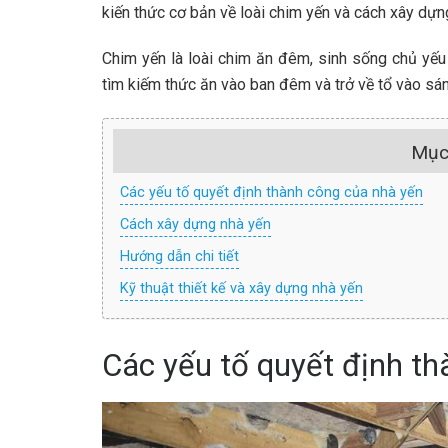
kiến thức cơ bản về loài chim yến và cách xây dựn
Chim yến là loài chim ăn đêm, sinh sống chủ yếu
tìm kiếm thức ăn vào ban đêm và trở về tổ vào sá
Mục
Các yếu tố quyết định thành công của nhà yến
Cách xây dựng nhà yến
Hướng dẫn chi tiết
Kỹ thuật thiết kế và xây dựng nhà yến
Các yếu tố quyết định t