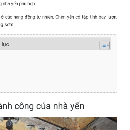
g nhà yến phù hợp.
 ở các hang động tự nhiên. Chim yến có tập tính bay lượn,
ng sớm.
 lục
hành công của nhà yến