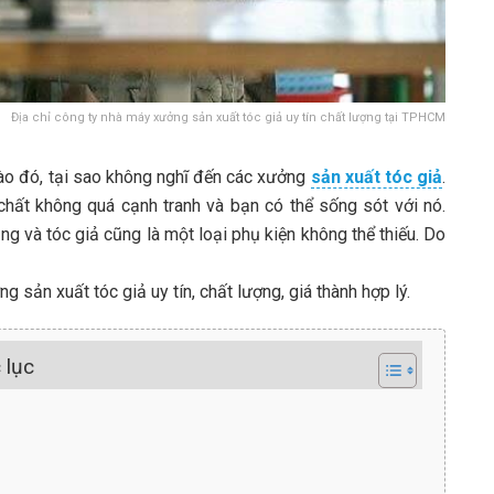
Địa chỉ công ty nhà máy xưởng sản xuất tóc giả uy tín chất lượng tại TPHCM
o đó, tại sao không nghĩ đến các xưởng
sản xuất tóc giả
.
chất không quá cạnh tranh và bạn có thể sống sót với nó.
g và tóc giả cũng là một loại phụ kiện không thể thiếu. Do
 sản xuất tóc giả uy tín, chất lượng, giá thành hợp lý.
 lục