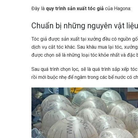
Đây là
quy trình sản xuất tóc giả
của Hagona:
Chuẩn bị những nguyên vật liệu
Tóc giả được sản xuất tại xưởng đều có nguồn gố
dịch vụ cắt tóc khác. Sau khâu mua lại tóc, xưởn
được chọn sẽ là những loại tóc khỏe nhất và đặc b
Sau quá trình chọn lọc, sẽ là quá trình sắp xếp tó
rồi mới buộc nhẹ để ngâm trong các bể nước có c