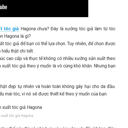
t tóc giả
Hagona chưa? Đây là xưởng tóc giả làm từ tóc
ọn Hagona là gì?
uất tóc giả để bạn có thể lựa chọn. Tuy nhiên, để chọn được
 hiểu thật chi tiết.
khúc cao cấp và thực tế không có nhiều xưởng sản xuất theo
ản xuất tóc giả theo ý muốn là vô cùng khó khăn. Nhưng bạn
thật đẹp tự nhiên và hoàn toàn không gây hại cho da đầu.
u mái tóc, vì nó sẽ được thiết kế theo ý muốn của bạn.
 xuất tóc giả Hagona