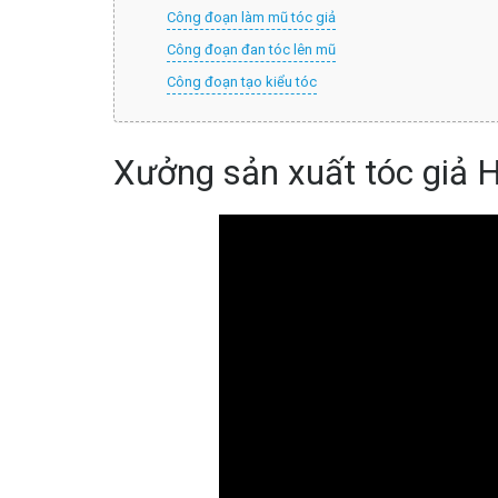
Công đoạn làm mũ tóc giả
Công đoạn đan tóc lên mũ
Công đoạn tạo kiểu tóc
Xưởng sản xuất tóc giả 