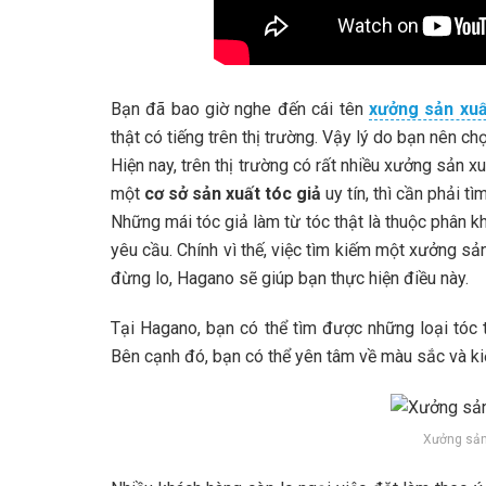
Bạn đã bao giờ nghe đến cái tên
xưởng sản xuấ
thật có tiếng trên thị trường. Vậy lý do bạn nên ch
Hiện nay, trên thị trường có rất nhiều xưởng sản x
một
cơ sở sản xuất tóc giả
uy tín, thì cần phải tìm
Những mái tóc giả làm từ tóc thật là thuộc phân 
yêu cầu. Chính vì thế, việc tìm kiếm một xưởng s
đừng lo, Hagano sẽ giúp bạn thực hiện điều này.
Tại Hagano, bạn có thể tìm được những loại tóc 
Bên cạnh đó, bạn có thể yên tâm về màu sắc và kiể
Xưởng sản