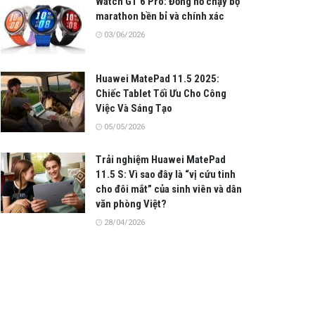
Watch GT 6 Pro: Đồng hồ chạy bộ
marathon bền bỉ và chính xác
03/06/2026
Huawei MatePad 11.5 2025:
Chiếc Tablet Tối Ưu Cho Công
Việc Và Sáng Tạo
05/05/2026
Trải nghiệm Huawei MatePad
11.5 S: Vì sao đây là “vị cứu tinh
cho đôi mắt” của sinh viên và dân
văn phòng Việt?
28/04/2026