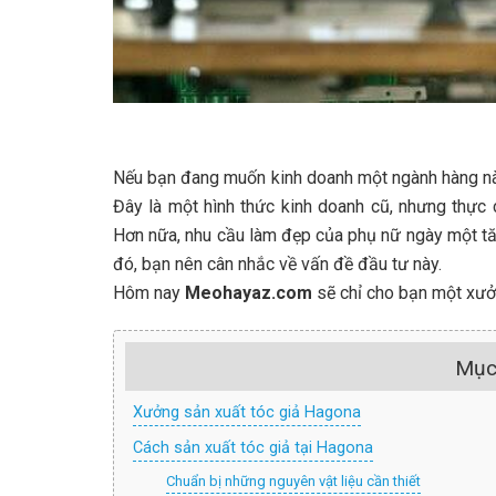
Nếu bạn đang muốn kinh doanh một ngành hàng nà
Đây là một hình thức kinh doanh cũ, nhưng thực 
Hơn nữa, nhu cầu làm đẹp của phụ nữ ngày một tăn
đó, bạn nên cân nhắc về vấn đề đầu tư này.
Hôm nay
Meohayaz.com
sẽ chỉ cho bạn một xưởng
Mục
Xưởng sản xuất tóc giả Hagona
Cách sản xuất tóc giả tại Hagona
Chuẩn bị những nguyên vật liệu cần thiết