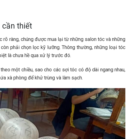
 cần thiết
c rõ ràng, chúng được mua lại từ những salon tóc và những
g còn phải chọn lọc kỹ lưỡng. Thông thường, những loại tóc
iệt là chưa hề qua xử lý trước đó.
c theo một chiều, sao cho các sợi tóc có độ dài ngang nhau,
hứa xà phòng để khử trùng và làm sạch.