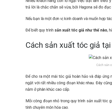
Nhiều khách hàng còn lo ngại việc đặt làm theo ý
trả lời là chắc chắn sẽ vừa, bởi Hagona sẽ đo đạc 
Nếu bạn là một đơn vị kinh doanh và muốn hợp tá
Để biết quy trình
sản xuất tóc giả như thế nào
, 
Cách sản xuất tóc giả tạ
Cách sản x
Để cho ra một mái tóc giả hoàn hảo và đáp ứng n
ngặt với rất nhiều công đoạn khác nhau. Đây cũng l
nằm ở phân khúc cao cấp.
Mỗi công đoạn nhỏ trong quy trình sản xuất tóc gi
tính chuyên môn hóa cao.