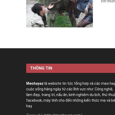
Với nhữn
THÔNG TIN
Meohayaz
là website tin tức tổng hợp và các mẹo ha
cuộc sống hàng ngày từ các lĩnh vực như: Công nghệ,
làm đẹp, trang trí, nấu ăn, kinh nghiệm du lịch, thủ thu
facebook, máy tính cho đến những kiến thức mẹ và b
hay