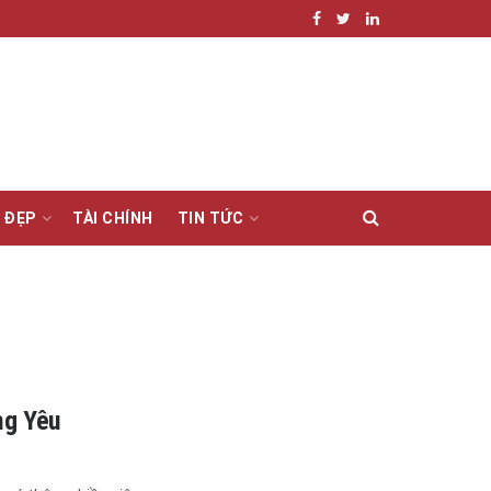
 ĐẸP
TÀI CHÍNH
TIN TỨC
ng Yêu