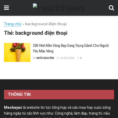
Trang chủ
»
background điện thoại
Thẻ:
background điện thoại
200 Hình Nền Vàng Đẹp Sang Trọng Giành Cho Người
Yêu Màu Vàng
BY
KHÔI NGUYỄN
14/03/2024
0
THÔNG TIN
Meohayaz
là website tin tức tổng hợp và các mẹo hay cuộc sống
hàng ngày từ các lĩnh vực như: Công nghệ, làm đẹp, trang trí, nấu