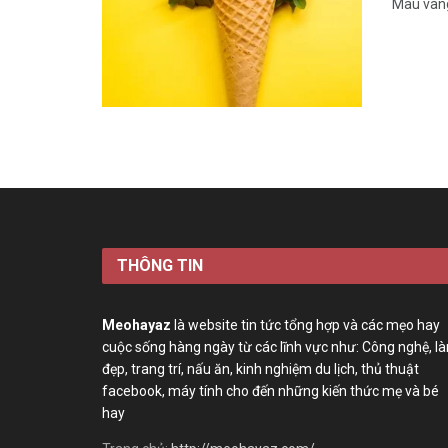
Màu vàn
THÔNG TIN
Meohayaz
là website tin tức tổng hợp và các mẹo hay
cuộc sống hàng ngày từ các lĩnh vực như: Công nghệ, l
đẹp, trang trí, nấu ăn, kinh nghiệm du lịch, thủ thuật
facebook, máy tính cho đến những kiến thức mẹ và bé
hay