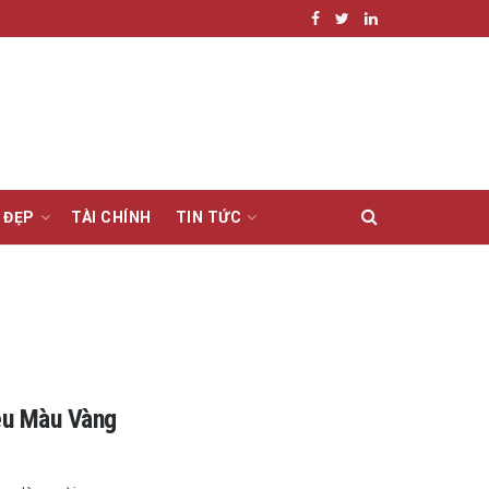
 ĐẸP
TÀI CHÍNH
TIN TỨC
êu Màu Vàng