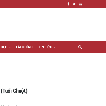
 ĐẸP
TÀI CHÍNH
TIN TỨC
(Tuổi Chuột)