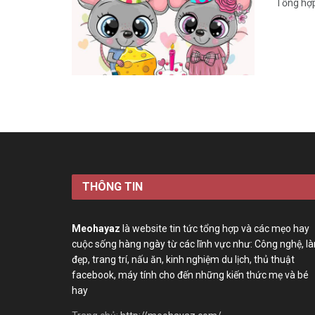
Tổng hợp
THÔNG TIN
Meohayaz
là website tin tức tổng hợp và các mẹo hay
cuộc sống hàng ngày từ các lĩnh vực như: Công nghệ, l
đẹp, trang trí, nấu ăn, kinh nghiệm du lịch, thủ thuật
facebook, máy tính cho đến những kiến thức mẹ và bé
hay