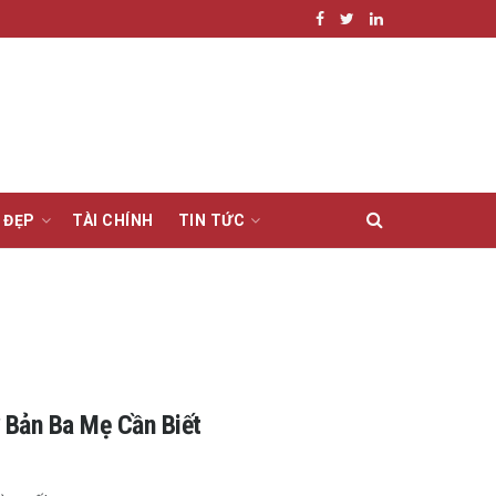
 ĐẸP
TÀI CHÍNH
TIN TỨC
 Bản Ba Mẹ Cần Biết