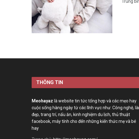
Trung bìn
THÔNG TIN
Meohayaz
là website tin tức tổng hợp và các mẹo hay
cuộc sống hàng ngày từ các lĩnh vực như: Công nghệ, l
đẹp, trang trí, nấu ăn, kinh nghiệm du lịch, thủ thuật
facebook, máy tính cho đến những kiến thức mẹ và bé
hay