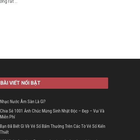
ng rất ...
BÀI VIẾT NỔI BẬT
Nhạc Nước Âm Sàn Là Gì?
Chia Sẻ 1001 Ảnh Chúc Mừng Sinh Nhật Độc – Đẹp – Vui Và
Miễn Phí
Bạn Đã Biết Gì Về Vé Số Bấm Thưởng Trên Các Tờ Vé Số Kiến
Thiết