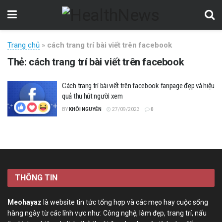
Trang chủ
»
cách trang trí bài viết trên facebook
Thẻ:
cách trang trí bài viết trên facebook
Cách trang trí bài viết trên facebook fanpage đẹp và hiệu
quả thu hút người xem
BY
KHÔI NGUYỄN
27/09/2023
0
THÔNG TIN
Meohayaz
là website tin tức tổng hợp và các mẹo hay cuộc sống
hàng ngày từ các lĩnh vực như: Công nghệ, làm đẹp, trang trí, nấu