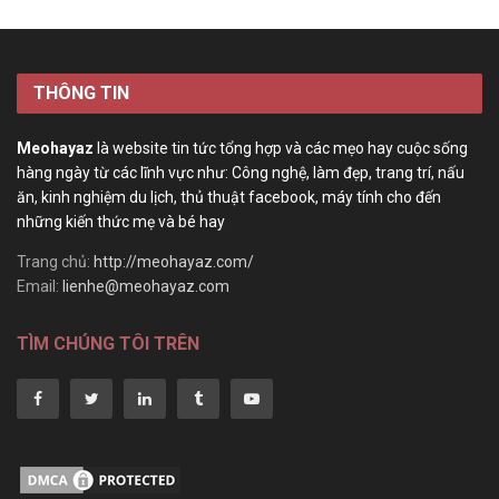
THÔNG TIN
Meohayaz
là website tin tức tổng hợp và các mẹo hay cuộc sống
hàng ngày từ các lĩnh vực như: Công nghệ, làm đẹp, trang trí, nấu
ăn, kinh nghiệm du lịch, thủ thuật facebook, máy tính cho đến
những kiến thức mẹ và bé hay
Trang chủ:
http://meohayaz.com/
Email:
lienhe@meohayaz.com
TÌM CHÚNG TÔI TRÊN