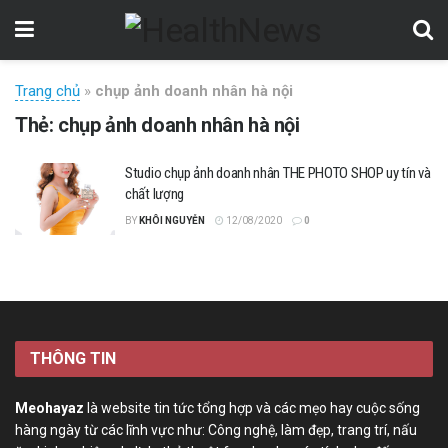
Trang chủ
»
chụp ảnh doanh nhân hà nội
Thẻ:
chụp ảnh doanh nhân hà nội
Studio chụp ảnh doanh nhân THE PHOTO SHOP uy tín và
chất lượng
BY
KHÔI NGUYỄN
12/08/2020
0
THÔNG TIN
Meohayaz
là website tin tức tổng hợp và các mẹo hay cuộc sống
hàng ngày từ các lĩnh vực như: Công nghệ, làm đẹp, trang trí, nấu