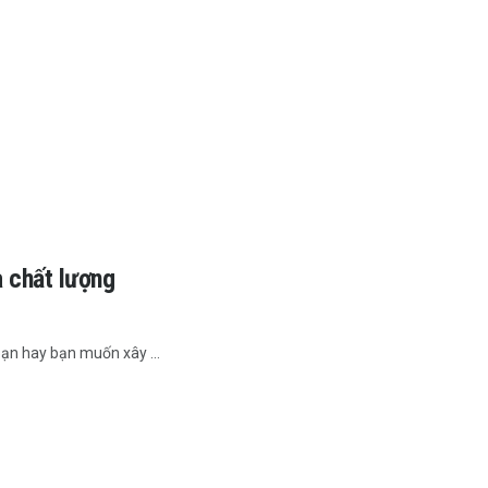
 chất lượng
n hay bạn muốn xây ...