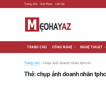
Trang chủ
Giới thiệu
Liên hệ
TRANG CHỦ
CÔNG NGHỆ
NGHỆ THUẬT
Trang chủ
»
chụp ảnh doanh nhân tphcm
Thẻ:
chụp ảnh doanh nhân tph