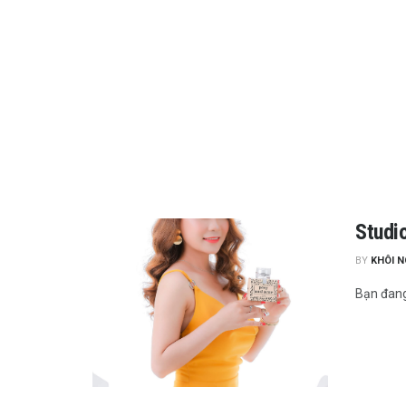
Studi
BY
KHÔI 
Bạn đang