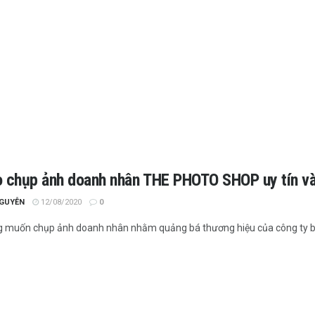
o chụp ảnh doanh nhân THE PHOTO SHOP uy tín và
NGUYỄN
12/08/2020
0
 muốn chụp ảnh doanh nhân nhằm quảng bá thương hiệu của công ty bạ