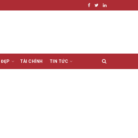
 ĐẸP
TÀI CHÍNH
TIN TỨC