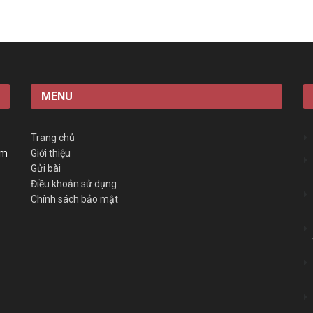
MENU
Trang chủ
àm
Giới thiệu
Gửi bài
Điều khoản sử dụng
Chính sách bảo mật