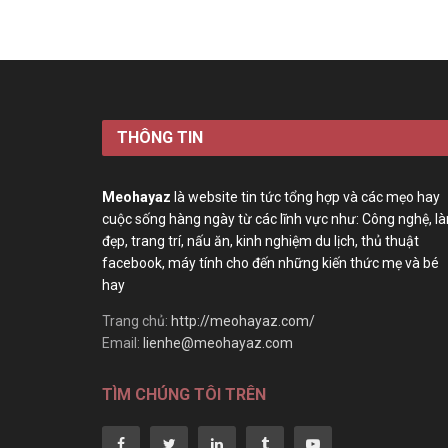
THÔNG TIN
Meohayaz
là website tin tức tổng hợp và các mẹo hay
cuộc sống hàng ngày từ các lĩnh vực như: Công nghệ, l
đẹp, trang trí, nấu ăn, kinh nghiệm du lịch, thủ thuật
facebook, máy tính cho đến những kiến thức mẹ và bé
hay
Trang chủ:
http://meohayaz.com/
Email:
lienhe@meohayaz.com
TÌM CHÚNG TÔI TRÊN