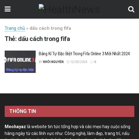
Trang chủ
»
dấu cách trong fifa
Thẻ:
dấu cách trong fifa
Bảng Kí Tự Đặc Biệt Trong Fifa Online 3 Mới Nhất 2024
BY
KHÔI NGUYỄN
12/03/2024
0
THÔNG TIN
Meohayaz
là website tin tức tổng hợp và các mẹo hay cuộc sống
hàng ngày từ các lĩnh vực như: Công nghệ, làm đẹp, trang trí, nấu