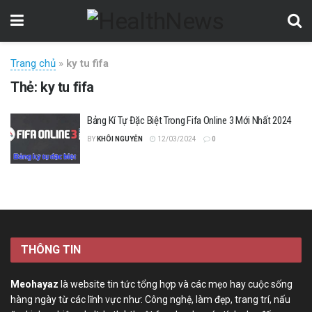
Trang chủ
»
ky tu fifa
Thẻ:
ky tu fifa
Bảng Kí Tự Đặc Biệt Trong Fifa Online 3 Mới Nhất 2024
BY
KHÔI NGUYỄN
12/03/2024
0
THÔNG TIN
Meohayaz
là website tin tức tổng hợp và các mẹo hay cuộc sống
hàng ngày từ các lĩnh vực như: Công nghệ, làm đẹp, trang trí, nấu