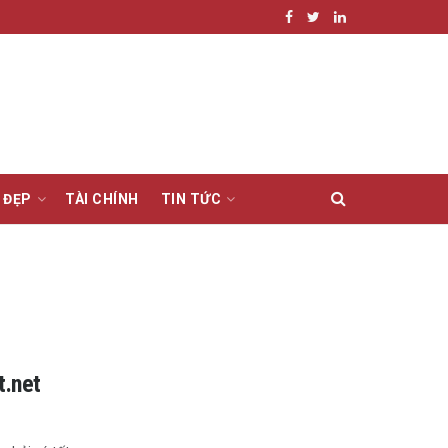
 ĐẸP
TÀI CHÍNH
TIN TỨC
t.net