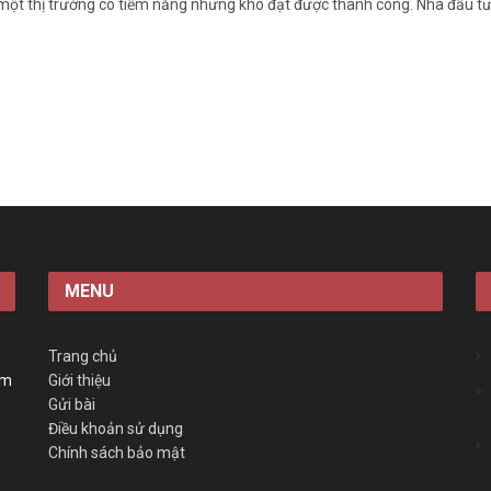
 một thị trường có tiềm năng nhưng khó đạt được thành công. Nhà đầu tư p
MENU
Trang chủ
àm
Giới thiệu
Gửi bài
Điều khoản sử dụng
Chính sách bảo mật