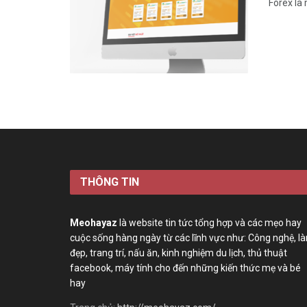
Forex là
THÔNG TIN
Meohayaz
là website tin tức tổng hợp và các mẹo hay
cuộc sống hàng ngày từ các lĩnh vực như: Công nghệ, l
đẹp, trang trí, nấu ăn, kinh nghiệm du lịch, thủ thuật
facebook, máy tính cho đến những kiến thức mẹ và bé
hay