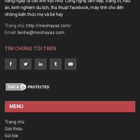
hàng ngày từ các lĩnh vực như: Công nghệ, làm đẹp, trang trí, nấu
ăn, kinh nghiệm du lịch, thủ thuật facebook, máy tính cho đến
những kiến thức mẹ và bé hay
Trang chủ:
http://meohayaz.com/
Email:
lienhe@meohayaz.com
TÌM CHÚNG TÔI TRÊN
MENU
Trang chủ
Giới thiệu
Gửi bài