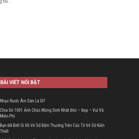
tôi ...
BÀI VIẾT NỔI BẬT
Nhạc Nước Âm Sàn Là Gì?
Chia Sẻ 1001 Ảnh Chúc Mừng Sinh Nhật Độc – Đẹp – Vui Và
Miễn Phí
Bạn Đã Biết Gì Về Vé Số Bấm Thưởng Trên Các Tờ Vé Số Kiến
Thiết