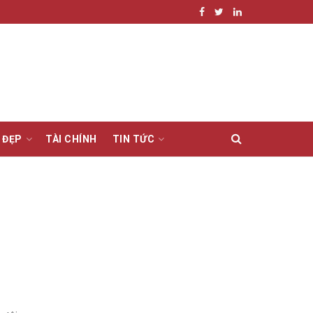
 ĐẸP
TÀI CHÍNH
TIN TỨC