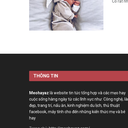
Có rất nh
THÔNG TIN
Meohayaz
là website tin tức tổng hợp và các mẹo hay
cuộc sống hàng ngày từ các lĩnh vực như: Công nghệ, l
đẹp, trang trí, nấu ăn, kinh nghiệm du lịch, thủ thuật
facebook, máy tính cho đến những kiến thức mẹ và bé
hay