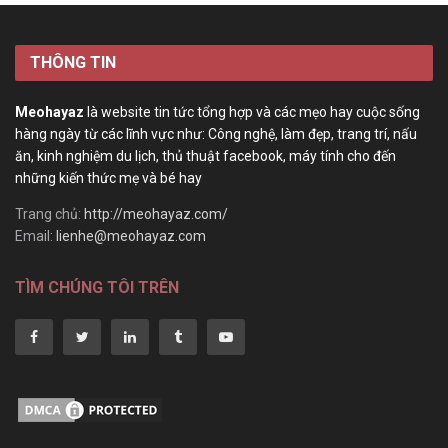
THÔNG TIN
Meohayaz
là website tin tức tổng hợp và các mẹo hay cuộc sống
hàng ngày từ các lĩnh vực như: Công nghệ, làm đẹp, trang trí, nấu
ăn, kinh nghiệm du lịch, thủ thuật facebook, máy tính cho đến
những kiến thức mẹ và bé hay
Trang chủ:
http://meohayaz.com/
Email:
lienhe@meohayaz.com
TÌM CHÚNG TÔI TRÊN