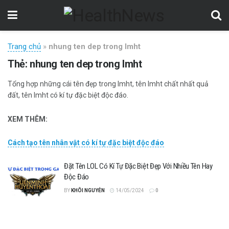
Trang chủ
»
nhung ten dep trong lmht
Thẻ:
nhung ten dep trong lmht
Tổng hợp những cái tên đẹp trong lmht, tên lmht chất nhất quả
đất, tên lmht có kí tự đặc biệt độc đáo.
XEM THÊM:
Cách tạo tên nhân vật có kí tự đặc biệt độc đáo
Đặt Tên LOL Có Kí Tự Đặc Biệt Đẹp Với Nhiều Tên Hay
Độc Đáo
BY
KHÔI NGUYỄN
14/05/2024
0