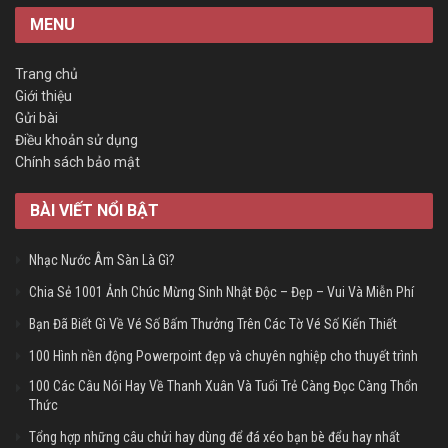
MENU
Trang chủ
Giới thiệu
Gửi bài
Điều khoản sử dụng
Chính sách bảo mật
BÀI VIẾT NỔI BẬT
Nhạc Nước Âm Sàn Là Gì?
Chia Sẻ 1001 Ảnh Chúc Mừng Sinh Nhật Độc – Đẹp – Vui Và Miễn Phí
Bạn Đã Biết Gì Về Vé Số Bấm Thưởng Trên Các Tờ Vé Số Kiến Thiết
100 Hình nền động Powerpoint đẹp và chuyên nghiệp cho thuyết trình
100 Các Câu Nói Hay Về Thanh Xuân Và Tuổi Trẻ Càng Đọc Càng Thổn
Thức
Tổng hợp những câu chửi hay dùng để đá xéo bạn bè đểu hay nhất