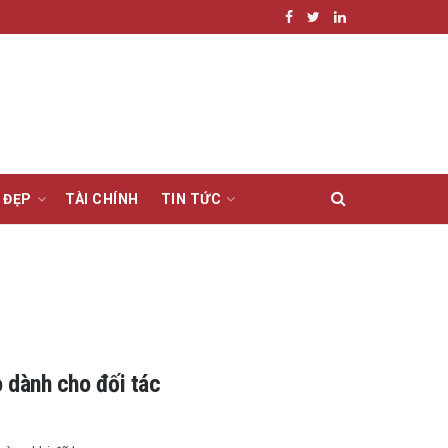
 ĐẸP
TÀI CHÍNH
TIN TỨC
 dành cho đối tác