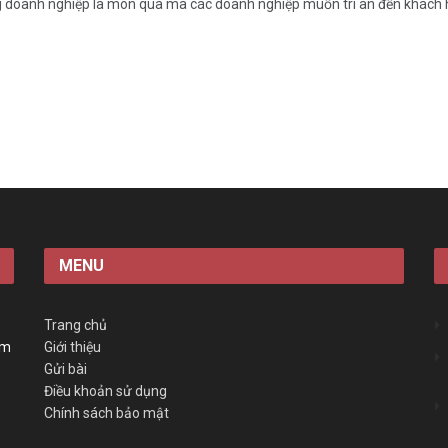
 doanh nghiệp là món quà mà các doanh nghiệp muốn tri ân đến khách hà
MENU
Trang chủ
àm
Giới thiệu
Gửi bài
Điều khoản sử dụng
Chính sách bảo mật