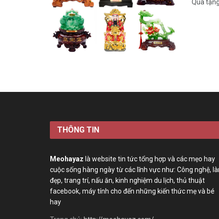
Quà tặng
THÔNG TIN
Meohayaz
là website tin tức tổng hợp và các mẹo hay
cuộc sống hàng ngày từ các lĩnh vực như: Công nghệ, l
đẹp, trang trí, nấu ăn, kinh nghiệm du lịch, thủ thuật
facebook, máy tính cho đến những kiến thức mẹ và bé
hay