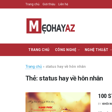
Trang chủ
Giới thiệu
Liên hệ
TRANG CHỦ
CÔNG NGHỆ
NGHỆ THUẬT
Trang chủ
»
status hay về hôn nhân
Thẻ:
status hay về hôn nhân
100 S
BY
KHÔI 