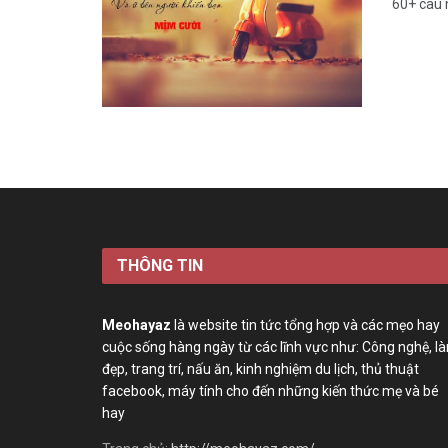
60+ câu 
THÔNG TIN
Meohayaz
là website tin tức tổng hợp và các mẹo hay
cuộc sống hàng ngày từ các lĩnh vực như: Công nghệ, l
đẹp, trang trí, nấu ăn, kinh nghiệm du lịch, thủ thuật
facebook, máy tính cho đến những kiến thức mẹ và bé
hay