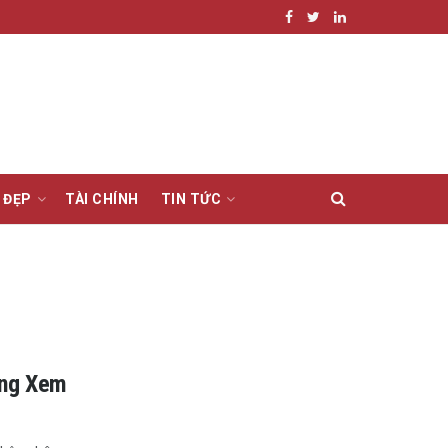
 ĐẸP
TÀI CHÍNH
TIN TỨC
áng Xem