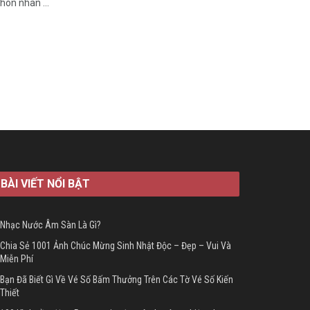
hôn nhân ...
BÀI VIẾT NỔI BẬT
Nhạc Nước Âm Sàn Là Gì?
Chia Sẻ 1001 Ảnh Chúc Mừng Sinh Nhật Độc – Đẹp – Vui Và
Miễn Phí
Bạn Đã Biết Gì Về Vé Số Bấm Thưởng Trên Các Tờ Vé Số Kiến
Thiết