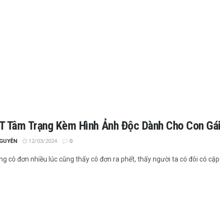
T Tâm Trạng Kèm Hình Ảnh Độc Dành Cho Con Gá
NGUYỄN
12/03/2024
0
g cô đơn nhiều lúc cũng thấy cô đơn ra phết, thấy người ta có đôi có cặp c