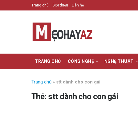
Trang chủ
Giới thiệu
Liên hệ
TRANG CHỦ
CÔNG NGHỆ
NGHỆ THUẬT
Trang chủ
»
stt dành cho con gái
Thẻ:
stt dành cho con gái