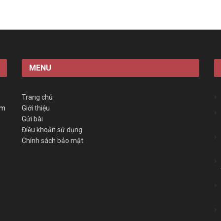
MENU
Trang chủ
àm
Giới thiệu
Gửi bài
Điều khoản sử dụng
Chính sách bảo mật