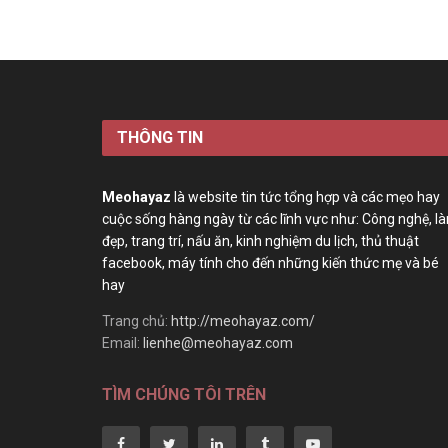
THÔNG TIN
Meohayaz
là website tin tức tổng hợp và các mẹo hay
cuộc sống hàng ngày từ các lĩnh vực như: Công nghệ, l
đẹp, trang trí, nấu ăn, kinh nghiệm du lịch, thủ thuật
facebook, máy tính cho đến những kiến thức mẹ và bé
hay
Trang chủ:
http://meohayaz.com/
Email:
lienhe@meohayaz.com
TÌM CHÚNG TÔI TRÊN