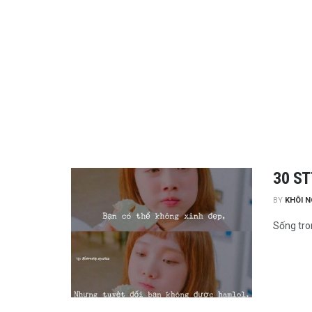
30 ST
BY
KHÔI 
Sống tron