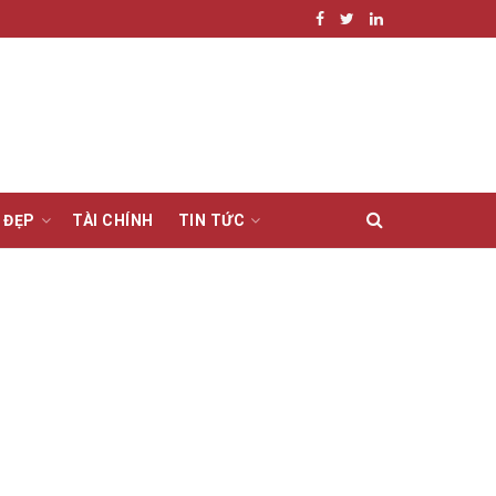
 ĐẸP
TÀI CHÍNH
TIN TỨC