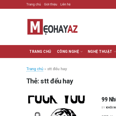
Trang chủ
Giới thiệu
Liên hệ
TRANG CHỦ
CÔNG NGHỆ
NGHỆ THUẬT
Trang chủ
»
stt đểu hay
Thẻ:
stt đểu hay
99 Nh
BY
KHÔI 