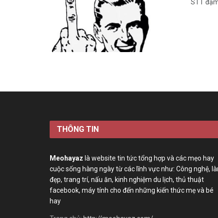
STT đậm 
THÔNG TIN
Meohayaz
là website tin tức tổng hợp và các mẹo hay
cuộc sống hàng ngày từ các lĩnh vực như: Công nghệ, l
đẹp, trang trí, nấu ăn, kinh nghiệm du lịch, thủ thuật
facebook, máy tính cho đến những kiến thức mẹ và bé
hay