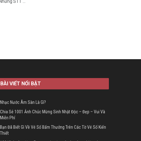
Những STT ...
BÀI VIẾT NỔI BẬT
Nhạc Nước Âm Sàn Là Gì?
Chia Sẻ 1001 Ảnh Chúc Mừng Sinh Nhật Độc – Đẹp – Vui Và
Miễn Phí
Bạn Đã Biết Gì Về Vé Số Bấm Thưởng Trên Các Tờ Vé Số Kiến
Thiết