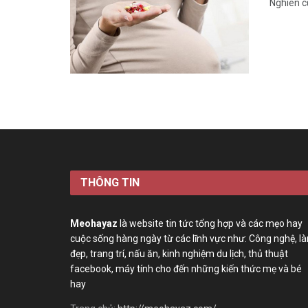
Nghiên c
THÔNG TIN
Meohayaz
là website tin tức tổng hợp và các mẹo hay
cuộc sống hàng ngày từ các lĩnh vực như: Công nghệ, l
đẹp, trang trí, nấu ăn, kinh nghiệm du lịch, thủ thuật
facebook, máy tính cho đến những kiến thức mẹ và bé
hay