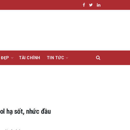
 ĐẸP
TÀI CHÍNH
TIN TỨC
ol hạ sốt, nhức đầu