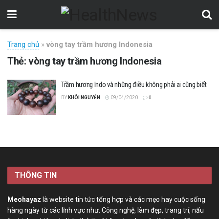
Trang chủ
»
vòng tay trầm hương Indonesia
Thẻ:
vòng tay trầm hương Indonesia
Trầm hương Indo và những điều không phải ai cũng biết
BY
KHÔI NGUYỄN
09/04/2020
0
THÔNG TIN
Meohayaz
là website tin tức tổng hợp và các mẹo hay cuộc sống
hàng ngày từ các lĩnh vực như: Công nghệ, làm đẹp, trang trí, nấu