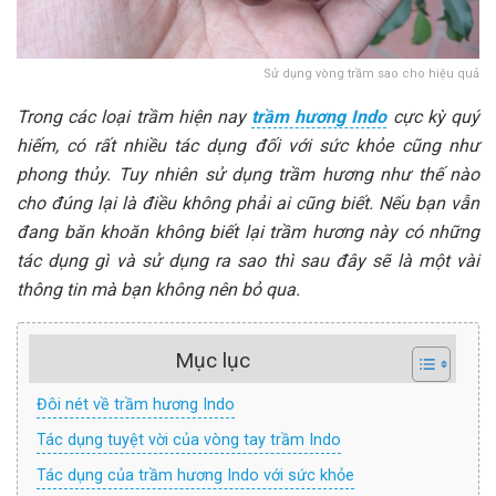
Sử dụng vòng trầm sao cho hiệu quả
Trong các loại trầm hiện nay
trầm hương Indo
cực kỳ quý
hiếm, có rất nhiều tác dụng đối với sức khỏe cũng như
phong thủy. Tuy nhiên sử dụng trầm hương như thế nào
cho đúng lại là điều không phải ai cũng biết. Nếu bạn vẫn
đang băn khoăn không biết lại trầm hương này có những
tác dụng gì và sử dụng ra sao thì sau đây sẽ là một vài
thông tin mà bạn không nên bỏ qua.
Mục lục
Đôi nét về trầm hương Indo
Tác dụng tuyệt vời của vòng tay trầm Indo
Tác dụng của trầm hương Indo với sức khỏe