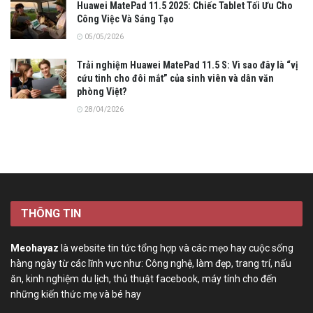
Huawei MatePad 11.5 2025: Chiếc Tablet Tối Ưu Cho
Công Việc Và Sáng Tạo
05/05/2026
Trải nghiệm Huawei MatePad 11.5 S: Vì sao đây là “vị
cứu tinh cho đôi mắt” của sinh viên và dân văn
phòng Việt?
28/04/2026
THÔNG TIN
Meohayaz
là website tin tức tổng hợp và các mẹo hay cuộc sống
hàng ngày từ các lĩnh vực như: Công nghệ, làm đẹp, trang trí, nấu
ăn, kinh nghiệm du lịch, thủ thuật facebook, máy tính cho đến
những kiến thức mẹ và bé hay