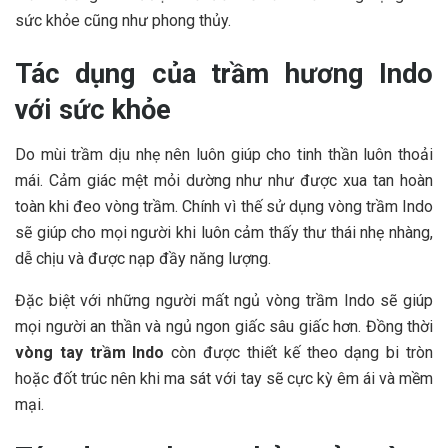
sức khỏe cũng như phong thủy.
Tác dụng của trầm hương Indo
với sức khỏe
Do mùi trầm dịu nhẹ nên luôn giúp cho tinh thần luôn thoải
mái. Cảm giác mệt mỏi dường như như được xua tan hoàn
toàn khi đeo vòng trầm. Chính vì thế sử dụng vòng trầm Indo
sẽ giúp cho mọi người khi luôn cảm thấy thư thái nhẹ nhàng,
dễ chịu và được nạp đầy năng lượng.
Đặc biệt với những người mất ngủ vòng trầm Indo sẽ giúp
mọi người an thần và ngủ ngon giấc sâu giấc hơn. Đồng thời
vòng tay trầm Indo
còn được thiết kế theo dạng bi tròn
hoặc đốt trúc nên khi ma sát với tay sẽ cực kỳ êm ái và mềm
mại.