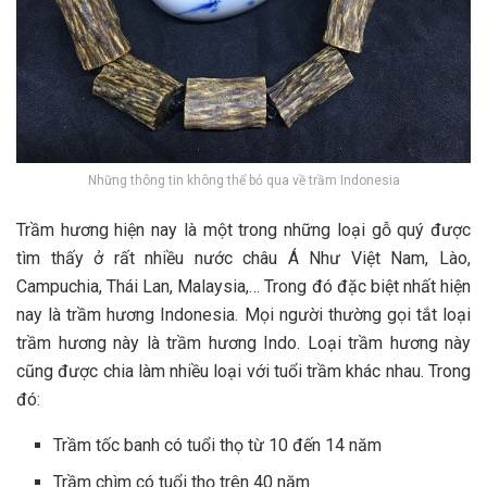
Những thông tin không thể bỏ qua về trầm Indonesia
Trầm hương hiện nay là một trong những loại gỗ quý được
tìm thấy ở rất nhiều nước châu Á Như Việt Nam, Lào,
Campuchia, Thái Lan, Malaysia,… Trong đó đặc biệt nhất hiện
nay là trầm hương Indonesia. Mọi người thường gọi tắt loại
trầm hương này là trầm hương Indo. Loại trầm hương này
cũng được chia làm nhiều loại với tuổi trầm khác nhau. Trong
đó:
Trầm tốc banh có tuổi thọ từ 10 đến 14 năm
Trầm chìm có tuổi thọ trên 40 năm