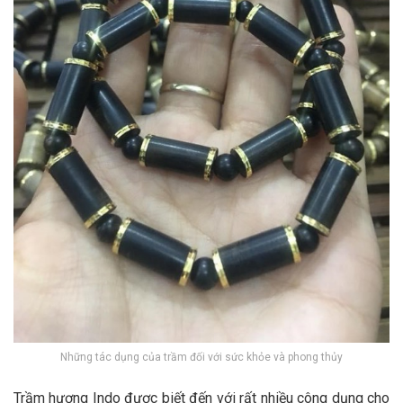
Những tác dụng của trầm đối với sức khỏe và phong thủy
Trầm hương Indo được biết đến với rất nhiều công dụng cho