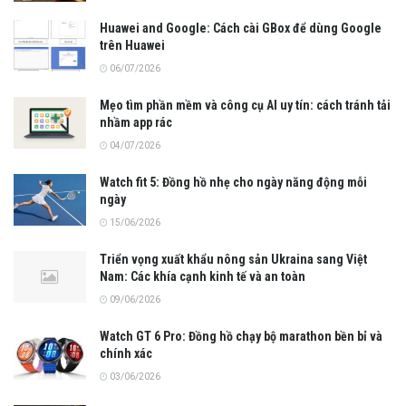
Huawei and Google: Cách cài GBox để dùng Google
trên Huawei
06/07/2026
Mẹo tìm phần mềm và công cụ AI uy tín: cách tránh tải
nhầm app rác
04/07/2026
Watch fit 5: Đồng hồ nhẹ cho ngày năng động mỗi
ngày
15/06/2026
Triển vọng xuất khẩu nông sản Ukraina sang Việt
Nam: Các khía cạnh kinh tế và an toàn
09/06/2026
Watch GT 6 Pro: Đồng hồ chạy bộ marathon bền bỉ và
chính xác
03/06/2026