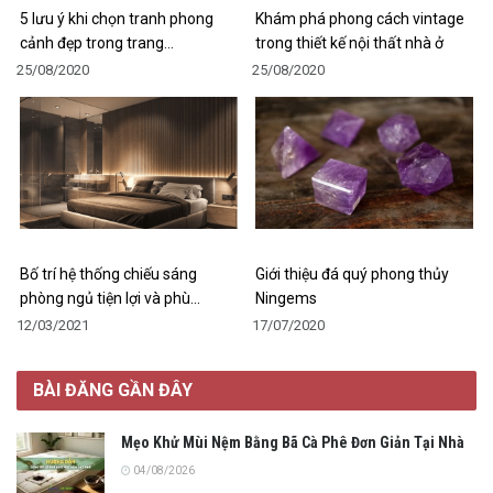
5 lưu ý khi chọn tranh phong
Khám phá phong cách vintage
cảnh đẹp trong trang…
trong thiết kế nội thất nhà ở
25/08/2020
25/08/2020
Bố trí hệ thống chiếu sáng
Giới thiệu đá quý phong thủy
phòng ngủ tiện lợi và phù…
Ningems
12/03/2021
17/07/2020
BÀI ĐĂNG GẦN ĐÂY
Mẹo Khử Mùi Nệm Bằng Bã Cà Phê Đơn Giản Tại Nhà
04/08/2026