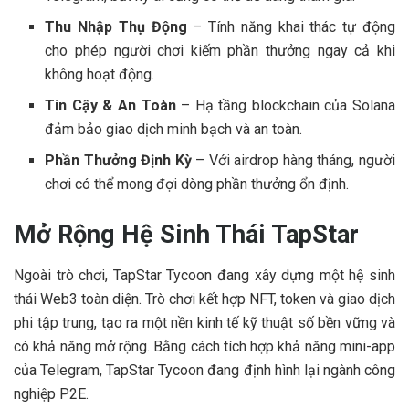
Thu Nhập Thụ Động
– Tính năng khai thác tự động
cho phép người chơi kiếm phần thưởng ngay cả khi
không hoạt động.
Tin Cậy & An Toàn
– Hạ tầng blockchain của Solana
đảm bảo giao dịch minh bạch và an toàn.
Phần Thưởng Định Kỳ
– Với airdrop hàng tháng, người
chơi có thể mong đợi dòng phần thưởng ổn định.
Mở Rộng Hệ Sinh Thái TapStar
Ngoài trò chơi, TapStar Tycoon đang xây dựng một hệ sinh
thái Web3 toàn diện. Trò chơi kết hợp NFT, token và giao dịch
phi tập trung, tạo ra một nền kinh tế kỹ thuật số bền vững và
có khả năng mở rộng. Bằng cách tích hợp khả năng mini-app
của Telegram, TapStar Tycoon đang định hình lại ngành công
nghiệp P2E.