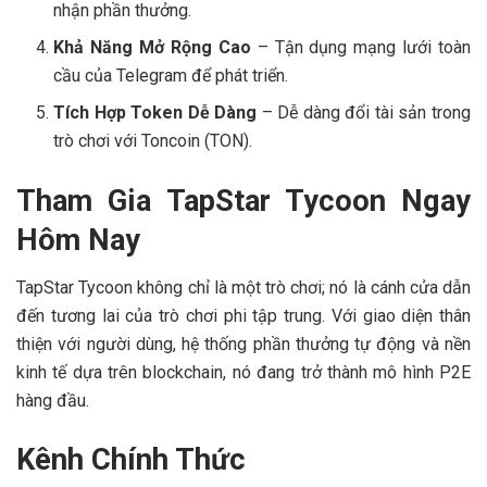
nhận phần thưởng.
Khả Năng Mở Rộng Cao
– Tận dụng mạng lưới toàn
cầu của Telegram để phát triển.
Tích Hợp Token Dễ Dàng
– Dễ dàng đổi tài sản trong
trò chơi với Toncoin (TON).
Tham Gia TapStar Tycoon Ngay
Hôm Nay
TapStar Tycoon không chỉ là một trò chơi; nó là cánh cửa dẫn
đến tương lai của trò chơi phi tập trung. Với giao diện thân
thiện với người dùng, hệ thống phần thưởng tự động và nền
kinh tế dựa trên blockchain, nó đang trở thành mô hình P2E
hàng đầu.
Kênh Chính Thức