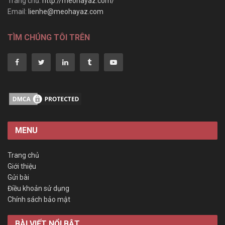
Trang chủ:
http://meohayaz.com/
Email:
lienhe@meohayaz.com
TÌM CHÚNG TÔI TRÊN
MENU
Trang chủ
Giới thiệu
Gửi bài
Điều khoản sử dụng
Chính sách bảo mật
BÀI VIẾT NỔI BẬT