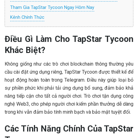
Tham Gia TapStar Tycoon Ngay Hôm Nay
Kênh Chính Thức
Điều Gì Làm Cho TapStar Tycoon
Khác Biệt?
Không giống như các trò chơi blockchain thông thường yêu
cầu cài đặt ứng dụng riêng, TapStar Tycoon được thiết kế để
hoạt động hoàn toàn trong Telegram. Điều này giúp loại bỏ
sự phiền phức khi phải tải ứng dụng bổ sung, đảm bảo khả
năng tiếp cận cho tất cả người chơi. Trò chơi tận dụng công
nghệ Web3, cho phép người chơi kiếm phần thưởng dễ dàng
trong khi vẫn đảm bảo tính minh bạch và bảo mật tuyệt đối.
Các Tính Năng Chính Của TapStar