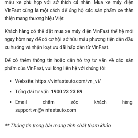
mẫu xe phù hợp với sở thích cá nhân. Mua xe máy điện
VinFast cũng là một cách để ủng hộ các sản phẩm xe thân
thiện mang thương hiệu Việt.
Khách hàng có thể đặt mua xe máy điện VinFast thế hệ mới
ngay hôm nay để có cơ hội sở hữu mẫu phương tiện dẫn đầu
xu hướng và nhận loạt ưu đãi hấp dẫn từ VinFast.
Để có thêm thông tin hoặc cần hỗ trợ tư vấn về các sản
phẩm của VinFast, vui lòng liên hệ với chúng tôi:
Website: https://vinfastauto.com/vn_vi/
Tổng đài tư vấn:
1900 23 23 89
.
Email chăm sóc khách hàng:
support.vn@vinfastauto.com
** Thông tin trong bài mang tính chất tham khảo