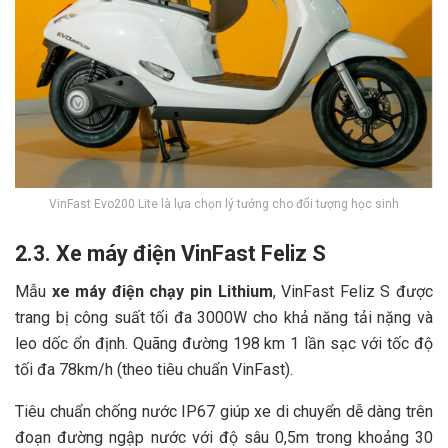
VinFast Evo200 Lite là lựa chọn lý tưởng cho đối tượng học sinh
2.3. Xe máy điện VinFast Feliz S
Mẫu
xe máy điện chạy pin Lithium
, VinFast Feliz S được
trang bị công suất tối đa 3000W cho khả năng tải nặng và
leo dốc ổn định. Quãng đường 198 km 1 lần sạc với tốc độ
tối đa 78km/h (theo tiêu chuẩn VinFast).
Tiêu chuẩn chống nước IP67 giúp xe di chuyển dễ dàng trên
đoạn đường ngập nước với độ sâu 0,5m trong khoảng 30