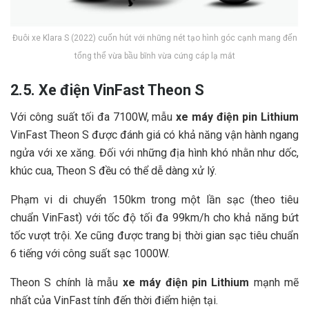
Đuôi xe Klara S (2022) cuốn hút với những nét tạo hình góc cạnh mang đến
tổng thể vừa bầu bĩnh vừa cứng cáp lạ mắt
2.5. Xe điện VinFast Theon S
Với công suất tối đa 7100W, mẫu
xe máy điện pin Lithium
VinFast Theon S được đánh giá có khả năng vận hành ngang
ngửa với xe xăng. Đối với những địa hình khó nhằn như dốc,
khúc cua, Theon S đều có thể dễ dàng xử lý.
Phạm vi di chuyển 150km trong một lần sạc (theo tiêu
chuẩn VinFast) với tốc độ tối đa 99km/h cho khả năng bứt
tốc vượt trội. Xe cũng được trang bị thời gian sạc tiêu chuẩn
6 tiếng với công suất sạc 1000W.
Theon S chính là mẫu
xe máy điện pin Lithium
mạnh mẽ
nhất của VinFast tính đến thời điểm hiện tại.