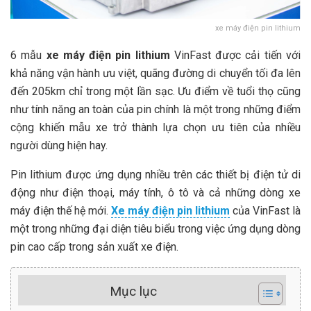
xe máy điện pin lithium
6 mẫu
xe máy điện pin lithium
VinFast được cải tiến với
khả năng vận hành ưu việt, quãng đường di chuyển tối đa lên
đến 205km chỉ trong một lần sạc. Ưu điểm về tuổi thọ cũng
như tính năng an toàn của pin chính là một trong những điểm
cộng khiến mẫu xe trở thành lựa chọn ưu tiên của nhiều
người dùng hiện hay.
Pin lithium được ứng dụng nhiều trên các thiết bị điện tử di
động như điện thoại, máy tính, ô tô và cả những dòng xe
máy điện thế hệ mới.
Xe máy điện pin lithium
của VinFast là
một trong những đại diện tiêu biểu trong việc ứng dụng dòng
pin cao cấp trong sản xuất xe điện.
Mục lục