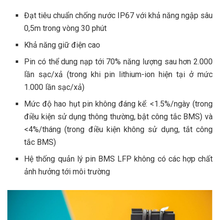
Đạt tiêu chuẩn chống nước IP67 với khả năng ngập sâu
0,5m trong vòng 30 phút
Khả năng giữ điện cao
Pin có thể dung nạp tới 70% năng lượng sau hơn 2.000
lần sạc/xả (trong khi pin lithium-ion hiện tại ở mức
1.000 lần sạc/xả)
Mức độ hao hụt pin không đáng kể: <1.5%/ngày (trong
điều kiện sử dụng thông thường, bật công tắc BMS) và
<4%/tháng (trong điều kiện không sử dụng, tắt công
tắc BMS)
Hệ thống quản lý pin BMS LFP không có các hợp chất
ảnh hưởng tới môi trường