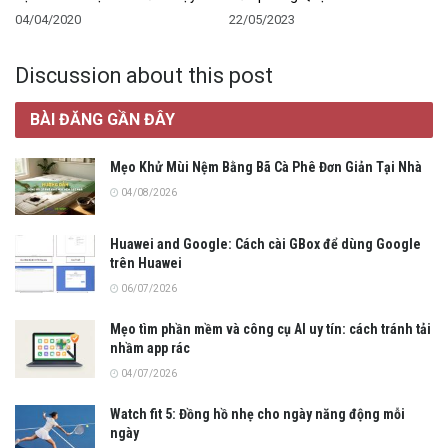
04/04/2020
22/05/2023
Discussion about this post
BÀI ĐĂNG GẦN ĐÂY
Mẹo Khử Mùi Nệm Bằng Bã Cà Phê Đơn Giản Tại Nhà
04/08/2026
Huawei and Google: Cách cài GBox để dùng Google
trên Huawei
06/07/2026
Mẹo tìm phần mềm và công cụ AI uy tín: cách tránh tải
nhầm app rác
04/07/2026
Watch fit 5: Đồng hồ nhẹ cho ngày năng động mỗi
ngày