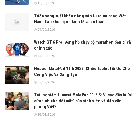
15/06/2026
Triển vọng xuất khẩu nông sản Ukraina sang Việt
Nam: Các khía cạnh kinh tế và an toàn
09/06/2026
Watch GT 6 Pro: Đồng hồ chạy bộ marathon bền bỉ và
chính xác
03/06/2026
Huawei MatePad 11.5 2025: Chiếc Tablet Tối Ưu Cho
Công Việc Và Sáng Tạo
05/05/2026
Trải nghiệm Huawei MatePad 11.5 S: Vì sao đây là “vị
cứu tinh cho đôi mắt” của sinh viên và dân văn
phòng Việt?
28/04/2026