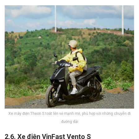
Xe máy điện Theon S toát lên vẻ mạnh mẽ, phù hợp với những chuyến đi
đường dài
2.6. Xe điện VinFast Vento S