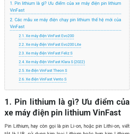
1. Pin lithium là gì? Ưu điểm của xe máy điện pin lithium
VinFast
2. Các mẫu xe máy điện chạy pin lithium thế hệ mới của
VinFast
2.1. Xe máy điện VinFast Evo200
2.2. Xe máy điện VinFast Evo200 Lite
2.3. Xe máy điện VinFast Feliz S
2.4. Xe máy điện VinFast Klara S (2022)
2.5. Xe điện VinFast Theon S
2.6. Xe điện VinFast Vento S
1. Pin lithium là gì?
Ưu điểm của
xe máy điện pin lithium VinFast
Pin Lithium, hay còn gọi là pin Li-on, hoặc pin Lithi-on, viết
tắt là LIB, sử dụng kim loại Lithium hoặc hợp kim Lithium