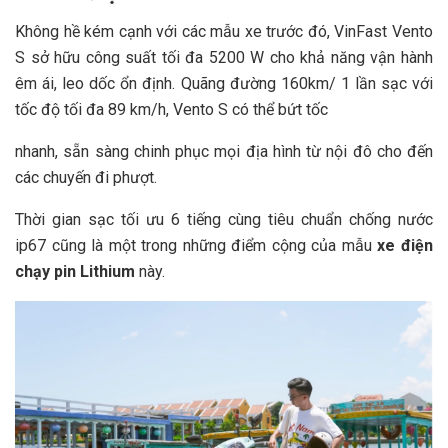
Không hề kém cạnh với các mẫu xe trước đó, VinFast Vento
S sở hữu công suất tối đa 5200 W cho khả năng vận hành
êm ái, leo dốc ổn định. Quãng đường 160km/ 1 lần sạc với
tốc độ tối đa 89 km/h, Vento S có thể bứt tốc
nhanh, sẵn sàng chinh phục mọi địa hình từ nội đô cho đến
các chuyến đi phượt.
Thời gian sạc tối ưu 6 tiếng cùng tiêu chuẩn chống nước
ip67 cũng là một trong những điểm cộng của mẫu
xe điện
chạy pin Lithium
này.