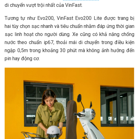
di chuyển vượt trội nhất của VinFast.
Tương tự như Evo200, VinFast Evo200 Lite được trang bị
hai tùy chọn sạc nhanh và tiêu chuẩn nhằm đáp ứng thời gian
sạc linh hoạt cho người dùng. Xe cũng có khả năng chống
nước theo chuẩn ip67, thoải mái di chuyển trong điều kiện
ngập 0,5m trong khoảng 30 phút mà không ảnh hưởng đến
pin hay động cơ.