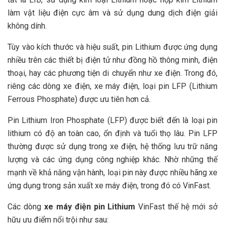
làm vật liệu điện cực âm và sử dụng dung dịch điện giải
không dính.
Tùy vào kích thước và hiệu suất, pin Lithium được ứng dụng
nhiều trên các thiết bị điện tử như đồng hồ thông minh, điện
thoại, hay các phương tiện di chuyển như xe điện. Trong đó,
riêng các dòng xe điện, xe máy điện, loại pin LFP (Lithium
Ferrous Phosphate) được ưu tiên hơn cả.
Pin Lithium Iron Phosphate (LFP) được biết đến là
loại pin
lithium có độ an toàn cao, ổn định và tuổi thọ lâu. Pin LFP
thường được sử dụng trong xe điện, hệ thống lưu trữ năng
lượng và các ứng dụng công nghiệp khác. Nhờ những thế
mạnh về khả năng vận hành, loại pin này được nhiều hãng xe
ứng dụng trong sản xuất xe máy điện, trong đó có VinFast.
Các dòng
xe máy điện pin Lithium
VinFast thế hệ mới sở
hữu ưu điểm nổi trội như sau: