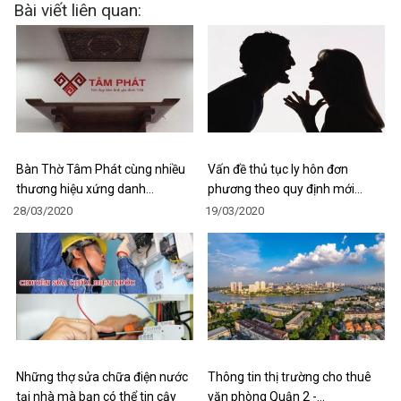
Bài viết liên quan:
Bàn Thờ Tâm Phát cùng nhiều
Vấn đề thủ tục ly hôn đơn
thương hiệu xứng danh…
phương theo quy định mới…
28/03/2020
19/03/2020
Những thợ sửa chữa điện nước
Thông tin thị trường cho thuê
tại nhà mà bạn có thể tin cậy
văn phòng Quận 2 -…