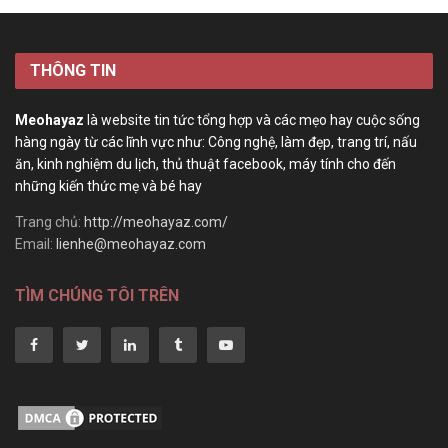
THÔNG TIN
Meohayaz
là website tin tức tổng hợp và các mẹo hay cuộc sống
hàng ngày từ các lĩnh vực như: Công nghệ, làm đẹp, trang trí, nấu
ăn, kinh nghiệm du lịch, thủ thuật facebook, máy tính cho đến
những kiến thức mẹ và bé hay
Trang chủ:
http://meohayaz.com/
Email:
lienhe@meohayaz.com
TÌM CHÚNG TÔI TRÊN