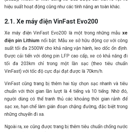
hiệu suất hoạt động cũng như các tính năng an toàn khác.
2.1. Xe máy điện VinFast Evo200
Xe máy điện VinFast Evo200 là một trong những mẫu
xe
điện pin Lithium
nổi bật. Mẫu xe sở hữu động cơ với công
suất tối đa 2500W cho khả năng vận hành, leo dốc ổn định.
Được cải tiến với dòng pin LFP cao cấp, xe có khả năng đi
tối đa 203km chỉ trong một lần sạc (theo tiêu chuẩn
VinFast) với tốc độ cực đại đạt được là 70km/h.
VinFast cũng trang bị thêm hai tùy chọn sạc nhanh và tiêu
chuẩn với thời gian lần lượt là 4 tiếng và 10 tiếng. Nhờ đó,
người dùng có thể tranh thủ các khoảng thời gian rảnh để
sạc xe, hạn chế làm gián đoạn chặng đường, đặc biệt trong
những chuyến đi xa.
Ngoài ra, xe cũng được trang bị thêm tiêu chuẩn chống nước