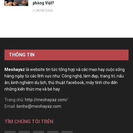
phòng Việt?
28/04/2026
THÔNG TIN
Meohayaz
là website tin tức tổng hợp và các mẹo hay cuộc sống
hàng ngày từ các lĩnh vực như: Công nghệ, làm đẹp, trang trí, nấu
ăn, kinh nghiệm du lịch, thủ thuật facebook, máy tính cho đến
những kiến thức mẹ và bé hay
Trang chủ:
http://meohayaz.com/
Email:
lienhe@meohayaz.com
TÌM CHÚNG TÔI TRÊN