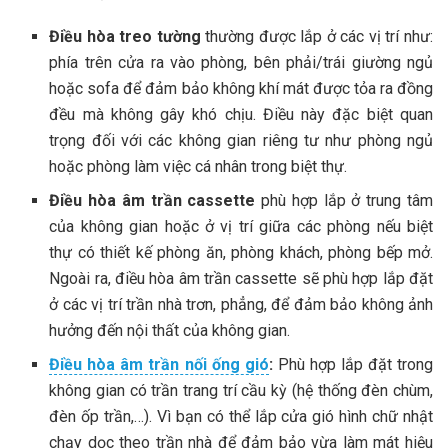
Điều hòa treo tường
thường được lắp ở các vị trí như:
phía trên cửa ra vào phòng, bên phải/trái giường ngủ
hoặc sofa để đảm bảo không khí mát được tỏa ra đồng
đều mà không gây khó chịu. Điều này đặc biệt quan
trọng đối với các không gian riêng tư như phòng ngủ
hoặc phòng làm việc cá nhân trong biệt thự.
Điều hòa âm trần cassette
phù hợp lắp ở trung tâm
của không gian hoặc ở vị trí giữa các phòng nếu biệt
thự có thiết kế phòng ăn, phòng khách, phòng bếp mở.
Ngoài ra, điều hòa âm trần cassette sẽ phù hợp lắp đặt
ở các vị trí trần nhà trơn, phẳng, để đảm bảo không ảnh
hưởng đến nội thất của không gian.
Điều hòa âm trần nối ống gió
:
Phù hợp lắp đặt trong
không gian có trần trang trí cầu kỳ (hệ thống đèn chùm,
đèn ốp trần,…). Vì bạn có thể lắp cửa gió hình chữ nhật
chạy dọc theo trần nhà để đảm bảo vừa làm mát hiệu