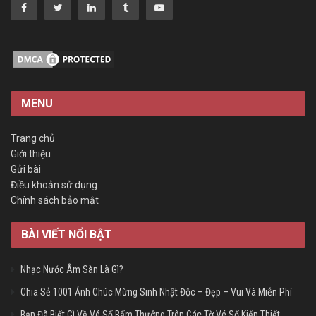
MENU
Trang chủ
Giới thiệu
Gửi bài
Điều khoản sử dụng
Chính sách bảo mật
BÀI VIẾT NỔI BẬT
Nhạc Nước Âm Sàn Là Gì?
Chia Sẻ 1001 Ảnh Chúc Mừng Sinh Nhật Độc – Đẹp – Vui Và Miễn Phí
Bạn Đã Biết Gì Về Vé Số Bấm Thưởng Trên Các Tờ Vé Số Kiến Thiết