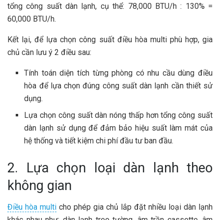
tổng công suất dàn lạnh, cụ thể: 78,000 BTU/h : 130% =
60,000 BTU/h.
Kết lại, để lựa chọn công suất điều hòa multi phù hợp, gia
chủ cần lưu ý 2 điều sau:
Tính toán diện tích từng phòng có nhu cầu dùng điều
hòa để lựa chọn đúng công suất dàn lạnh cần thiết sử
dụng.
Lựa chọn công suất dàn nóng thấp hơn tổng công suất
dàn lạnh sử dụng để đảm bảo hiệu suất làm mát của
hệ thống và tiết kiệm chi phí đầu tư ban đầu.
2. Lựa chọn loại dàn lạnh theo
không gian
Điều hòa multi
cho phép gia chủ lắp đặt nhiều loại dàn lạnh
khác nhau như: dàn lạnh treo tường, âm trần cassette, âm