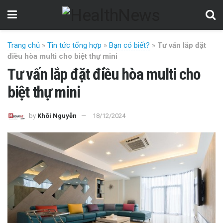
Trang chủ
»
Tin tức tổng hợp
»
Bạn có biết?
»
Tư vấn lắp đặt
điều hòa multi cho biệt thự mini
Tư vấn lắp đặt điều hòa multi cho
biệt thự mini
by
Khôi Nguyễn
18/12/2024