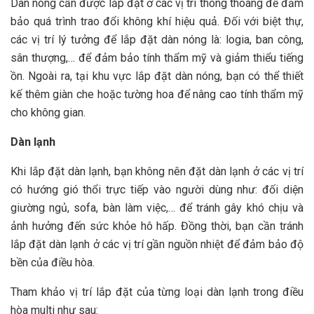
Dàn nóng cần được lắp đặt ở các vị trí thông thoáng để đảm
bảo quá trình trao đổi không khí hiệu quả. Đối với biệt thự,
các vị trí lý tưởng để lắp đặt dàn nóng là: logia, ban công,
sân thượng,… để đảm bảo tính thẩm mỹ và giảm thiểu tiếng
ồn. Ngoài ra, tại khu vực lắp đặt dàn nóng, bạn có thể thiết
kế thêm giàn che hoặc tường hoa để nâng cao tính thẩm mỹ
cho không gian.
Dàn lạnh
Khi lắp đặt dàn lạnh, bạn không nên đặt dàn lạnh ở các vị trí
có hướng gió thổi trực tiếp vào người dùng như: đối diện
giường ngủ, sofa, bàn làm việc,… để tránh gây khó chịu và
ảnh hưởng đến sức khỏe hô hấp. Đồng thời, bạn cần tránh
lắp đặt dàn lạnh ở các vị trí gần nguồn nhiệt để đảm bảo độ
bền của điều hòa.
Tham khảo vị trí lắp đặt của từng loại dàn lạnh trong điều
hòa multi như sau: