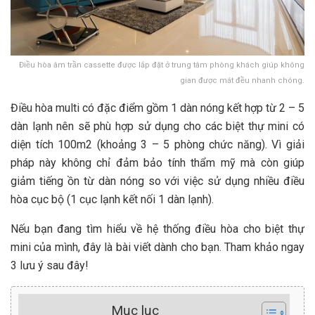
Điều hòa âm trần cassette được lắp đặt ở trung tâm phòng khách giúp không
gian được mát đều nhanh chóng.
Điều hòa multi có đặc điểm gồm 1 dàn nóng kết hợp từ 2 – 5
dàn lạnh nên sẽ phù hợp sử dụng cho các biệt thự mini có
diện tích 100m2 (khoảng 3 – 5 phòng chức năng). Vì giải
pháp này không chỉ đảm bảo tính thẩm mỹ mà còn giúp
giảm tiếng ồn từ dàn nóng so với việc sử dụng nhiều điều
hòa cục bộ (1 cục lạnh kết nối 1 dàn lạnh).
Nếu bạn đang tìm hiểu về hệ thống điều hòa cho biệt thự
mini của mình, đây là bài viết dành cho bạn. Tham khảo ngay
3 lưu ý sau đây!
Mục lục