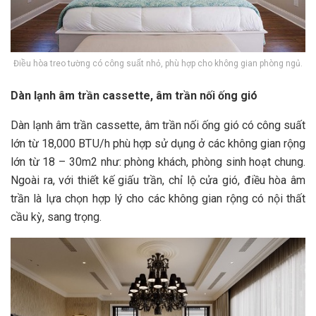
Điều hòa treo tường có công suất nhỏ, phù hợp cho không gian phòng ngủ.
Dàn lạnh âm trần cassette, âm trần nối ống gió
Dàn lạnh âm trần cassette, âm trần nối ống gió có công suất
lớn từ 18,000 BTU/h phù hợp sử dụng ở các không gian rộng
lớn từ 18 – 30m2 như: phòng khách, phòng sinh hoạt chung.
Ngoài ra, với thiết kế giấu trần, chỉ lộ cửa gió, điều hòa âm
trần là lựa chọn hợp lý cho các không gian rộng có nội thất
cầu kỳ, sang trọng.