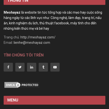
THÔNG TIN
Meohayaz
là website tin tức tổng hợp và các mẹo hay cuộc sống
hàng ngày từ các lĩnh vực như: Công nghệ, làm đẹp, trang trí, nấu
ăn, kinh nghiệm du lịch, thủ thuật facebook, máy tính cho đến
những kiến thức mẹ và bé hay
Trang chủ:
http://meohayaz.com/
Email:
lienhe@meohayaz.com
TÌM CHÚNG TÔI TRÊN
MENU