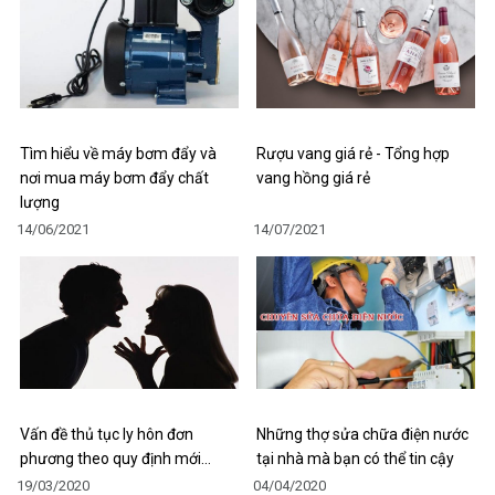
Tìm hiểu về máy bơm đẩy và
Rượu vang giá rẻ - Tổng hợp
nơi mua máy bơm đẩy chất
vang hồng giá rẻ
lượng
14/06/2021
14/07/2021
Vấn đề thủ tục ly hôn đơn
Những thợ sửa chữa điện nước
phương theo quy định mới…
tại nhà mà bạn có thể tin cậy
19/03/2020
04/04/2020