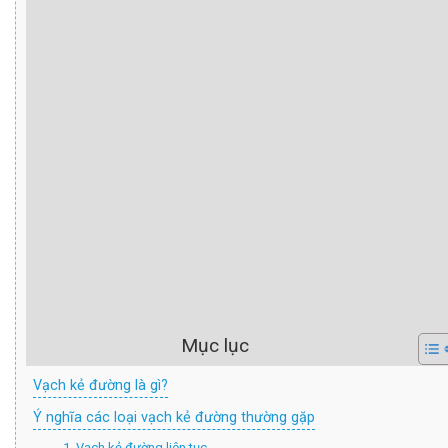
Mục lục
Vạch kẻ đường là gì?
Ý nghĩa các loại vạch kẻ đường thường gặp
1. Vạch kẻ đường liên tục