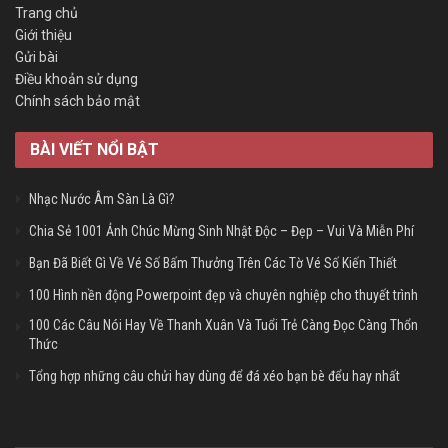
Trang chủ
Giới thiệu
Gửi bài
Điều khoản sử dụng
Chính sách bảo mật
BÀI VIẾT NỔI BẬT
Nhạc Nước Âm Sàn Là Gì?
Chia Sẻ 1001 Ảnh Chúc Mừng Sinh Nhật Độc – Đẹp – Vui Và Miễn Phí
Bạn Đã Biết Gì Về Vé Số Bấm Thưởng Trên Các Tờ Vé Số Kiến Thiết
100 Hình nền động Powerpoint đẹp và chuyên nghiệp cho thuyết trình
100 Các Câu Nói Hay Về Thanh Xuân Và Tuổi Trẻ Càng Đọc Càng Thổn
Thức
Tổng hợp những câu chửi hay dùng để đá xéo bạn bè đểu hay nhất