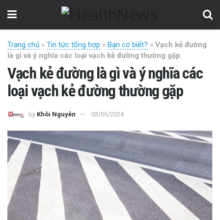
Trang chủ
»
Tin tức tổng hợp
»
Bạn có biết?
»
Vạch kẻ đường
là gì và ý nghĩa các loại vạch kẻ đường thường gặp
Vạch kẻ đường là gì và ý nghĩa các
loại vạch kẻ đường thường gặp
by
Khôi Nguyễn
03/05/2024