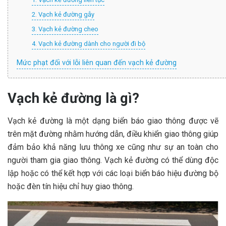
2. Vạch kẻ đường gẫy
3. Vạch kẻ đường cheo
4. Vạch kẻ đường dành cho người đi bộ
Mức phạt đối với lỗi liên quan đến vạch kẻ đường
Vạch kẻ đường là gì?
Vạch kẻ đường là một dạng biển báo giao thông được vẽ
trên mặt đường nhằm hướng dẫn, điều khiển giao thông giúp
đảm bảo khả năng lưu thông xe cũng như sự an toàn cho
người tham gia giao thông. Vạch kẻ đường có thể dùng độc
lập hoặc có thể kết hợp với các loại biển báo hiệu đường bộ
hoặc đèn tín hiệu chỉ huy giao thông.