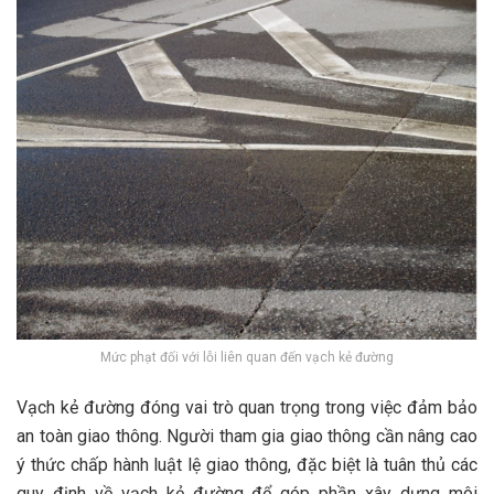
Mức phạt đối với lỗi liên quan đến vạch kẻ đường
Vạch kẻ đường đóng vai trò quan trọng trong việc đảm bảo
an toàn giao thông. Người tham gia giao thông cần nâng cao
ý thức chấp hành luật lệ giao thông, đặc biệt là tuân thủ các
quy định về vạch kẻ đường để góp phần xây dựng môi