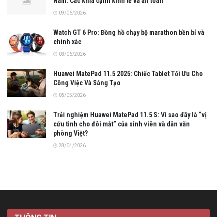
Nam: Các khía cạnh kinh tế và an toàn
09/06/2026
Watch GT 6 Pro: Đồng hồ chạy bộ marathon bền bỉ và
chính xác
03/06/2026
Huawei MatePad 11.5 2025: Chiếc Tablet Tối Ưu Cho
Công Việc Và Sáng Tạo
05/05/2026
Trải nghiệm Huawei MatePad 11.5 S: Vì sao đây là “vị
cứu tinh cho đôi mắt” của sinh viên và dân văn
phòng Việt?
28/04/2026