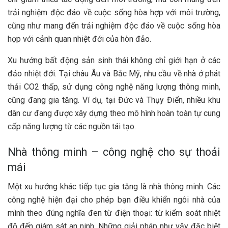
trải nghiệm độc đáo về cuộc sống hòa hợp với môi trường,
cũng như mang đến trải nghiệm độc đáo về cuộc sống hòa
hợp với cảnh quan nhiệt đới của hòn đảo.
Xu hướng bất động sản sinh thái không chỉ giới hạn ở các
đảo nhiệt đới. Tại châu Âu và Bắc Mỹ, nhu cầu về nhà ở phát
thải CO2 thấp, sử dụng công nghệ năng lượng thông minh,
cũng đang gia tăng. Ví dụ, tại Đức và Thụy Điển, nhiều khu
dân cư đang được xây dựng theo mô hình hoàn toàn tự cung
cấp năng lượng từ các nguồn tái tạo.
Nhà thông minh – công nghệ cho sự thoải
mái
Một xu hướng khác tiếp tục gia tăng là nhà thông minh. Các
công nghệ hiện đại cho phép bạn điều khiển ngôi nhà của
mình theo đúng nghĩa đen từ điện thoại: từ kiểm soát nhiệt
độ đến giám sát an ninh. Những giải pháp như vậy đặc biệt