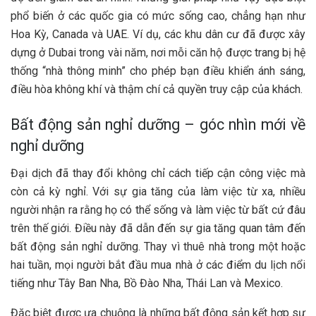
phổ biến ở các quốc gia có mức sống cao, chẳng hạn như
Hoa Kỳ, Canada và UAE. Ví dụ, các khu dân cư đã được xây
dựng ở Dubai trong vài năm, nơi mỗi căn hộ được trang bị hệ
thống “nhà thông minh” cho phép bạn điều khiển ánh sáng,
điều hòa không khí và thậm chí cả quyền truy cập của khách.
Bất động sản nghỉ dưỡng – góc nhìn mới về
nghỉ dưỡng
Đại dịch đã thay đổi không chỉ cách tiếp cận công việc mà
còn cả kỳ nghỉ. Với sự gia tăng của làm việc từ xa, nhiều
người nhận ra rằng họ có thể sống và làm việc từ bất cứ đâu
trên thế giới. Điều này đã dẫn đến sự gia tăng quan tâm đến
bất động sản nghỉ dưỡng. Thay vì thuê nhà trong một hoặc
hai tuần, mọi người bắt đầu mua nhà ở các điểm du lịch nổi
tiếng như Tây Ban Nha, Bồ Đào Nha, Thái Lan và Mexico.
Đặc biệt được ưa chuộng là những bất động sản kết hợp sự