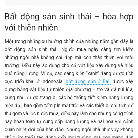
Bất động sản sinh thái – hòa hợp
với thiên nhiên
Một trong những xu hướng chính của những năm gần đây là
bất động sản sinh thái. Người mua ngày càng tìm kiếm
những ngôi nhà không chỉ đẹp mà còn thân thiện với môi
trường. Điều này áp dụng cho cả vật liệu xây dựng và hiệu
quả năng lượng. Ví dụ, các sáng kiến “xanh” đang được tích
cực triển khai ở Indonesia:
bất động sản ở Bali
được xây
dựng bằng vật liệu tự nhiên địa phương – tre và đá núi lửa,
cũng như được trang bị các hệ thống tiết kiệm năng lượng
hiện đại, bao gồm tấm pin mặt trời và các thiết bị cải tiến để
thu gom và lọc nước mưa, điều này làm cho những công trình
này hoàn toàn tự cung cấp năng lượng và hài hòa với cảnh
quan nhiệt đới của hòn đảo. Những ngôi nhà như vậy không
chỉ giảm thiểu tác động đến môi trường, mà còn mang đến