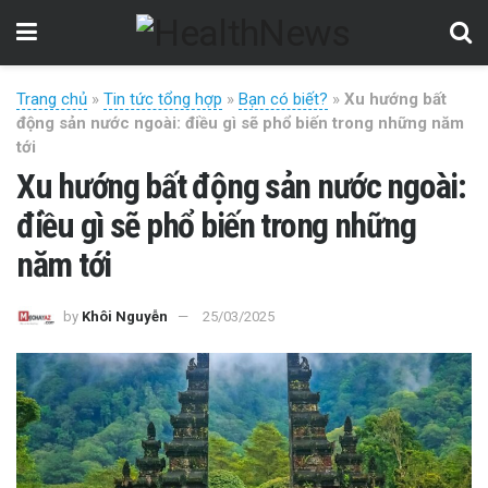
Trang chủ
»
Tin tức tổng hợp
»
Bạn có biết?
»
Xu hướng bất
động sản nước ngoài: điều gì sẽ phổ biến trong những năm
tới
Xu hướng bất động sản nước ngoài:
điều gì sẽ phổ biến trong những
năm tới
by
Khôi Nguyễn
25/03/2025