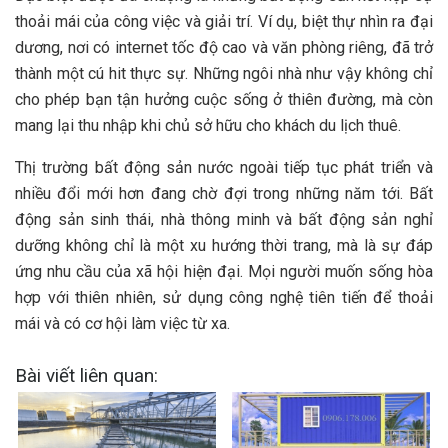
thoải mái của công việc và giải trí. Ví dụ, biệt thự nhìn ra đại
dương, nơi có internet tốc độ cao và văn phòng riêng, đã trở
thành một cú hit thực sự. Những ngôi nhà như vậy không chỉ
cho phép bạn tận hưởng cuộc sống ở thiên đường, mà còn
mang lại thu nhập khi chủ sở hữu cho khách du lịch thuê.
Thị trường bất động sản nước ngoài tiếp tục phát triển và
nhiều đổi mới hơn đang chờ đợi trong những năm tới. Bất
động sản sinh thái, nhà thông minh và bất động sản nghỉ
dưỡng không chỉ là một xu hướng thời trang, mà là sự đáp
ứng nhu cầu của xã hội hiện đại. Mọi người muốn sống hòa
hợp với thiên nhiên, sử dụng công nghệ tiên tiến để thoải
mái và có cơ hội làm việc từ xa.
Bài viết liên quan: