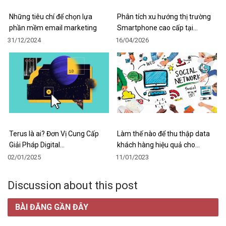
Những tiêu chí để chọn lựa
Phân tích xu hướng thị trường
phần mềm email marketing
Smartphone cao cấp tại…
31/12/2024
16/04/2026
Terus là ai? Đơn Vị Cung Cấp
Làm thế nào để thu thập data
Giải Pháp Digital…
khách hàng hiệu quả cho…
02/01/2025
11/01/2023
Discussion about this post
BÀI ĐĂNG GẦN ĐÂY