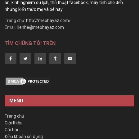
ăn, kinh nghiệm du lịch, thủ thuật facebook, máy tính cho đến
những kiến thức mẹ và bé hay
Trang chủ:
http://meohayaz.com/
Email:
lienhe@meohayaz.com
TÌM CHÚNG TÔI TRÊN
MENU
Trang chủ
Giới thiệu
Gửi bài
Điều khoản sử dụng