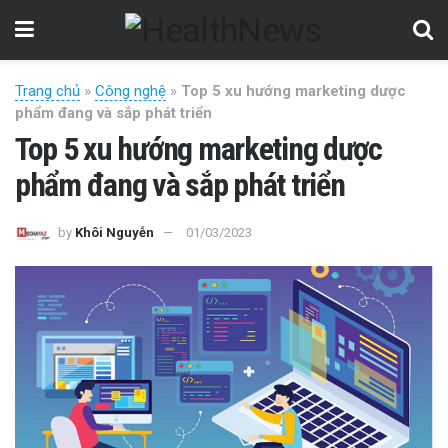
Trang chủ
»
Công nghệ
»
Top 5 xu hướng marketing dược
phẩm đang và sắp phát triển
Top 5 xu hướng marketing dược
phẩm đang và sắp phát triển
by
Khôi Nguyễn
01/03/2023