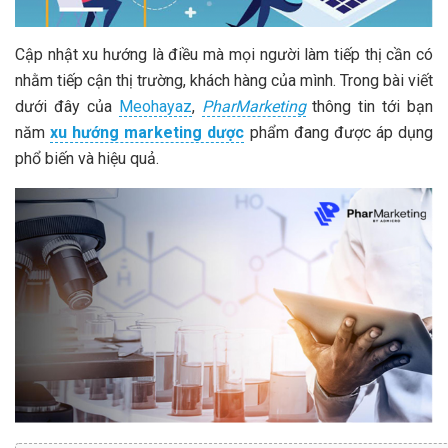
Cập nhật xu hướng là điều mà mọi người làm tiếp thị cần có
nhằm tiếp cận thị trường, khách hàng của mình. Trong bài viết
dưới đây của
Meohayaz
,
PharMarketing
thông tin tới bạn
năm
xu hướng marketing dược
phẩm đang được áp dụng
phổ biến và hiệu quả.