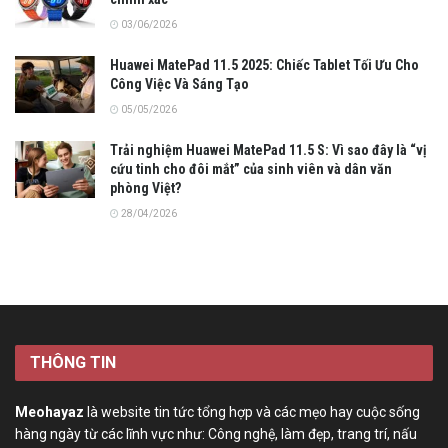
03/06/2026
Huawei MatePad 11.5 2025: Chiếc Tablet Tối Ưu Cho
Công Việc Và Sáng Tạo
05/05/2026
Trải nghiệm Huawei MatePad 11.5 S: Vì sao đây là “vị
cứu tinh cho đôi mắt” của sinh viên và dân văn
phòng Việt?
28/04/2026
THÔNG TIN
Meohayaz
là website tin tức tổng hợp và các mẹo hay cuộc sống
hàng ngày từ các lĩnh vực như: Công nghệ, làm đẹp, trang trí, nấu