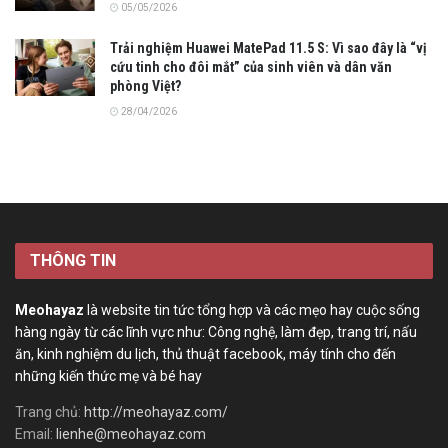
05/05/2026
Trải nghiệm Huawei MatePad 11.5 S: Vì sao đây là “vị
cứu tinh cho đôi mắt” của sinh viên và dân văn
phòng Việt?
28/04/2026
THÔNG TIN
Meohayaz
là website tin tức tổng hợp và các mẹo hay cuộc sống
hàng ngày từ các lĩnh vực như: Công nghệ, làm đẹp, trang trí, nấu
ăn, kinh nghiệm du lịch, thủ thuật facebook, máy tính cho đến
những kiến thức mẹ và bé hay
Trang chủ:
http://meohayaz.com/
Email:
lienhe@meohayaz.com