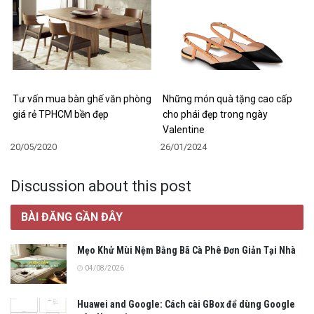
Tư vấn mua bàn ghế văn phòng
Những món quà tặng cao cấp
giá rẻ TPHCM bền đẹp
cho phái đẹp trong ngày
Valentine
20/05/2020
26/01/2024
Discussion about this post
BÀI ĐĂNG GẦN ĐÂY
Mẹo Khử Mùi Nệm Bằng Bã Cà Phê Đơn Giản Tại Nhà
04/08/2026
Huawei and Google: Cách cài GBox để dùng Google