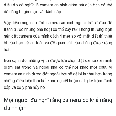
điều đó có nghĩa là camera an ninh giám sát của bạn có thể
dễ dàng bị giả mạo và đánh cắp.
Vậy liệu rằng nên đặt camera an ninh ngoài trời ở đâu để
tránh được những phá hoại có thể xảy ra? Thông thường, bạn
nên đặt camera của mình cách 4 mét so với mặt đất thì thiết
bị của bạn sẽ an toàn và độ quan sát của chúng được rộng
hơn.
Bên cạnh đó, những vị trí được lựa chọn đặt camera an ninh
giám sát trong và ngoài nhà có thể hơi khác một chút, vì
camera an ninh được đặt ngoài trời sẽ dễ bị hư hại hơn trong
những điều kiện thời tiết khắc nghiệt hoặc dễ bị kẻ trộm đánh
cắp và cố ý phá hủy nó.
Mọi người đã nghĩ rằng camera có khả năng
đa nhiệm