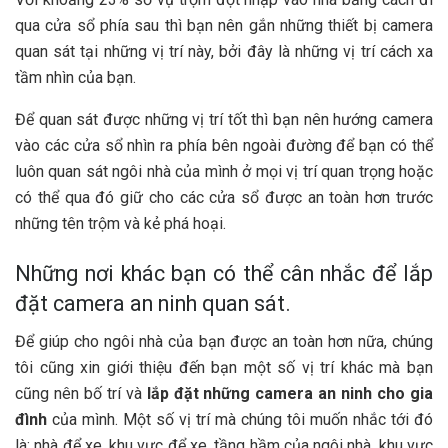
qua cửa sổ phía sau thì bạn nên gắn những thiết bị camera
quan sát tại những vị trí này, bởi đây là những vị trí cách xa
tầm nhìn của bạn.
Để quan sát được những vị trí tốt thì bạn nên hướng camera
vào các cửa sổ nhìn ra phía bên ngoài đường để bạn có thể
luôn quan sát ngôi nhà của mình ở mọi vị trí quan trọng hoặc
có thể qua đó giữ cho các cửa sổ được an toàn hơn trước
những tên trộm và kẻ phá hoại.
Những nơi khác bạn có thể cân nhắc để lắp
đặt camera an ninh quan sát.
Để giúp cho ngôi nhà của bạn được an toàn hơn nữa, chúng
tôi cũng xin giới thiệu đến bạn một số vị trí khác mà bạn
cũng nên bố trí và
lắp đặt những camera an ninh cho gia
đình
của mình. Một số vị trí mà chúng tôi muốn nhắc tới đó
là: nhà để xe, khu vực để xe, tầng hầm của ngôi nhà, khu vực