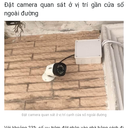
Đặt camera quan sát ở vị trí gần cửa sổ
ngoài đường
Đặt camera quan sát ở vị trí cạnh cửa sổ ngoài đường
Với khoảng 23% số vụ trộm đột nhập vào nhà bằng cách đi