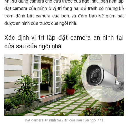
Khi sử dụng camera cho cửa trước của ngôi nhà, bạn nên lắp
đặt camera của mình ở vị trí tầng hai để tránh có những kẻ
trộm đánh bật camera của bạn, và đảm bảo sẽ giám sát
được an ninh cửa trước của ngôi nhà.
Xác định vị trí lắp đặt camera an ninh tại
cửa sau của ngôi nhà
Đặt camera an ninh tại vị trí cửa sau của ngôi nhà