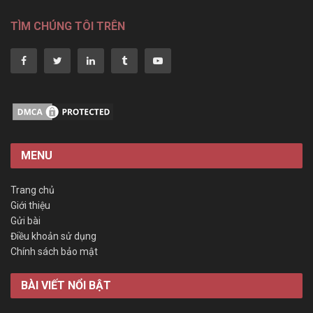
TÌM CHÚNG TÔI TRÊN
MENU
Trang chủ
Giới thiệu
Gửi bài
Điều khoản sử dụng
Chính sách bảo mật
BÀI VIẾT NỔI BẬT