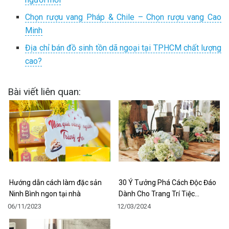
Chọn rượu vang Pháp & Chile – Chọn rượu vang Cao
Minh
Địa chỉ bán đồ sinh tồn dã ngoại tại TPHCM chất lượng
cao?
Bài viết liên quan:
Hướng dẫn cách làm đặc sản
30 Ý Tưởng Phá Cách Độc Đáo
Ninh Bình ngon tại nhà
Dành Cho Trang Trí Tiệc…
06/11/2023
12/03/2024