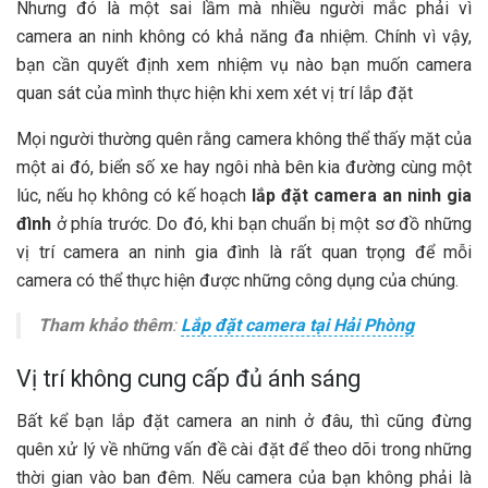
Nhưng đó là một sai lầm mà nhiều người mắc phải vì
camera an ninh không có khả năng đa nhiệm. Chính vì vậy,
bạn cần quyết định xem nhiệm vụ nào bạn muốn camera
quan sát của mình thực hiện khi xem xét vị trí lắp đặt
Mọi người thường quên rằng camera không thể thấy mặt của
một ai đó, biển số xe hay ngôi nhà bên kia đường cùng một
lúc, nếu họ không có kế hoạch
lắp đặt camera an ninh gia
đình
ở phía trước. Do đó, khi bạn chuẩn bị một sơ đồ những
vị trí camera an ninh gia đình là rất quan trọng để mỗi
camera có thể thực hiện được những công dụng của chúng.
Tham khảo thêm
:
Lắp đặt camera tại Hải Phòng
Vị trí không cung cấp đủ ánh sáng
Bất kể bạn lắp đặt camera an ninh ở đâu, thì cũng đừng
quên xử lý về những vấn đề cài đặt để theo dõi trong những
thời gian vào ban đêm. Nếu camera của bạn không phải là