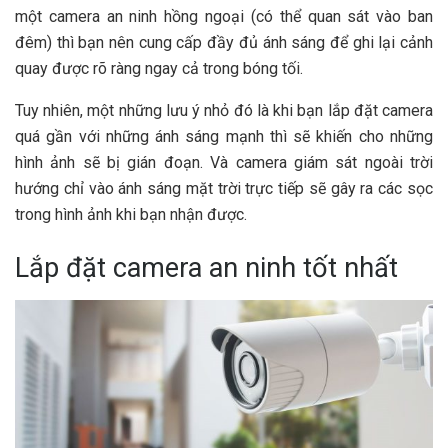
một camera an ninh hồng ngoại (có thể quan sát vào ban
đêm) thì bạn nên cung cấp đầy đủ ánh sáng để ghi lại cảnh
quay được rõ ràng ngay cả trong bóng tối.
Tuy nhiên, một những lưu ý nhỏ đó là khi bạn lắp đặt camera
quá gần với những ánh sáng mạnh thì sẽ khiến cho những
hình ảnh sẽ bị gián đoạn. Và camera giám sát ngoài trời
hướng chỉ vào ánh sáng mặt trời trực tiếp sẽ gây ra các sọc
trong hình ảnh khi bạn nhận được.
Lắp đặt camera an ninh tốt nhất