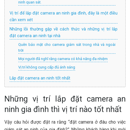
ninh quan sát.
Vị trí để lắp đặt camera an ninh gia đình, đây là một điều
cần xem xét
Những lỗi thường gặp về cách thức và những vị trí lắp
đặt camera an ninh tại nhà
Quên bảo mật cho camera giám sát trong nhà và ngoài
trời
Mọi người đã nghĩ rằng camera có khả năng đa nhiệm
Vị trí không cung cấp đủ ánh sáng
Lắp đặt camera an ninh tốt nhất
Những vị trí lắp đặt camera an
ninh gia đình thì vị trí nào tốt nhất
Vậy câu hỏi được đặt ra rằng “đặt camera ở đâu cho việc
giám sát an ninh của gia đình?” Những khách hàng khi mới