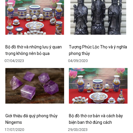
Bộ đồ thờ và những lưu ý quan
Tượng Phúc Lộc Thọ và ý nghĩa
trọng không nên bỏ qua
phong thủy
07/04/2023
04/09/2020
Giới thiệu đá quý phong thủy
Bộ đồ thờ cơ bản và cách bày
Ningems
biện ban thờ đúng cách
17/07/2020
29/03/2023