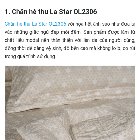
1. Chăn hè thu La Star OL2306
Chăn hè thu La Star OL2306
với họa tiết ánh sao như đưa ta
vào những giấc ngủ đẹp mỗi đêm. Sản phẩm được làm từ
chất liệu modal nên thân thiện với làn da của người dùng,
đồng thời dễ dàng vệ sinh, độ bền cao mà không lo bị co rút
trong quá trình sử dụng.