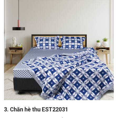
3. Chăn hè thu EST22031