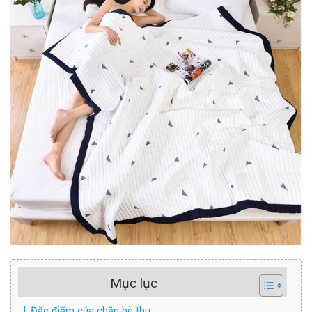
Mục lục
I. Đặc điểm của chăn hè thu