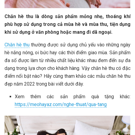
Chăn hè thu là dòng sản phẩm mỏng nhẹ, thoáng khí
phù hợp sử dụng trong cả mùa hè và mùa thu, tiện dụng
khi sử dụng ở văn phòng hoặc mang đi dã ngoại.
Chăn hè thu
thường được sử dụng chủ yếu vào những ngày
hè nắng nóng, oi bức hay các thời điểm giao mùa. Sản phẩm
đa số được làm từ nhiều chất liệu khác nhau đem đến sự đa
dạng trong lựa chọn cho khách hàng. Vậy chăn hè thu có đặc
điểm nổi bật nào? Hãy cùng tham khảo các mẫu chăn hè thu
đẹp năm 2022 trong bài viết dưới đây.
Xem thêm các sản phẩm quà tặng khác:
https://meohayaz.com/nghe-thuat/qua-tang