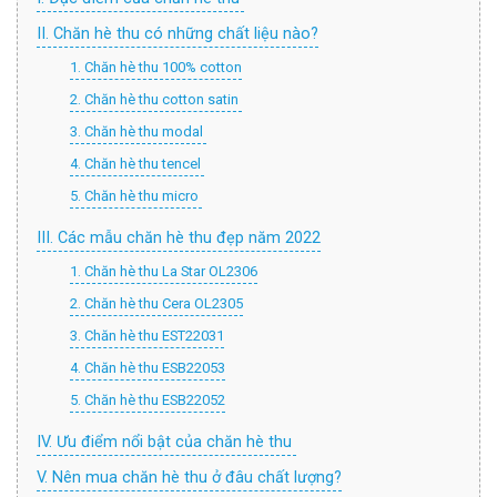
II. Chăn hè thu có những chất liệu nào?
1. Chăn hè thu 100% cotton
2. Chăn hè thu cotton satin
3. Chăn hè thu modal
4. Chăn hè thu tencel
5. Chăn hè thu micro
III. Các mẫu chăn hè thu đẹp năm 2022
1. Chăn hè thu La Star OL2306
2. Chăn hè thu Cera OL2305
3. Chăn hè thu EST22031
4. Chăn hè thu ESB22053
5. Chăn hè thu ESB22052
IV. Ưu điểm nổi bật của chăn hè thu
V. Nên mua chăn hè thu ở đâu chất lượng?