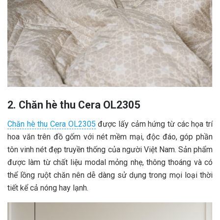
2. Chăn hè thu Cera OL2305
Chăn hè thu Cera OL2305
được lấy cảm hứng từ các họa trí
hoa văn trên đồ gốm với nét mềm mại, độc đáo, góp phần
tôn vinh nét đẹp truyền thống của người Việt Nam. Sản phẩm
được làm từ chất liệu modal mỏng nhẹ, thông thoáng và có
thể lồng ruột chăn nên dễ dàng sử dụng trong mọi loại thời
tiết kể cả nóng hay lạnh.