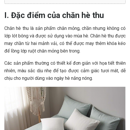
I. Đặc điểm của chăn hè thu
Chăn hè thu là sản phẩm chăn mỏng, chần nhưng không có
lớp lót bông và được sử dụng vào mùa hè. Chăn hè thu được
may chần từ hai mảnh vải, có thể được may thêm khóa kéo
để lồng lớp ruột chăn mỏng bên trong.
Các sản phẩm thường có thiết kế đơn giản với họa tiết thiên
nhiên, màu sắc dịu nhẹ để tạo được cảm giác tươi mát, dễ
chịu cho người dùng vào ngày hè nắng nóng.