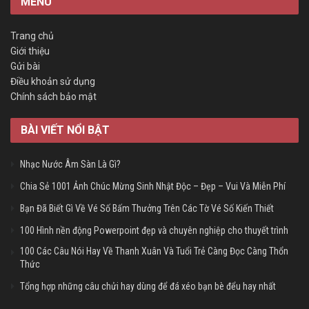
MENU
Trang chủ
Giới thiệu
Gửi bài
Điều khoản sử dụng
Chính sách bảo mật
BÀI VIẾT NỔI BẬT
Nhạc Nước Âm Sàn Là Gì?
Chia Sẻ 1001 Ảnh Chúc Mừng Sinh Nhật Độc – Đẹp – Vui Và Miễn Phí
Bạn Đã Biết Gì Về Vé Số Bấm Thưởng Trên Các Tờ Vé Số Kiến Thiết
100 Hình nền động Powerpoint đẹp và chuyên nghiệp cho thuyết trình
100 Các Câu Nói Hay Về Thanh Xuân Và Tuổi Trẻ Càng Đọc Càng Thổn
Thức
Tổng hợp những câu chửi hay dùng để đá xéo bạn bè đểu hay nhất