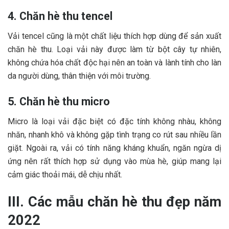
4. Chăn hè thu tencel
Vải tencel cũng là một chất liệu thích hợp dùng để sản xuất
chăn hè thu. Loại vải này được làm từ bột cây tự nhiên,
không chứa hóa chất độc hại nên an toàn và lành tính cho làn
da người dùng, thân thiện với môi trường.
5. Chăn hè thu micro
Micro là loại vải đặc biệt có đặc tính không nhàu, không
nhăn, nhanh khô và không gặp tình trạng co rút sau nhiều lần
giặt. Ngoài ra, vải có tính năng kháng khuẩn, ngăn ngừa dị
ứng nên rất thích hợp sử dụng vào mùa hè, giúp mang lại
cảm giác thoải mái, dễ chịu nhất.
III. Các mẫu chăn hè thu đẹp năm
2022