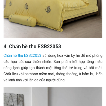
4. Chăn hè thu ESB22053
Chăn hè thu ESB22053
sử dụng hoa văn kỷ hà để mô phỏng
các họa tiết của thiên nhiên. Sản phẩm kết hợp tông màu
nóng lạnh giúp tạo thành một tổng thể trẻ trung và bắt mắt.
Chất liệu vải bamboo mềm mại, thông thoáng, ít bám bụi bẩn
và lành tính với làn da của người dùng.