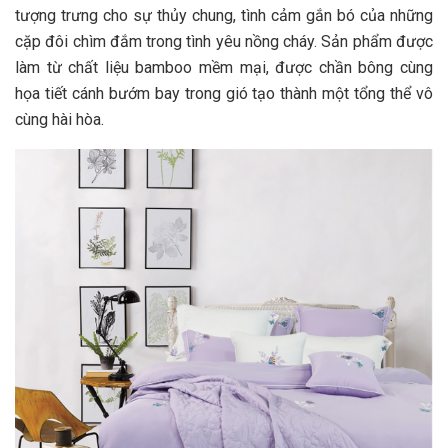
tượng trưng cho sự thủy chung, tình cảm gắn bó của những
cặp đôi chìm đắm trong tình yêu nồng cháy. Sản phẩm được
làm từ chất liệu bamboo mềm mại, được chần bông cùng
họa tiết cánh bướm bay trong gió tạo thành một tổng thể vô
cùng hài hòa.