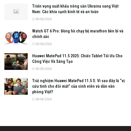
Triển vọng xuất khẩu nông sản Ukraina sang Việt
Nam: Các khía cạnh kinh tế và an toàn
09/06/2026
Watch GT 6 Pro: Đồng hồ chạy bộ marathon bền bỉ và
chính xác
03/06/2026
Huawei MatePad 11.5 2025: Chiếc Tablet Tối Ưu Cho
Công Việc Và Sáng Tạo
05/05/2026
Trải nghiệm Huawei MatePad 11.5 S: Vì sao đây là “vị
cứu tinh cho đôi mắt” của sinh viên và dân văn
phòng Việt?
28/04/2026