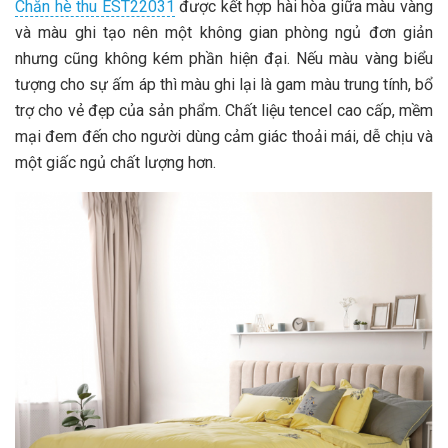
Chăn hè thu EST22031
được kết hợp hài hòa giữa màu vàng
và màu ghi tạo nên một không gian phòng ngủ đơn giản
nhưng cũng không kém phần hiện đại. Nếu màu vàng biểu
tượng cho sự ấm áp thì màu ghi lại là gam màu trung tính, bổ
trợ cho vẻ đẹp của sản phẩm. Chất liệu tencel cao cấp, mềm
mại đem đến cho người dùng cảm giác thoải mái, dễ chịu và
một giấc ngủ chất lượng hơn.