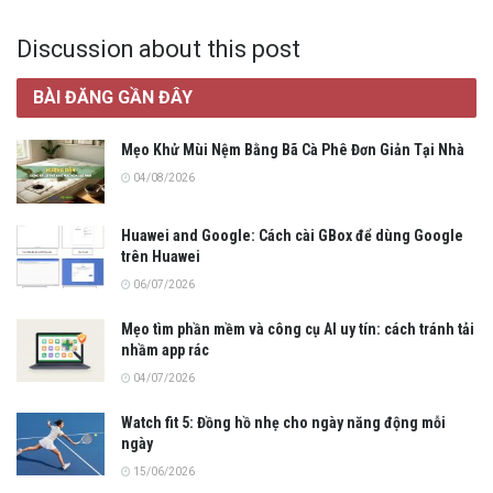
Discussion about this post
BÀI ĐĂNG GẦN ĐÂY
Mẹo Khử Mùi Nệm Bằng Bã Cà Phê Đơn Giản Tại Nhà
04/08/2026
Huawei and Google: Cách cài GBox để dùng Google
trên Huawei
06/07/2026
Mẹo tìm phần mềm và công cụ AI uy tín: cách tránh tải
nhầm app rác
04/07/2026
Watch fit 5: Đồng hồ nhẹ cho ngày năng động mỗi
ngày
15/06/2026