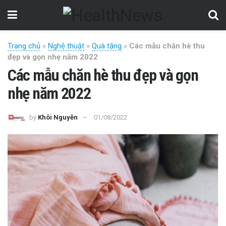
Trang chủ
»
Nghệ thuật
»
Quà tặng
»
Các mẫu chăn hè thu
đẹp và gọn nhẹ năm 2022
Các mẫu chăn hè thu đẹp và gọn
nhẹ năm 2022
by
Khôi Nguyễn
01/08/2022