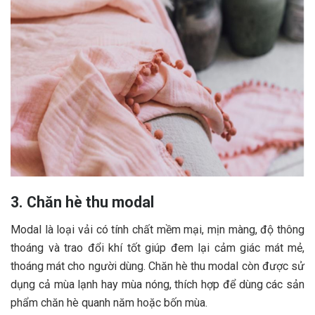
3. Chăn hè thu modal
Modal là loại vải có tính chất mềm mại, mịn màng, độ thông
thoáng và trao đổi khí tốt giúp đem lại cảm giác mát mẻ,
thoáng mát cho người dùng. Chăn hè thu modal còn được sử
dụng cả mùa lạnh hay mùa nóng, thích hợp để dùng các sản
phẩm chăn hè quanh năm hoặc bốn mùa.