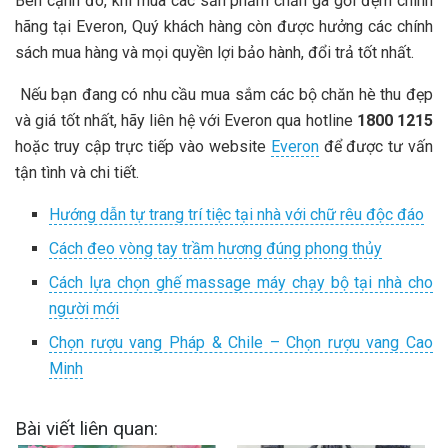
Bên cạnh đó, khi mua các sản phẩm chăn ga gối đệm chính
hãng tại Everon, Quý khách hàng còn được hưởng các chính
sách mua hàng và mọi quyền lợi bảo hành, đổi trả tốt nhất.
Nếu bạn đang có nhu cầu mua sắm các bộ chăn hè thu đẹp
và giá tốt nhất, hãy liên hệ với Everon qua hotline
1800 1215
hoặc truy cập trực tiếp vào website
Everon
để được tư vấn
tận tình và chi tiết.
Hướng dẫn tự trang trí tiệc tại nhà với chữ rêu độc đáo
Cách đeo vòng tay trầm hương đúng phong thủy
Cách lựa chọn ghế massage máy chạy bộ tại nhà cho
người mới
Chọn rượu vang Pháp & Chile – Chọn rượu vang Cao
Minh
Bài viết liên quan: