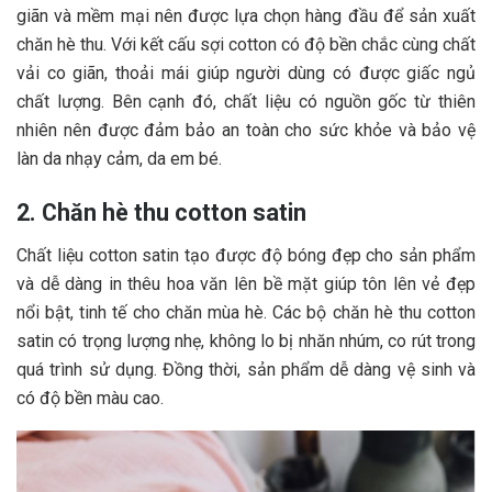
giãn và mềm mại nên được lựa chọn hàng đầu để sản xuất
chăn hè thu. Với kết cấu sợi cotton có độ bền chắc cùng chất
vải co giãn, thoải mái giúp người dùng có được giấc ngủ
chất lượng. Bên cạnh đó, chất liệu có nguồn gốc từ thiên
nhiên nên được đảm bảo an toàn cho sức khỏe và bảo vệ
làn da nhạy cảm, da em bé.
2. Chăn hè thu cotton satin
Chất liệu cotton satin tạo được độ bóng đẹp cho sản phẩm
và dễ dàng in thêu hoa văn lên bề mặt giúp tôn lên vẻ đẹp
nổi bật, tinh tế cho chăn mùa hè. Các bộ chăn hè thu cotton
satin có trọng lượng nhẹ, không lo bị nhăn nhúm, co rút trong
quá trình sử dụng. Đồng thời, sản phẩm dễ dàng vệ sinh và
có độ bền màu cao.