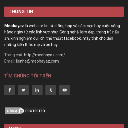
THÔNG TIN
Meohayaz
là website tin tức tổng hợp và các mẹo hay cuộc sống
hàng ngày từ các lĩnh vực như: Công nghệ, làm đẹp, trang trí, nấu
ăn, kinh nghiệm du lịch, thủ thuật facebook, máy tính cho đến
những kiến thức mẹ và bé hay
Trang chủ:
http://meohayaz.com/
Email:
lienhe@meohayaz.com
TÌM CHÚNG TÔI TRÊN