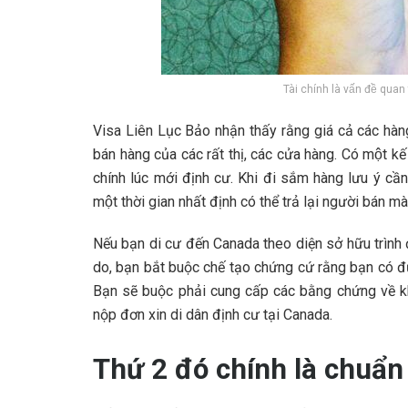
Tài chính là vấn đề quan
Visa Liên Lục Bảo nhận thấy rằng giá cả các hàng
bán hàng của các rất thị, các cửa hàng. Có một kế 
chính lúc mới định cư. Khi đi sắm hàng lưu ý cầ
một thời gian nhất định có thể trả lại người bán
Nếu bạn di cư đến Canada theo diện sở hữu trình 
do, bạn bắt buộc chế tạo chứng cứ rằng bạn có đủ 
Bạn sẽ buộc phải cung cấp các bằng chứng về k
nộp đơn xin di dân định cư tại Canada.
Thứ 2 đó chính là chuẩn