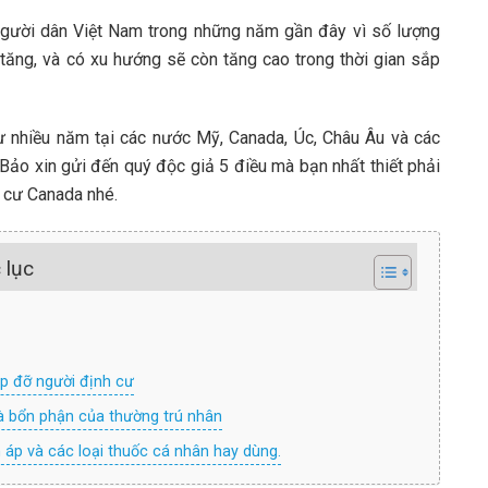
người dân Việt Nam trong những năm gần đây vì số lượng
ăng, và có xu hướng sẽ còn tăng cao trong thời gian sắp
cư nhiều năm tại các nước Mỹ, Canada, Úc, Châu Âu và các
 Bảo xin gửi đến quý độc giả 5 điều mà bạn nhất thiết phải
p cư Canada nhé.
 lục
p đỡ người định cư
và bổn phận của thường trú nhân
 áp và các loại thuốc cá nhân hay dùng.