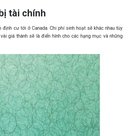
ị tài chính
 định cư tới ở Canada. Chi phí sinh hoạt sẽ khác nhau tùy
vài giá thành sẽ là điển hình cho các hạng mục và những