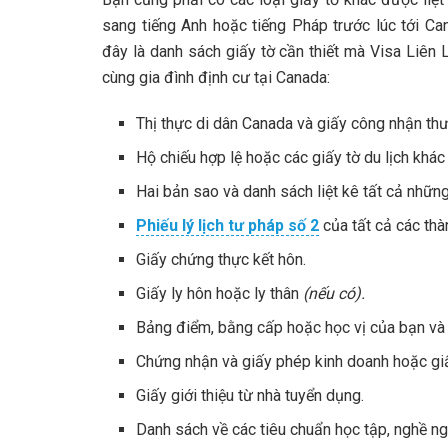
sang tiếng Anh hoặc tiếng Pháp trước lúc tới C
đây là danh sách giấy tờ cần thiết mà Visa Liên
cùng gia đình định cư tại Canada:
Thị thực di dân Canada và giấy công nhận thư
Hộ chiếu hợp lệ hoặc các giấy tờ du lịch khác
Hai bản sao và danh sách liệt kê tất cả nhữ
Phiếu lý lịch tư pháp số 2
của tất cả các thà
Giấy chứng thực kết hôn.
Giấy ly hôn hoặc ly thân
(nếu có).
Bảng điểm, bằng cấp hoặc học vị của bạn và m
Chứng nhận và giấy phép kinh doanh hoặc gi
Giấy giới thiệu từ nhà tuyển dụng.
Danh sách về các tiêu chuẩn học tập, nghề ng