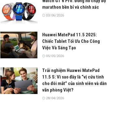
Watch GT 6 Pro: Đồng hồ chạy bộ
marathon bền bỉ và chính xác
03/06/2026
Huawei MatePad 11.5 2025:
Chiếc Tablet Tối Ưu Cho Công
Việc Và Sáng Tạo
05/05/2026
Trải nghiệm Huawei MatePad
11.5 S: Vì sao đây là “vị cứu tinh
cho đôi mắt” của sinh viên và dân
văn phòng Việt?
28/04/2026