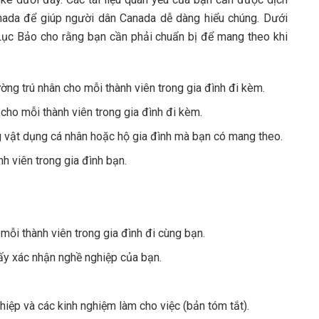
anada để giúp người dân Canada dễ dàng hiểu chúng. Dưới
 Lục Bảo cho rằng bạn cần phải chuẩn bị để mang theo khi
ờng trú nhân cho mỗi thành viên trong gia đình đi kèm.
 cho mỗi thành viên trong gia đình đi kèm.
ng vật dụng cá nhân hoặc hộ gia đình mà bạn có mang theo.
nh viên trong gia đình bạn.
ỗi thành viên trong gia đình đi cùng bạn.
ấy xác nhận nghề nghiệp của bạn.
hiệp và các kinh nghiệm làm cho việc (bản tóm tắt).