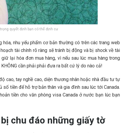
 trọng quyết định bạn có thể định cư
 hóa, nhu yếu phẩm cơ bản thường có trên các trang web
hoạch tài chính rõ ràng sẽ tránh bị động và bị shock về tài
n giữ lại hóa đơn mua hàng, vì nếu sau lúc mua hàng trong
 mà KHÔNG cần phải phải đưa ra bất cứ lý do nào cả!
độ cao, tay nghề cao, diện thương nhân hoặc nhà đầu tư tự
số tiền để hỗ trợ bản thân và gia đình sau lúc tới Canada.
hoản tiền cho văn phòng visa Canada ở nước bạn lúc bạn
 bị chu đáo những giấy tờ