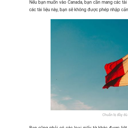
Nếu bạn muốn vào Canada, bạn cần mang các tài l
các tài liệu này, bạn sẽ không được phép nhập cả
Chuẩn bị đầy đủ
Bạn cũng phải có các loại giấy tờ khác được liệt