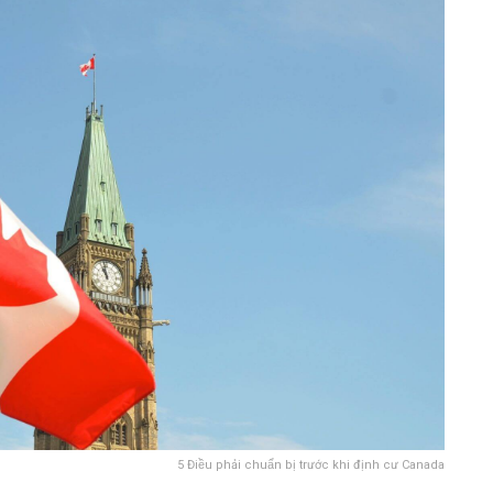
5 Điều phải chuẩn bị trước khi định cư Canada