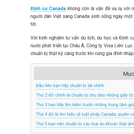
Định cư Canada
không còn là vấn đề xa lạ với 
người dân Việt sang Canada sinh sống ngày một t
tới.
Với kinh nghiệm tư vấn du lịch, du học và Định 
nước phát triển tại Châu Á, Công ty Visa Liên Lục
chuẩn bị thật kỹ càng trước khi cùng gia đình nhậ
Mục
Đầu tiên bạn hãy chuẩn bị tài chính
Thứ 2 đó chính là chuẩn bị chu đáo những giấy tờ
Thứ 3 bạn hãy tìm kiếm trước những trung tâm giú
Thứ 4 đó là tìm hiểu về luật pháp Canada, quyền 
Thứ 5 bạn nên chuẩn bị các loại áo khoác thật ấm