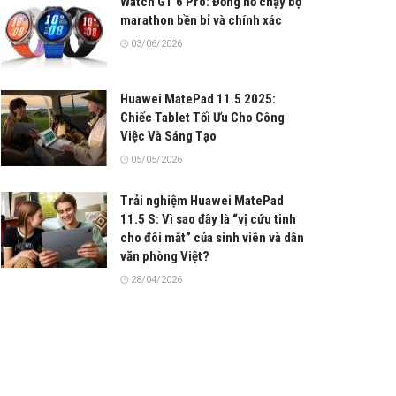
Watch GT 6 Pro: Đồng hồ chạy bộ
marathon bền bỉ và chính xác
03/06/2026
Huawei MatePad 11.5 2025:
Chiếc Tablet Tối Ưu Cho Công
Việc Và Sáng Tạo
05/05/2026
Trải nghiệm Huawei MatePad
11.5 S: Vì sao đây là “vị cứu tinh
cho đôi mắt” của sinh viên và dân
văn phòng Việt?
28/04/2026