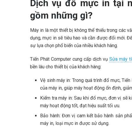
Dịch vụ đổ mực in tại 
gồm những gì?
Máy in là một thiết bị không thể thiếu trong các vă
dụng, mực in sẽ tiêu hao và cần được đổi mới. Để 
sự lựa chọn phổ biến của nhiều khách hàng.
Tiến Phát Computer cung cấp dịch vụ
Sửa máy tí
bền lâu cho thiết bị của khách hàng:
Vệ sinh máy in: Trong quá trình đổ mực, Tiến
của máy in, giúp máy hoạt động ổn định, giảm 
Kiểm tra máy in: Sau khi đổ mực, đơn vị sẽ
máy hoạt động tốt, đạt hiệu suất tối ưu.
Bảo hành: Đơn vị cam kết bảo hành sản phẩm
máy in, loại mực in được sử dụng.