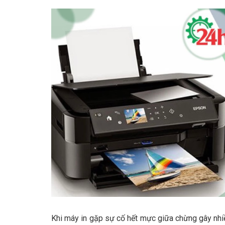
Khi máy in gặp sự cố hết mực giữa chừng gây nhiề