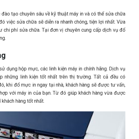
 đào tạo chuyên sâu về kỹ thuật máy in và có thể sửa chữa
đó việc sửa chữa sẽ diễn ra nhanh chóng, tiện lợi nhất. Vừa
hư chi phí sửa chữa. Tại đơn vị chuyên cung cấp dịch vụ đổ
ng.
ng
ử dụng hộp mực, các linh kiện máy in chính hãng. Dịch vụ
những linh kiện tốt nhất trên thị trường. Tất cả đều có
đó, khi đổ mực in ngay tại nhà, khách hàng sẽ được tư vấn,
ù hợp với máy in của bạn. Từ đó giúp khách hàng vừa được
 khách hàng tốt nhất.