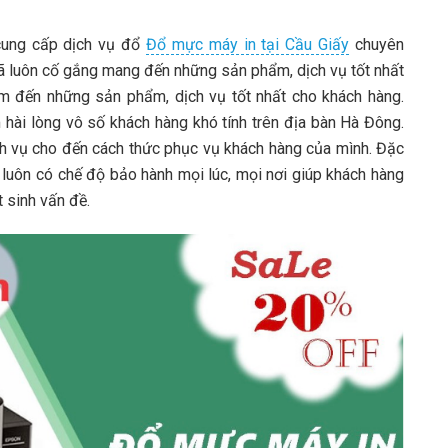
cung cấp dịch vụ đổ
Đổ mực máy in tại Cầu Giấy
chuyên
 đã luôn cố gắng mang đến những sản phẩm, dịch vụ tốt nhất
m đến những sản phẩm, dịch vụ tốt nhất cho khách hàng.
 hài lòng vô số khách hàng khó tính trên địa bàn Hà Đông.
h vụ cho đến cách thức phục vụ khách hàng của mình. Đặc
 luôn có chế độ bảo hành mọi lúc, mọi nơi giúp khách hàng
t sinh vấn đề.