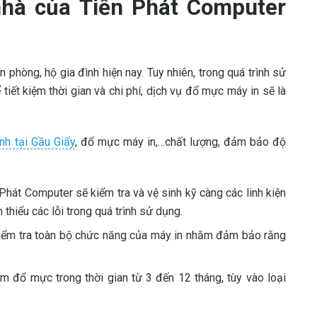
nhà của Tiến Phát Computer
n phòng, hộ gia đình hiện nay. Tuy nhiên, trong quá trình sử
tiết kiệm thời gian và chi phí, dịch vụ đổ mực máy in sẽ là
nh tại Gầu Giấy
, đổ mực máy in,…chất lượng, đảm bảo độ
 Phát Computer sẽ kiểm tra và vệ sinh kỹ càng các linh kiện
thiểu các lỗi trong quá trình sử dụng.
 kiểm tra toàn bộ chức năng của máy in nhằm đảm bảo rằng
 đổ mực trong thời gian từ 3 đến 12 tháng, tùy vào loại