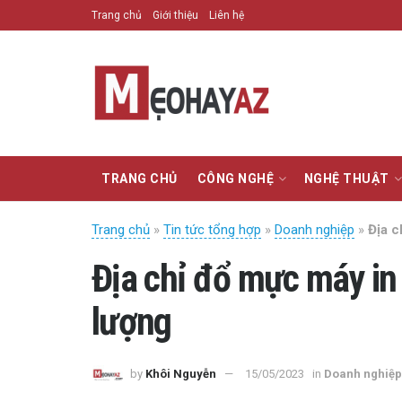
Trang chủ
Giới thiệu
Liên hệ
TRANG CHỦ
CÔNG NGHỆ
NGHỆ THUẬT
Trang chủ
»
Tin tức tổng hợp
»
Doanh nghiệp
»
Địa c
Địa chỉ đổ mực máy in t
lượng
by
Khôi Nguyễn
15/05/2023
in
Doanh nghiệp