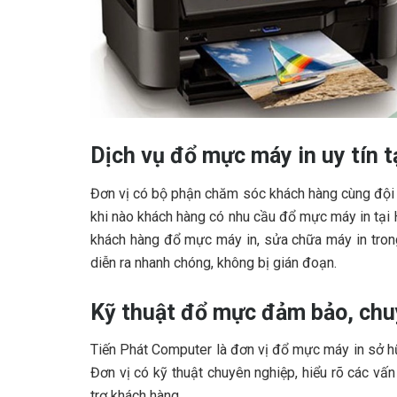
Dịch vụ đổ mực máy in uy tín t
Đơn vị có bộ phận chăm sóc khách hàng cùng đội n
khi nào khách hàng có nhu cầu đổ mực máy in tại 
khách hàng đổ mực máy in, sửa chữa máy in tron
diễn ra nhanh chóng, không bị gián đoạn.
Kỹ thuật đổ mực đảm bảo, chu
Tiến Phát Computer là đơn vị đổ mực máy in sở h
Đơn vị có kỹ thuật chuyên nghiệp, hiểu rõ các vấ
trợ khách hàng.