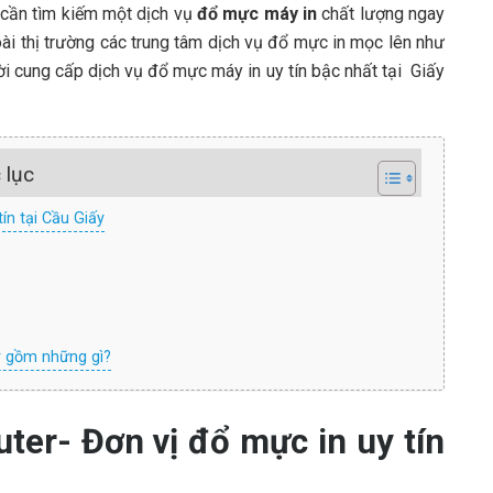
 cần tìm kiếm một dịch vụ
đổ mực máy in
chất lượng ngay
oài thị trường các trung tâm dịch vụ đổ mực in mọc lên như
i cung cấp dịch vụ đổ mực máy in uy tín bậc nhất tại Giấy
 lục
ín tại Cầu Giấy
r gồm những gì?
ter- Đơn vị đổ mực in uy tín