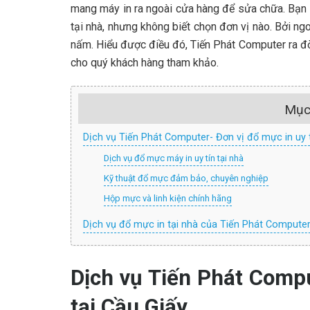
mang máy in ra ngoài cửa hàng để sửa chữa. Bạn
tại nhà, nhưng không biết chọn đơn vị nào. Bởi ng
nấm. Hiểu được điều đó, Tiến Phát Computer ra đờ
cho quý khách hàng tham khảo.
Mục
Dịch vụ Tiến Phát Computer- Đơn vị đổ mực in uy t
Dịch vụ đổ mực máy in uy tín tại nhà
Kỹ thuật đổ mực đảm bảo, chuyên nghiệp
Hộp mực và linh kiện chính hãng
Dịch vụ đổ mực in tại nhà của Tiến Phát Compute
Dịch vụ Tiến Phát Compu
tại Cầu Giấy