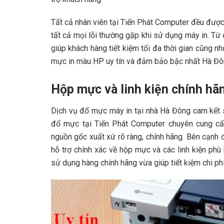
Tất cả nhân viên tại Tiến Phát Computer đều được
tất cả mọi lỗi thường gặp khi sử dụng máy in. Từ 
giúp khách hàng tiết kiệm tối đa thời gian cũng n
mực in màu HP uy tín và đảm bảo bậc nhất Hà Đô
Hộp mực và linh kiện chính hã
Dịch vụ đổ mực máy in tại nhà Hà Đông cam kết s
đổ mực tại Tiến Phát Computer chuyên cung cấp 
nguồn gốc xuất xứ rõ ràng, chính hãng. Bên cạnh 
hỗ trợ chính xác về hộp mực và các linh kiện ph
sử dụng hàng chính hãng vừa giúp tiết kiệm chi phí