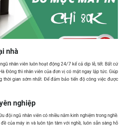
ại nhà
gũ nhân viên luôn hoạt động 24/7 kể cả dịp lễ, tết. Bất cứ
Hà Đông thì nhân viên của đơn vị có mặt ngay lập tức. Giúp
g thời gian sớm nhất. Để đảm bảo tiến độ công việc được
yên nghiệp
ữu đội ngũ nhân viên có nhiều năm kinh nghiệm trong nghề.
n đề của máy in và luôn tận tâm với nghề, luôn sẵn sàng hỗ