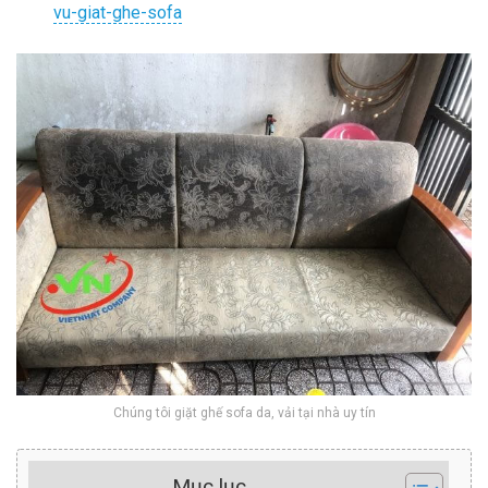
vu-giat-ghe-sofa
Chúng tôi giặt ghế sofa da, vải tại nhà uy tín
Mục lục