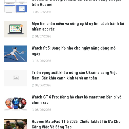
trên Huawei
06/07/2026
Mẹo tìm phần mềm và công cụ AI uy tín: cách tránh tải
nhầm app rác
04/07/2026
Watch fit 5: Đồng hồ nhẹ cho ngày năng động mỗi
ngày
15/06/2026
Triển vọng xuất khẩu nông sản Ukraina sang Việt
Nam: Các khía cạnh kinh tế và an toàn
09/06/2026
Watch GT 6 Pro: Đồng hồ chạy bộ marathon bền bỉ và
chính xác
03/06/2026
Huawei MatePad 11.5 2025: Chiếc Tablet Tối Ưu Cho
Công Việc Và Sáng Tạo