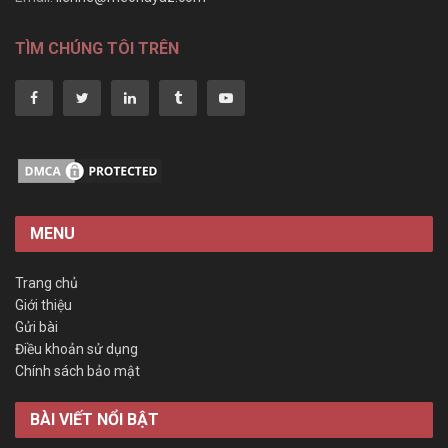
TÌM CHÚNG TÔI TRÊN
MENU
Trang chủ
Giới thiệu
Gửi bài
Điều khoản sử dụng
Chính sách bảo mật
BÀI VIẾT NỔI BẬT