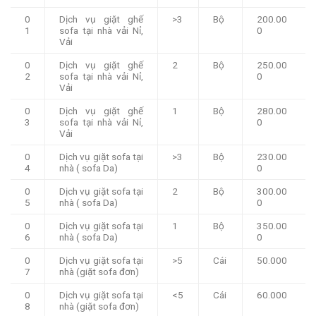
0
Dịch vụ giặt ghế
>3
Bộ
200.00
1
sofa tại nhà vải Nỉ,
0
Vải
0
Dịch vụ giặt ghế
2
Bộ
250.00
2
sofa tại nhà vải Nỉ,
0
Vải
0
Dịch vụ giặt ghế
1
Bộ
280.00
3
sofa tại nhà vải Nỉ,
0
Vải
0
Dịch vụ giặt sofa tại
>3
Bộ
230.00
4
nhà ( sofa Da)
0
0
Dịch vụ giặt sofa tại
2
Bộ
300.00
5
nhà ( sofa Da)
0
0
Dịch vụ giặt sofa tại
1
Bộ
350.00
6
nhà ( sofa Da)
0
0
Dịch vụ giặt sofa tại
>5
Cái
50.000
7
nhà (giặt sofa đơn)
0
Dịch vụ giặt sofa tại
<5
Cái
60.000
8
nhà (giặt sofa đơn)