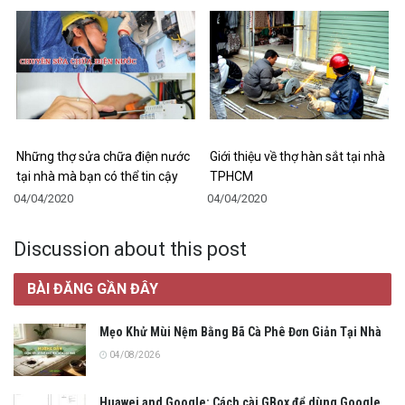
Những thợ sửa chữa điện nước
Giới thiệu về thợ hàn sắt tại nhà
tại nhà mà bạn có thể tin cậy
TPHCM
04/04/2020
04/04/2020
Discussion about this post
BÀI ĐĂNG GẦN ĐÂY
Mẹo Khử Mùi Nệm Bằng Bã Cà Phê Đơn Giản Tại Nhà
04/08/2026
Huawei and Google: Cách cài GBox để dùng Google