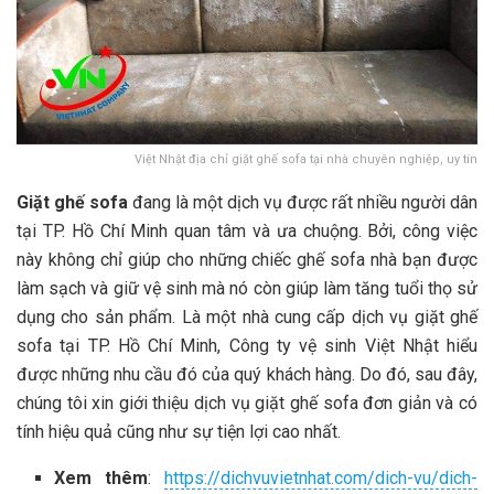
Việt Nhật địa chỉ giặt ghế sofa tại nhà chuyên nghiệp, uy tín
Giặt ghế sofa
đang là một dịch vụ được rất nhiều người dân
tại TP. Hồ Chí Minh quan tâm và ưa chuộng. Bởi, công việc
này không chỉ giúp cho những chiếc ghế sofa nhà bạn được
làm sạch và giữ vệ sinh mà nó còn giúp làm tăng tuổi thọ sử
dụng cho sản phẩm. Là một nhà cung cấp dịch vụ giặt ghế
sofa tại TP. Hồ Chí Minh, Công ty vệ sinh Việt Nhật hiểu
được những nhu cầu đó của quý khách hàng. Do đó, sau đây,
chúng tôi xin giới thiệu dịch vụ giặt ghế sofa đơn giản và có
tính hiệu quả cũng như sự tiện lợi cao nhất.
Xem thêm
:
https://dichvuvietnhat.com/dich-vu/dich-