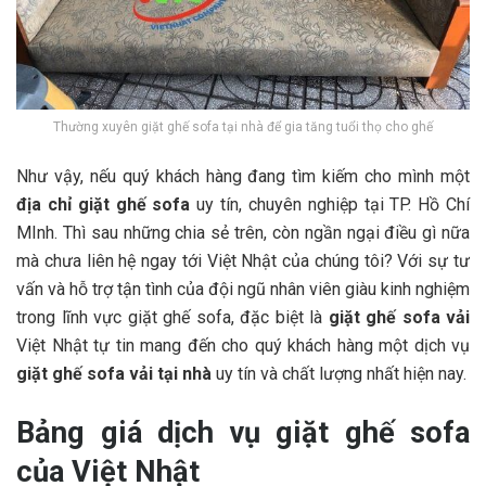
Thường xuyên giặt ghế sofa tại nhà để gia tăng tuổi thọ cho ghế
Như vậy, nếu quý khách hàng đang tìm kiếm cho mình một
địa chỉ giặt ghế sofa
uy tín, chuyên nghiệp tại TP. Hồ Chí
MInh. Thì sau những chia sẻ trên, còn ngần ngại điều gì nữa
mà chưa liên hệ ngay tới Việt Nhật của chúng tôi? Với sự tư
vấn và hỗ trợ tận tình của đội ngũ nhân viên giàu kinh nghiệm
trong lĩnh vực giặt ghế sofa, đặc biệt là
giặt ghế sofa vải
Việt Nhật tự tin mang đến cho quý khách hàng một dịch vụ
giặt ghế sofa vải tại nhà
uy tín và chất lượng nhất hiện nay.
Bảng giá dịch vụ giặt ghế sofa
của Việt Nhật