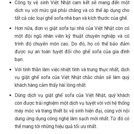
Công ty vệ sinh Việt Nhật cam kết sẽ mang đến một
dịch vụ với mức giá phải chăng và có thể áp dụng cho
tất cả các loại ghế sofa nhà bạn và kích thước của ghế.
Hơn nữa, đơn vị giặt sofa tại nhà của Việt Nhật còn có
một đội ngũ nhân viên kỹ thuật chuyên nghiệp và có
trình độ chuyên môn cao. Do đó, họ có thể bảo đảm
được sự an toàn tuyệt đối cho ghế sofa của gia đình
bạn.
Với tinh thần làm việc nhiệt tình và trung thực nhất, dịch
vụ giặt ghế sofa của Việt Nhật chắc chắn sẽ làm quý
khách hàng cảm thấy hài lòng nhất.
Dùng dịch vụ giặt ghế sofa của Việt Nhật, quý khách
còn được trải nghiệm một dịch vụ tuyệt vời với hệ thống
máy móc và trang thiết bị vệ sinh hiện đại, cùng với nội
dung ứng dụng công nghệ làm sạch mới nhất. Từ đó có
thể mang tới những hiệu quả tối ưu nhất.