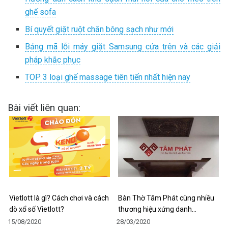
ghế sofa
Bí quyết giặt ruột chăn bông sạch như mới
Bảng mã lỗi máy giặt Samsung cửa trên và các giải
pháp khắc phục
TOP 3 loại ghế massage tiên tiến nhất hiện nay
Bài viết liên quan:
Vietlott là gì? Cách chơi và cách
Bàn Thờ Tâm Phát cùng nhiều
dò xổ số Vietlott?
thương hiệu xứng danh…
15/08/2020
28/03/2020