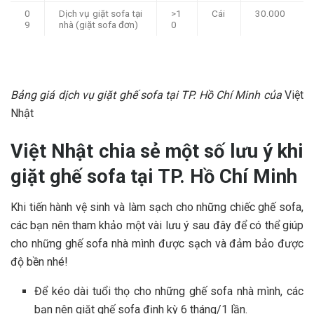
0
Dịch vụ giặt sofa tại
>1
Cái
30.000
9
nhà (giặt sofa đơn)
0
Bảng giá dịch vụ giặt ghế sofa tại TP. Hồ Chí Minh của
Việt
Nhật
Việt Nhật chia sẻ một số lưu ý khi
giặt ghế sofa tại TP. Hồ Chí Minh
Khi tiến hành vệ sinh và làm sạch cho những chiếc ghế sofa,
các bạn nên tham khảo một vài lưu ý sau đây để có thể giúp
cho những ghế sofa nhà mình được sạch và đảm bảo được
độ bền nhé!
Để kéo dài tuổi thọ cho những ghế sofa nhà mình, các
bạn nên giặt ghế sofa định kỳ 6 tháng/1 lần.