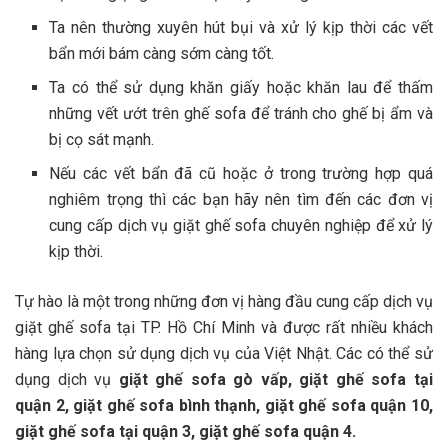
Ta nên thường xuyên hút bụi và xử lý kịp thời các vết
bẩn mới bám càng sớm càng tốt.
Ta có thể sử dụng khăn giấy hoặc khăn lau để thấm
những vết ướt trên ghế sofa để tránh cho ghế bị ẩm và
bị cọ sát mạnh.
Nếu các vết bẩn đã cũ hoặc ở trong trường hợp quá
nghiêm trọng thì các bạn hãy nên tìm đến các đơn vị
cung cấp dịch vụ giặt ghế sofa chuyên nghiệp để xử lý
kịp thời.
Tự hào là một trong những đơn vị hàng đầu cung cấp dịch vụ
giặt ghế sofa tại TP. Hồ Chí Minh và được rất nhiều khách
hàng lựa chọn sử dụng dịch vụ của
Việt Nhật
. Các có thể sử
dụng dịch vụ
giặt ghế sofa gò vấp, giặt ghế sofa tại
quận 2, giặt ghế sofa bình thạnh, giặt ghế sofa quận 10,
giặt ghế sofa tại quận 3, giặt ghế sofa quận 4.