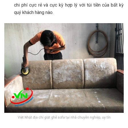
chi phí cực rẻ và cực kỳ hợp lý với túi tiền của bất kỳ
quý khách hàng nào.
Việt Nhật địa chỉ giặt ghế sofa tại nhà chuyên nghiệp, uy tín