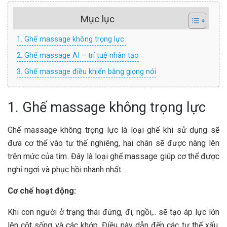
Mục lục
1. Ghế massage không trọng lực
2. Ghế massage AI – trí tuệ nhân tạo
3. Ghế massage điều khiển bằng giọng nói
1. Ghế massage không trọng lực
Ghế massage không trọng lực là loại ghế khi sử dụng sẽ
đưa cơ thể vào tư thế nghiêng, hai chân sẽ được nâng lên
trên mức của tim. Đây là loại ghế massage giúp cơ thể được
nghỉ ngơi và phục hồi nhanh nhất.
Cơ chế hoạt động:
Khi con người ở trạng thái đứng, đi, ngồi,.. sẽ tạo áp lực lớn
lên cột sống và các khớp. Điều này dẫn đến các tư thế xấu,