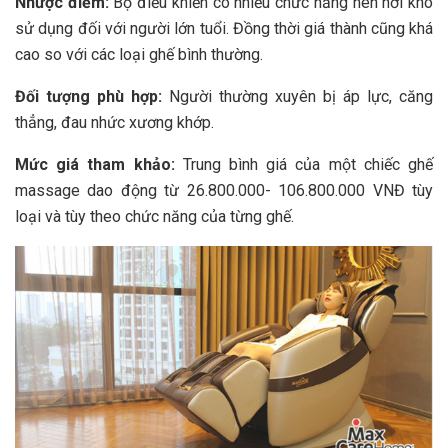
Nhược điểm:
Bộ điều khiển có nhiều chức năng nên hơi khó
sử dụng đối với người lớn tuổi. Đồng thời giá thành cũng khá
cao so với các loại ghế bình thường.
Đối tượng phù hợp:
Người thường xuyên bị áp lực, căng
thẳng, đau nhức xương khớp.
Mức giá tham khảo:
Trung bình giá của một chiếc ghế
massage dao động từ 26.800.000- 106.800.000 VNĐ tùy
loại và tùy theo chức năng của từng ghế.