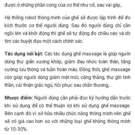
được ở những phần cong của cơ thể như cổ, sau vai gáy,..
Hệ thống robot thông minh của ghế sẽ được lập trình để đo
kích thước cơ thể người dùng. Sau đó người dùng chỉ cần
ngồi lên và khởi động thì ghế sẽ tự động đo chiều cao và dò
tìm các huyệt đạo một cách chính xác.
Tác dụng nổi bật:
Các tác dụng ghế massage là giúp người
dùng thư giãn xương khớp, giảm đau nhức toàn thân, tăng
cường lưu thông và tuần hoàn máu. Đồng thời, ghế massage
còn giúp người dùng giảm mệt mỏi, căng thẳng, thư gĩn tinh
thần, cải thiện giấc ngủ, hồi phục sau chấn thương,…
Nhược điểm:
Người dùng cần phải đọc kỹ hướng dẫn trước
khi sử dụng để có thể thuận lợi khi sử dụng ghế massage.
Bên cạnh đó vì sở hữu nhiều chức năng thông minh nên ghế
sẽ có giá cao hơn so với những loại ghế không thông minh
từ 10-30%.