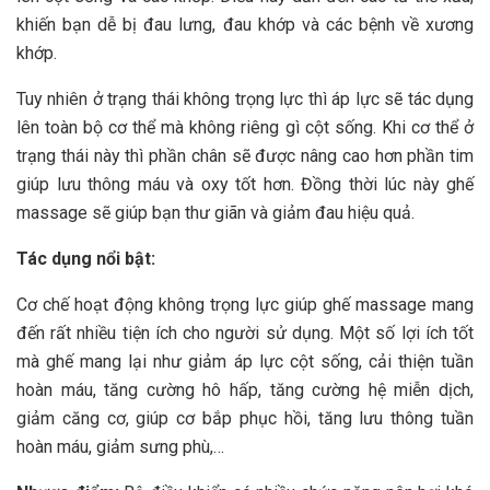
khiến bạn dễ bị đau lưng, đau khớp và các bệnh về xương
khớp.
Tuy nhiên ở trạng thái không trọng lực thì áp lực sẽ tác dụng
lên toàn bộ cơ thể mà không riêng gì cột sống. Khi cơ thể ở
trạng thái này thì phần chân sẽ được nâng cao hơn phần tim
giúp lưu thông máu và oxy tốt hơn. Đồng thời lúc này ghế
massage sẽ giúp bạn thư giãn và giảm đau hiệu quả.
Tác dụng nổi bật:
Cơ chế hoạt động không trọng lực giúp ghế massage mang
đến rất nhiều tiện ích cho người sử dụng. Một số lợi ích tốt
mà ghế mang lại như giảm áp lực cột sống, cải thiện tuần
hoàn máu, tăng cường hô hấp, tăng cường hệ miễn dịch,
giảm căng cơ, giúp cơ bắp phục hồi, tăng lưu thông tuần
hoàn máu, giảm sưng phù,…