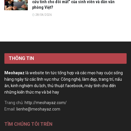
cứu tinh cho đôi mắt” của sinh viên và dân văn
phòng Việt?
28/04/2026
THÔNG TIN
Meohayaz
là website tin tức tổng hợp và các mẹo hay cuộc sống
hàng ngày từ các lĩnh vực như: Công nghệ, làm đẹp, trang trí, nấu
ăn, kinh nghiệm du lịch, thủ thuật facebook, máy tính cho đến
những kiến thức mẹ và bé hay
Trang chủ:
http://meohayaz.com/
Email:
lienhe@meohayaz.com
TÌM CHÚNG TÔI TRÊN