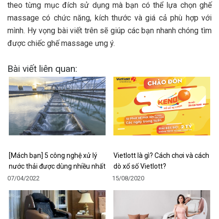
theo từng mục đích sử dụng mà bạn có thể lựa chọn ghế
massage có chức năng, kích thước và giá cả phù hợp với
mình. Hy vọng bài viết trên sẽ giúp các bạn nhanh chóng tìm
được chiếc ghế massage ưng ý.
Bài viết liên quan:
[Mách bạn] 5 công nghệ xử lý
Vietlott là gì? Cách chơi và cách
nước thải được dùng nhiều nhất
dò xổ số Vietlott?
07/04/2022
15/08/2020