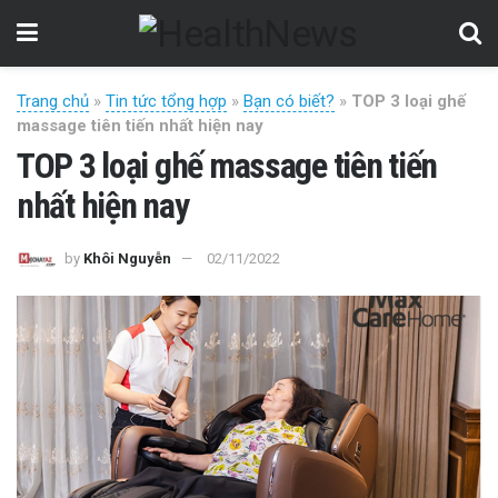
Trang chủ
»
Tin tức tổng hợp
»
Bạn có biết?
»
TOP 3 loại ghế
massage tiên tiến nhất hiện nay
TOP 3 loại ghế massage tiên tiến
nhất hiện nay
by
Khôi Nguyễn
02/11/2022