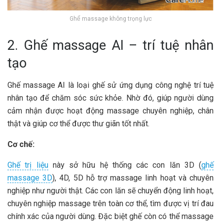
Ghế massage không trọng lực
2. Ghế massage AI – trí tuệ nhân
tạo
Ghế massage AI là loại ghế sử ứng dụng công nghệ trí tuệ
nhân tạo để chăm sóc sức khỏe. Nhờ đó, giúp người dùng
cảm nhận được hoạt động massage chuyên nghiệp, chân
thật và giúp cơ thể được thư giãn tốt nhất.
Cơ chế:
Ghế trị liệu
này sở hữu hệ thống các con lăn 3D (
ghế
massage 3D
), 4D, 5D hỗ trợ massage linh hoạt và chuyên
nghiệp như người thật. Các con lăn sẽ chuyển động linh hoạt,
chuyên nghiệp massage trên toàn cơ thể, tìm được vị trí đau
chính xác của người dùng. Đặc biệt ghế còn có thể massage