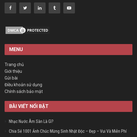
MENU
Trang chủ
Giới thiệu
Gửi bài
Điều khoản sử dụng
Chính sách bảo mật
BÀI VIẾT NỔI BẬT
Nhạc Nước Âm Sàn Là Gì?
Chia Sẻ 1001 Ảnh Chúc Mừng Sinh Nhật Độc – Đẹp – Vui Và Miễn Phí