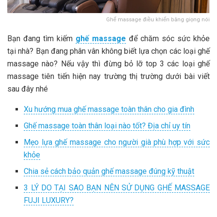
Ghế massage điều khiến bằng giọng nói
Bạn đang tìm kiếm
ghế massage
để chăm sóc sức khỏe
tại nhà? Bạn đang phân vân không biết lựa chọn các loại ghế
massage nào? Nếu vậy thì đừng bỏ lỡ top 3 các loại ghế
massage tiên tiến hiện nay trường thị trường dưới bài viết
sau đây nhé
Xu hướng mua ghế massage toàn thân cho gia đình
Ghế massage toàn thân loại nào tốt? Địa chỉ uy tín
Mẹo lựa ghế massage cho người già phù hợp với sức
khỏe
Chia sẻ cách bảo quản ghế massage đúng kỹ thuật
3 LÝ DO TẠI SAO BẠN NÊN SỬ DỤNG GHẾ MASSAGE
FUJI LUXURY?