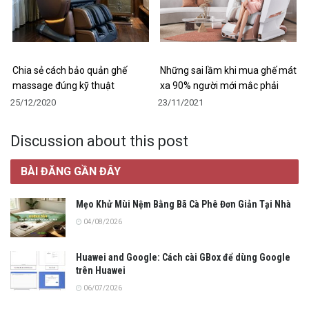
Chia sẻ cách bảo quản ghế
Những sai lầm khi mua ghế mát
massage đúng kỹ thuật
xa 90% người mới mắc phải
25/12/2020
23/11/2021
Discussion about this post
BÀI ĐĂNG GẦN ĐÂY
Mẹo Khử Mùi Nệm Bằng Bã Cà Phê Đơn Giản Tại Nhà
04/08/2026
Huawei and Google: Cách cài GBox để dùng Google
trên Huawei
06/07/2026