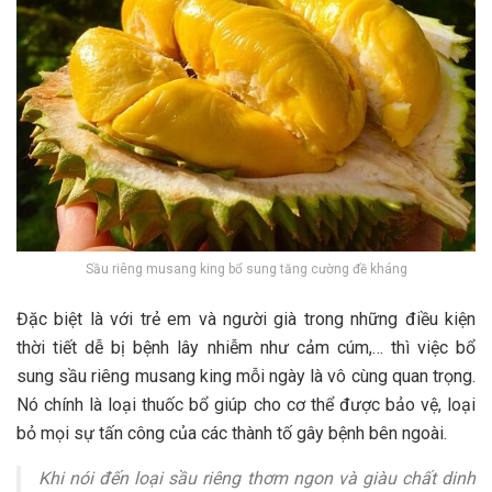
Sầu riêng musang king bổ sung tăng cường đề kháng
Đặc biệt là với trẻ em và người già trong những điều kiện
thời tiết dễ bị bệnh lây nhiễm như cảm cúm,… thì việc bổ
sung
sầu riêng musang king
mỗi ngày là vô cùng quan trọng.
Nó chính là loại thuốc bổ giúp cho cơ thể được bảo vệ, loại
bỏ mọi sự tấn công của các thành tố gây bệnh bên ngoài.
Khi nói đến loại sầu riêng thơm ngon và giàu chất dinh