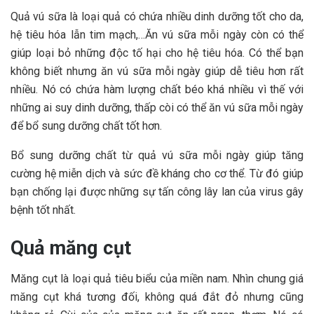
Quả vú sữa là loại quả có chứa nhiều dinh dưỡng tốt cho da,
hệ tiêu hóa lẫn tim mạch,…Ăn vú sữa mỗi ngày còn có thể
giúp loại bỏ những độc tố hại cho hệ tiêu hóa. Có thể bạn
không biết nhưng ăn vú sữa mỗi ngày giúp dễ tiêu hơn rất
nhiều. Nó có chứa hàm lượng chất béo khá nhiều vì thế với
những ai suy dinh dưỡng, thấp còi có thể ăn vú sữa mỗi ngày
để bổ sung dưỡng chất tốt hơn.
Bổ sung dưỡng chất từ quả vú sữa mỗi ngày giúp tăng
cường hệ miễn dịch và sức đề kháng cho cơ thể. Từ đó giúp
bạn chống lại được những sự tấn công lây lan của virus gây
bệnh tốt nhất.
Quả măng cụt
Măng cụt là loại quả tiêu biểu của miền nam. Nhìn chung giá
măng cụt khá tương đối, không quá đắt đỏ nhưng cũng