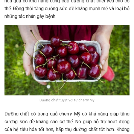
hoa quả có khả năng cung cấp dưỡng chất thiết yếu cho cơ
thể. Đồng thời tăng cường sức đề kháng mạnh mẽ và loại bỏ
những tác nhân gây bệnh.
Dưỡng chất tuyệt vời từ cherry Mỹ
Dưỡng chất có trong quả cherry Mỹ có khả năng giúp tăng
cường sức đề kháng cho cơ thể. Nó giúp hỗ trợ hoạt động
của hệ tiêu hóa tốt hơn, hấp thụ dưỡng chất tốt hơn. Không