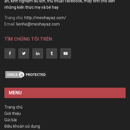
ăn, kinh nghiệm du lịch, thủ thuật facebook, máy tính cho đến
những kiến thức mẹ và bé hay
Trang chủ:
http://meohayaz.com/
Email:
lienhe@meohayaz.com
TÌM CHÚNG TÔI TRÊN
MENU
Trang chủ
Giới thiệu
Gửi bài
Điều khoản sử dụng