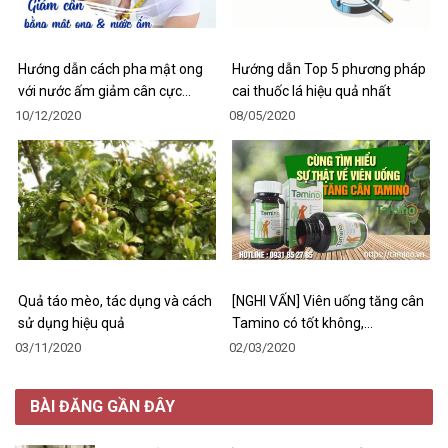
Hướng dẫn cách pha mật ong
Hướng dẫn Top 5 phương pháp
với nước ấm giảm cân cực…
cai thuốc lá hiệu quả nhất
10/12/2020
08/05/2020
Quả táo mèo, tác dụng và cách
[NGHI VẤN] Viên uống tăng cân
sử dụng hiệu quả
Tamino có tốt không,…
03/11/2020
02/03/2020
BÀI ĐĂNG GẦN ĐÂY