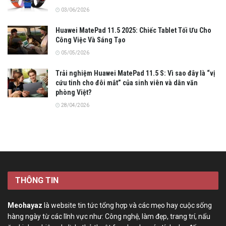
03/06/2026
Huawei MatePad 11.5 2025: Chiếc Tablet Tối Ưu Cho
Công Việc Và Sáng Tạo
05/05/2026
Trải nghiệm Huawei MatePad 11.5 S: Vì sao đây là “vị
cứu tinh cho đôi mắt” của sinh viên và dân văn
phòng Việt?
28/04/2026
THÔNG TIN
Meohayaz
là website tin tức tổng hợp và các mẹo hay cuộc sống
hàng ngày từ các lĩnh vực như: Công nghệ, làm đẹp, trang trí, nấu