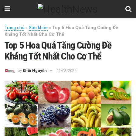
Trang chủ
»
Sức khỏe
»
Top 5 Hoa Quả Tăng Cường Đề
Kháng Tốt Nhất Cho Cơ Thể
Top 5 Hoa Quả Tăng Cường Đề
Kháng Tốt Nhất Cho Cơ Thể
by
Khôi Nguyễn
12/03/2024