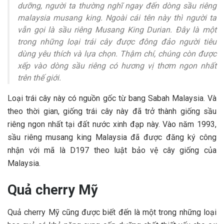
dưỡng, người ta thường nghĩ ngay đến dòng sầu riêng
malaysia musang king. Ngoài cái tên này thì người ta
vẫn gọi là sầu riêng Musang King Durian. Đây là một
trong những loại trái cây được đông đảo người tiêu
dùng yêu thích và lựa chọn. Thậm chí, chúng còn được
xếp vào dòng sầu riêng có hương vị thơm ngon nhất
trên thế giới.
Loại trái cây này có nguồn gốc từ bang Sabah Malaysia. Và
theo thời gian, giống trái cây này đã trở thành giống sầu
riêng ngon nhất tại đất nước xinh đạp này. Vào năm 1993,
sầu riêng musang king Malaysia đã được đăng ký công
nhận với mã là D197 theo luật bảo vệ cây giống của
Malaysia.
Quả cherry Mỹ
Quả
cherry Mỹ
cũng được biết đến là một trong những loại