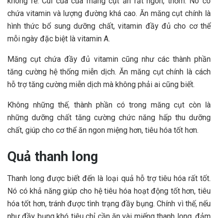
không rẻ. Cùi của của măng cụt ăn rất ngon, thơm. Nó có
chứa vitamin và lượng đường khá cao. Ăn măng cụt chính là
hình thức bổ sung dưỡng chất, vitamin đầy đủ cho cơ thể
mỗi ngày đặc biệt là vitamin A.
Măng cụt chứa đầy đủ vitamin cũng như các thành phần
tăng cường hệ thống miễn dịch. Ăn măng cụt chính là cách
hỗ trợ tăng cường miễn dịch mà không phải ai cũng biết.
Không những thế, thành phần có trong măng cụt còn là
những dưỡng chất tăng cường chức năng hấp thu dưỡng
chất, giúp cho cơ thể ăn ngon miệng hơn, tiêu hóa tốt hơn.
Quả thanh long
Thanh long được biết đến là loại quả hỗ trợ tiêu hóa rất tốt.
Nó có khả năng giúp cho hệ tiêu hóa hoạt động tốt hơn, tiêu
hóa tốt hơn, tránh được tình trạng đầy bụng. Chính vì thế, nếu
như đầy bụng khó tiêu chỉ cần ăn vài miếng thanh long, đảm