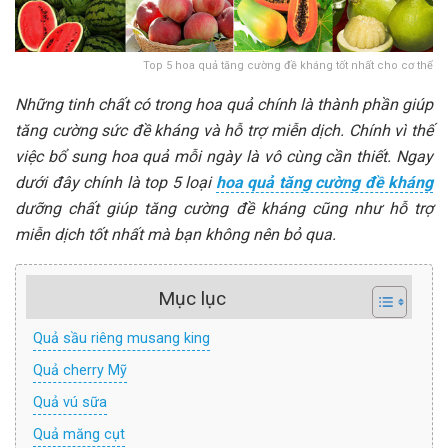
Top 5 hoa quả tăng cường đề kháng tốt nhất cho cơ thể
Những tinh chất có trong hoa quả chính là thành phần giúp
tăng cường sức đề kháng và hỗ trợ miễn dịch. Chính vì thế
việc bổ sung hoa quả mỗi ngày là vô cùng cần thiết. Ngay
dưới đây chính là top 5 loại
hoa quả tăng cường đề kháng
dưỡng chất giúp tăng cường đề kháng cũng như hỗ trợ
miễn dịch tốt nhất mà bạn không nên bỏ qua.
Mục lục
Quả sầu riêng musang king
Quả cherry Mỹ
Quả vú sữa
Quả măng cụt