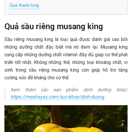
Quả thanh long
Quả sầu riêng musang king
Sầu riêng musang king là loại quả được đánh giá cao bởi
những dưỡng chất đặc biệt mà nó đem lại. Musang king
cung cấp những dưỡng chất vitamin đầy đủ giúp cơ thể phát
triển tốt nhất. Không những thế, những loại khoáng chất, vi
sinh trong sầu riêng musang king còn giúp hỗ trợ tăng
cường sức đề kháng cho cơ thể.
Xem thêm các sản phẩm dinh dưỡng khác:
https://meohayaz.com/suc-khoe/dinh-duong