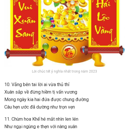
Lời chúc tết ý nghĩa nhất trong năm 2023
10. Vẳng bên tai lời ai vừa thủ thỉ
Xuân sắp về đừng hiềm tị vấn vương
Mong ngày kia hai đứa được chung đường
Câu hẹn ước đã dường như trọn vẹn
11. Chùm hoa Khế hé mắt nhìn len lén
Như ngại ngùng e thẹn với nàng xuân