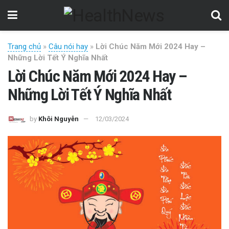
Trang chủ
»
Câu nói hay
»
Lời Chúc Năm Mới 2024 Hay –
Những Lời Tết Ý Nghĩa Nhất
Lời Chúc Năm Mới 2024 Hay –
Những Lời Tết Ý Nghĩa Nhất
by
Khôi Nguyễn
12/03/2024