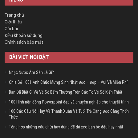
Trang chủ
Giới thiệu
Gửi bài
Điều khoản sử dụng
Chính sách bảo mật
BÀI VIẾT NỔI BẬT
Nhạc Nước Âm Sàn Là Gì?
Chia Sẻ 1001 Ảnh Chúc Mừng Sinh Nhật Độc – Đẹp – Vui Và Miễn Phí
Bạn Đã Biết Gì Về Vé Số Bấm Thưởng Trên Các Tờ Vé Số Kiến Thiết
100 Hình nền động Powerpoint đẹp và chuyên nghiệp cho thuyết trình
100 Các Câu Nói Hay Về Thanh Xuân Và Tuổi Trẻ Càng Đọc Càng Thổn
Thức
Tổng hợp những câu chửi hay dùng để đá xéo bạn bè đểu hay nhất