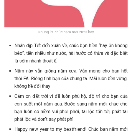
Những lời chúc năm mới 2023 hay
Nhân dịp Tết đến xuân về, chúc bạn hiền “hay ăn không
béo”, tiền nhiều như nước, hài hước có thừa và đặc biệt
là sớm nhanh thoát ế.
Năm này vẫn giống năm xưa. Vẫn mong cho bạn hết
thời FA. Riêng tình bạn của chúng ta. Mãi luôn bền vững,
không hề đổi thay
Cảm ơn đất trời vì đã luôn phù hộ, độ trì cho bạn của
con suốt một năm qua. Bước sang năm mới, chúc cho
bạn luôn có niềm vui phơi phới, tài lộc tấn tới, phát tài
phát lộc và don’t say phát phì
Happy new year to my bestfriend! Chúc bạn năm mới