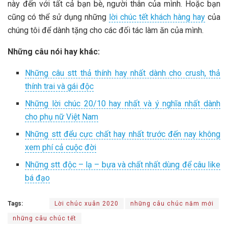
này đến với tất cả bạn bè, người thân của mình. Hoặc bạn
cũng có thể sử dụng những
lời chúc tết khách hàng hay
của
chúng tôi để dành tặng cho các đối tác làm ăn của mình.
Những câu nói hay khác:
Những câu stt thả thính hay nhất dành cho crush, thả
thính trai và gái độc
Những lời chúc 20/10 hay nhất và ý nghĩa nhất dành
cho phụ nữ Việt Nam
Những stt đểu cực chất hay nhất trước đến nay không
xem phí cả cuộc đời
Những stt độc – lạ – bựa và chất nhất dùng để câu like
bá đạo
Tags:
Lời chúc xuân 2020
những câu chúc năm mới
những câu chúc tết