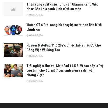
Triển vọng xuất khẩu nông sản Ukraina sang Việt
Nam: Các khía cạnh kinh tế và an toàn
09/06/2026
Watch GT 6 Pro: Đồng hồ chạy bộ marathon bền bỉ và
chính xác
03/06/2026
Huawei MatePad 11.5 2025: Chiếc Tablet Tối Ưu Cho
Công Việc Và Sáng Tạo
05/05/2026
Trải nghiệm Huawei MatePad 11.5 S: Vì sao đây là “vị
cứu tinh cho đôi mắt” của sinh viên và dân văn
phòng Việt?
28/04/2026