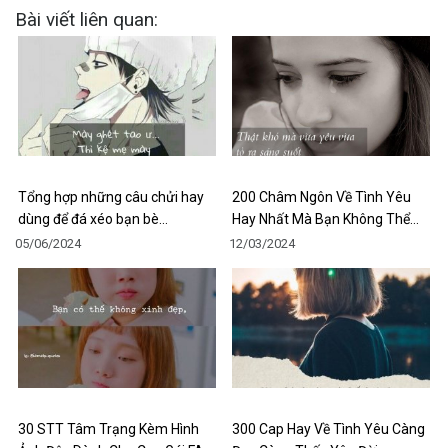
Bài viết liên quan:
Tổng hợp những câu chửi hay
200 Châm Ngôn Về Tình Yêu
dùng để đá xéo bạn bè…
Hay Nhất Mà Bạn Không Thể…
05/06/2024
12/03/2024
30 STT Tâm Trạng Kèm Hình
300 Cap Hay Về Tình Yêu Càng