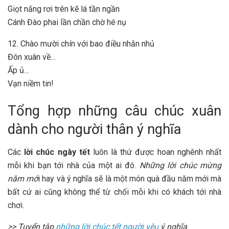
Giọt nắng rơi trên kẽ lá tần ngần
Cánh Đào phai lần chần chờ hé nụ
12. Chào mười chín với bao điều nhắn nhủ
Đón xuân về…
Ấp ủ…
Vạn niềm tin!
Tổng hợp những câu chúc xuân
dành cho người thân ý nghĩa
Các
lời chúc ngày tết
luôn là thứ được hoan nghênh nhất
mỗi khi bạn tới nhà của một ai đó.
Những lời chúc mừng
năm mớ
i hay và ý nghĩa sẽ là một món quà đầu năm mới mà
bất cứ ai cũng không thể từ chối mỗi khi có khách tới nhà
chơi.
>> Tuyển tập
những lời chúc tết người yêu
ý nghĩa