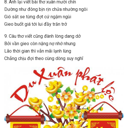
8. Anh lại viết bài thơ xuân mười chín
Dường như đông bịn rịn chửa nhường ngôi
Gió sắt se từng đợt cứ ngậm ngùi
Gieo buốt giá tới lui đầy trăn trở
9. Câu thơ viết cũng đành lòng dang dở
Bởi vần gieo còn nặng nợ nhớ nhung
Lão thời gian thì vẫn mãi lạnh lùng
Chẳng chịu đợi theo cùng dòng suy nghĩ