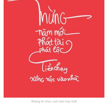
Những lời chúc cuối năm hay nhất