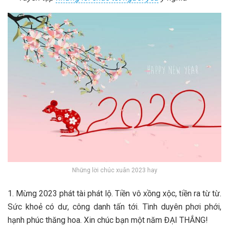
Những lời chúc xuân 2023 hay
1. Mừng 2023 phát tài phát lộ. Tiền vô xồng xộc, tiền ra từ từ.
Sức khoẻ có dư, công danh tấn tới. Tình duyên phơi phới,
hạnh phúc thăng hoa. Xin chúc bạn một năm ĐẠI THẮNG!