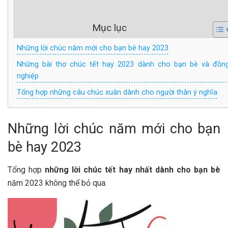
Mục lục
Những lời chúc năm mới cho bạn bè hay 2023
Những bài thơ chúc tết hay 2023 dành cho bạn bè và đồn
nghiệp
Tổng hợp những câu chúc xuân dành cho người thân ý nghĩa
Những lời chúc năm mới cho bạn
bè hay 2023
Tổng hợp
những lời chúc tết hay nhất dành cho bạn bè
năm 2023 không thể bỏ qua.