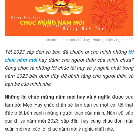
Lời chúc năm mới 2020 hay - Những lời tết ý nghĩa nhất
Tết 2023 sắp đến và bạn đã chuẩn bị cho mình những
lời
chúc năm mới
hay dành cho người thân của mình chưa?
Cùng chọn ra những lời chúc tết hay và ý nghĩa nhất trong
năm 2023 bên dưới đây để dành tặng cho người thân và
bạn bè của mình nhé.
Những lời chúc mừng năm mới hay và ý nghĩa
được sưu
tầm bởi Mẹo Hay chắc chắn sẽ làm bạn có một cái tết thật
đặc biệt bên cạnh những người thân của mình. Năm cũ sắp
qua đi và năm mới 2023 sắp đến, hãy cùng chào đón mùa
xuân mới với các lời chúc năm mới ý nghĩa nhất nhé.