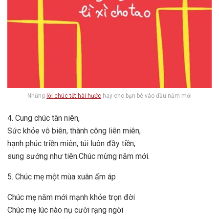
Những
lời chúc tết hài hước
hay cho bạn bè vào đầu năm mới
4. Cung chúc tân niên,
Sức khỏe vô biên, thành công liên miên,
hạnh phúc triền miên, túi luôn đầy tiền,
sung sướng như tiên.Chúc mừng năm mới.
5. Chúc mẹ một mùa xuân ấm áp
Chúc mẹ năm mới mạnh khỏe trọn đời
Chúc mẹ lúc nào nụ cười rạng ngời