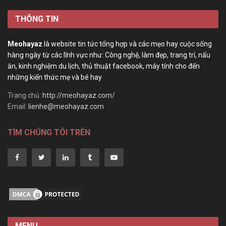
THÔNG TIN
Meohayaz
là website tin tức tổng hợp và các mẹo hay cuộc sống
hàng ngày từ các lĩnh vực như: Công nghệ, làm đẹp, trang trí, nấu
ăn, kinh nghiệm du lịch, thủ thuật facebook, máy tính cho đến
những kiến thức mẹ và bé hay
Trang chủ:
http://meohayaz.com/
Email:
lienhe@meohayaz.com
TÌM CHÚNG TÔI TRÊN
MENU