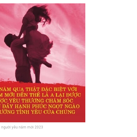
c người yêu năm mới 2023