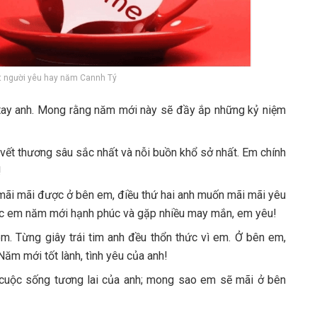
t người yêu hay năm Cannh Tý
 tay anh. Mong rằng năm mới này sẽ đầy ắp những kỷ niệm
vết thương sâu sắc nhất và nỗi buồn khổ sở nhất. Em chính
!
mãi mãi được ở bên em, điều thứ hai anh muốn mãi mãi yêu
úc em năm mới hạnh phúc và gặp nhiều may mắn, em yêu!
. Từng giây trái tim anh đều thổn thức vì em. Ở bên em,
ăm mới tốt lành, tình yêu của anh!
 cuộc sống tương lai của anh; mong sao em sẽ mãi ở bên