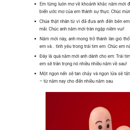
Em từng luôn mơ về khoảnh khắc năm mới đ
biến ước mơ của em thành sự thực. Chúc mừ
Chúa thật nhân từ vì đã đưa anh đến bên em
mãi. Chúc anh năm mới tràn ngập niềm vui!
Năm mới này, anh mong trở thành làn gió thổ
em và… tình yêu trong trái tim em. Chúc em
Đây là quà năm mới anh dành cho em: Trái ti
em sẽ trân trọng nó nhiều nhiều năm về sau!
Một ngọn nến sẽ tan chảy và ngọn lửa sẽ tắt
– từ năm nay cho đến nhiều năm sau.