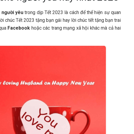
 người yêu
trong dịp Tết 2023 là cách để thể hiện sự quan
i chúc Tết 2023 tặng bạn gái hay lời chúc tết tặng bạn trai
 qua
Facebook
hoặc các trang mạng xã hội khác mà cả hai