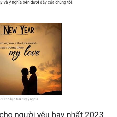
ay và ý nghĩa bên dưới đây của chúng tôi.
i cho bạn trai đầy ý nghĩa
cho người yêu hay nhất 2023