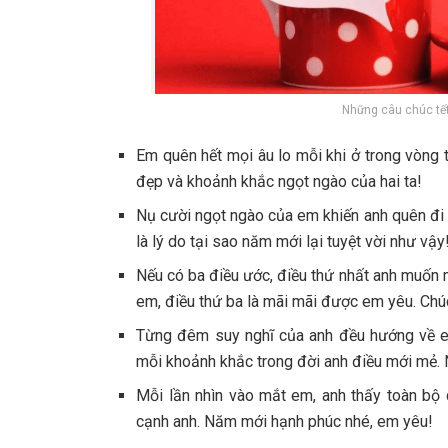
Những câu chúc tế
Em quên hết mọi âu lo mỗi khi ở trong vòng
đẹp và khoảnh khắc ngọt ngào của hai ta!
Nụ cười ngọt ngào của em khiến anh quên đi 
là lý do tại sao năm mới lại tuyệt vời như vậy
Nếu có ba điều ước, điều thứ nhất anh muốn 
em, điều thứ ba là mãi mãi được em yêu. Ch
Từng đêm suy nghĩ của anh đều hướng về em
mỗi khoảnh khắc trong đời anh điều mới mẻ. N
Mỗi lần nhìn vào mắt em, anh thấy toàn bộ
cạnh anh. Năm mới hạnh phúc nhé, em yêu!