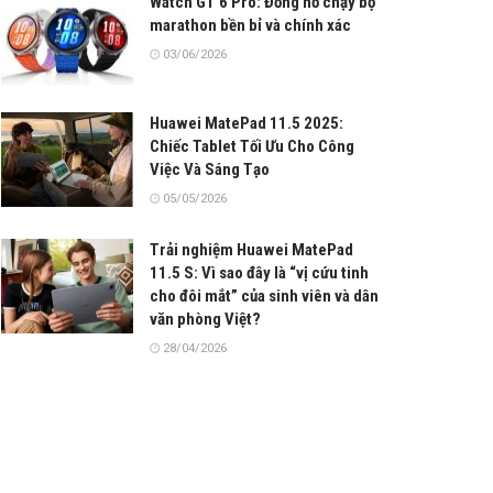
Watch GT 6 Pro: Đồng hồ chạy bộ
marathon bền bỉ và chính xác
03/06/2026
Huawei MatePad 11.5 2025:
Chiếc Tablet Tối Ưu Cho Công
Việc Và Sáng Tạo
05/05/2026
Trải nghiệm Huawei MatePad
11.5 S: Vì sao đây là “vị cứu tinh
cho đôi mắt” của sinh viên và dân
văn phòng Việt?
28/04/2026