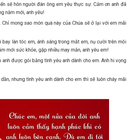
ến sẽ hôn người đàn ông em yêu thực sự. Cảm ơn anh đã
ng năm mới, anh yêu!
. Chỉ mong sao món quà này của Chúa sẽ ở lại với em mãi
i bay làn tóc em, ánh sáng trong mắt em, nụ cười trên môi
 năm mới sức khỏe, gặp nhiều may mắn, anh yêu em!
m anh được gói bằng tình yêu anh dành cho em. Anh hi vọng
 dần, nhưng tình yêu anh dành cho em thì sẽ luôn cháy mãi