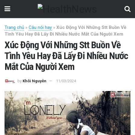
Trang chủ
»
Câu nói hay
»
Xúc Động Với Những Stt Buồn Về
Tình Yêu Hay Đã Lấy Đi Nhiều Nước Mắt Của Người Xem
Xúc Động Với Những Stt Buồn Về
Tình Yêu Hay Đã Lấy Đi Nhiều Nước
Mắt Của Người Xem
by
Khôi Nguyễn
11/03/2024