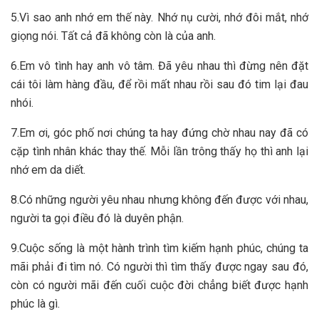
5.Vì sao anh nhớ em thế này. Nhớ nụ cười, nhớ đôi mắt, nhớ
giọng nói. Tất cả đã không còn là của anh.
6.Em vô tình hay anh vô tâm. Đã yêu nhau thì đừng nên đặt
cái tôi làm hàng đầu, để rồi mất nhau rồi sau đó tim lại đau
nhói.
7.Em ơi, góc phố nơi chúng ta hay đứng chờ nhau nay đã có
cặp tình nhân khác thay thế. Mỗi lần trông thấy họ thì anh lại
nhớ em da diết.
8.Có những người yêu nhau nhưng không đến được với nhau,
người ta gọi điều đó là duyên phận.
9.Cuộc sống là một hành trình tìm kiếm hạnh phúc, chúng ta
mãi phải đi tìm nó. Có người thì tìm thấy được ngay sau đó,
còn có người mãi đến cuối cuộc đời chẳng biết được hạnh
phúc là gì.