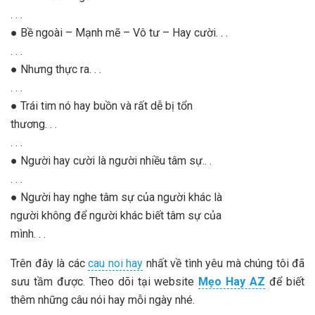
. . .
● Bề ngoài – Mạnh mẽ – Vô tư – Hay cười. . .
. . .
● Nhưng thực ra. . .
. . .
● Trái tim nó hay buồn và rất dễ bị tổn
thương. . .
. . .
● Người hay cười là người nhiều tâm sự.. .
. . .
● Người hay nghe tâm sự của người khác là
người không để người khác biết tâm sự của
mình. . .
Trên đây là các
cau noi hay
nhất về tình yêu mà chúng tôi đã
sưu tầm được. Theo dõi tại website
Mẹo Hay AZ
để biết
thêm những câu nói hay mỗi ngày nhé.