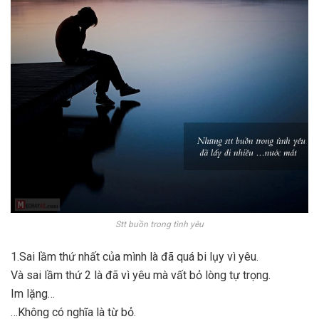
Stt buồn trong tình yêu
1.Sai lầm thứ nhất của mình là đã quá bi lụy vì yêu.
Và sai lầm thứ 2 là đã vì yêu mà vất bỏ lòng tự trọng.
Im lặng…
…Không có nghĩa là từ bỏ.