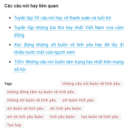
Các câu nói hay liên quan:
Tuyển tập 55 câu nói hay về thanh xuân và tuổi trẻ
Tuyển tập những bài thơ hay nhất Việt Nam vừa cảm
động
Xúc động những stt buồn về tình yêu hay đã lấy đi
nhiều nước mắt của người xem
100+ Những câu nói buồn tâm trạng hay nhất trên mạng
xã hội
Tags:
những câu nói buồn về tình yêu
những dòng tâm sự buồn về tình yêu
những stt buồn về tình yêu
stt buồn tình yêu
stt buồn về tình yêu
stt tình yêu buồn
stt về tình yêu buồn
tình yêu buồn
tus buồn về tình yêu
Tus hay