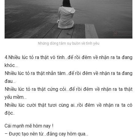
Những dòng tâm sự buồn về tình yêu
4.Nhiều lúc tỏ ra thật vô tình…để rồi đêm về nhận ra ta đang
khóc…
Nhiều lúc tỏ ra thật nhẫn tâm…để rồi đêm về nhận ra ta đang
đau…
Nhiều lúc tỏ ra thật cứng cỏi…để rồi đêm về nhận ra ta thật
yếu mềm…
Nhiều lúc cười thật tươi cùng ai…rồi đêm về nhận ra ta cô
độc..
Cái mạnh mẽ hôm nay !
– Được tạo nên từ…đắng cay hôm qua…