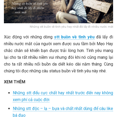
Những stt buồn về tình yêu hay nhất đã lấy đi nhiều nước mắt
Xúc động với những dòng
stt buồn về tình yêu
đã lấy đi
nhiều nước mắt của người xem được sưu tầm bởi Mẹo Hay
chắc chắn sẽ khiến bạn được trải lòng hơn. Tình yêu mang
lại cho ta rất nhiều niềm vui nhưng đôi khi nó cũng mang lại
cho ta rất nhiều nổi buồn da diết kéo dài năm tháng. Cùng
chúng tôi đọc những câu status buồn về tình yêu này nhé.
XEM THÊM
Những stt đểu cực chất hay nhất trước đến nay không
xem phí cả cuộc đời
Những stt độc – lạ – bựa và chất nhất dùng để câu like
bá đạo