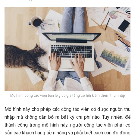
Mô hình cộng tác viên bán lẻ giúp gia tăng cơ hội kiếm thêm thu nhập
Mô hình này cho phép các cộng tác viên có được nguồn thu
nhập mà không cần bỏ ra bất kỳ chi phí nào. Tuy nhiên, để
thành công trong mô hình này, người cộng tác viên phải có
sẵn các khách hàng tiềm năng và phải biết cách cân đo đong