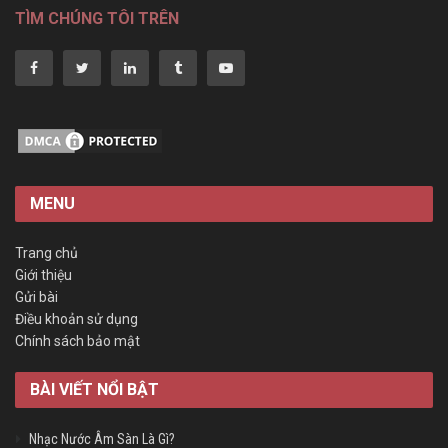
TÌM CHÚNG TÔI TRÊN
MENU
Trang chủ
Giới thiệu
Gửi bài
Điều khoản sử dụng
Chính sách bảo mật
BÀI VIẾT NỔI BẬT
Nhạc Nước Âm Sàn Là Gì?