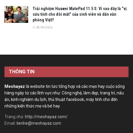
Trải nghiệm Huawei MatePad 11.5 S: Vì sao đây là “vị
cứu tinh cho đôi mắt” của sinh viên và dân văn
phòng Việt?
28/04/2026
THÔNG TIN
Meohayaz
là website tin tức tổng hợp và các mẹo hay cuộc sống
hàng ngày từ các lĩnh vực như: Công nghệ, làm đẹp, trang trí, nấu
ăn, kinh nghiệm du lịch, thủ thuật facebook, máy tính cho đến
những kiến thức mẹ và bé hay
Trang chủ:
http://meohayaz.com/
Email:
lienhe@meohayaz.com