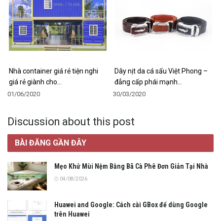
Nhà container giá rẻ tiện nghi
Dây nịt da cá sấu Việt Phong –
giá rẻ giành cho…
đẳng cấp phái mạnh…
01/06/2020
30/03/2020
Discussion about this post
BÀI ĐĂNG GẦN ĐÂY
Mẹo Khử Mùi Nệm Bằng Bã Cà Phê Đơn Giản Tại Nhà
04/08/2026
Huawei and Google: Cách cài GBox để dùng Google
trên Huawei