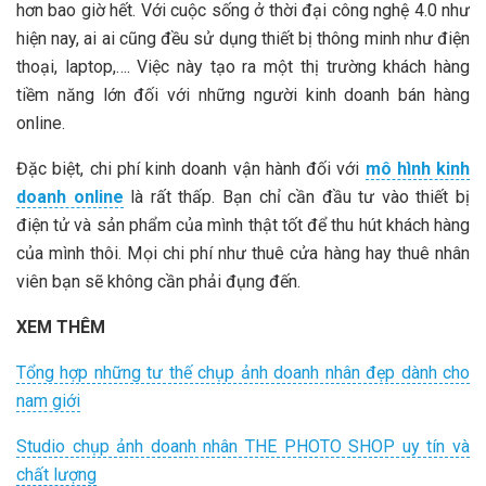
hơn bao giờ hết. Với cuộc sống ở thời đại công nghệ 4.0 như
hiện nay, ai ai cũng đều sử dụng thiết bị thông minh như điện
thoại, laptop,…. Việc này tạo ra một thị trường khách hàng
tiềm năng lớn đối với những người kinh doanh bán hàng
online.
Đặc biệt, chi phí kinh doanh vận hành đối với
mô hình kinh
doanh online
là rất thấp. Bạn chỉ cần đầu tư vào thiết bị
điện tử và sản phẩm của mình thật tốt để thu hút khách hàng
của mình thôi. Mọi chi phí như thuê cửa hàng hay thuê nhân
viên bạn sẽ không cần phải đụng đến.
XEM THÊM
Tổng hợp những tư thế chụp ảnh doanh nhân đẹp dành cho
nam giới
Studio chụp ảnh doanh nhân THE PHOTO SHOP uy tín và
chất lượng