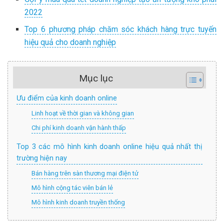
2022
Top 6 phương pháp chăm sóc khách hàng trực tuyến
hiệu quả cho doanh nghiệp
Mục lục
Ưu điểm của kinh doanh online
Linh hoạt về thời gian và không gian
Chi phí kinh doanh vận hành thấp
Top 3 các mô hình kinh doanh online hiệu quả nhất thị
trường hiện nay
Bán hàng trên sàn thương mại điện tử
Mô hình cộng tác viên bán lẻ
Mô hình kinh doanh truyền thống