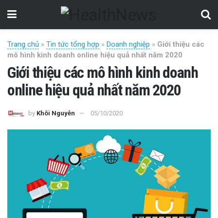
Trang chủ
»
Tin tức tổng hợp
»
Doanh nghiệp
»
Giới thiệu các
mô hình kinh doanh online hiệu quả nhất năm 2020
Giới thiệu các mô hình kinh doanh
online hiệu quả nhất năm 2020
by
Khôi Nguyễn
05/10/2020