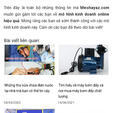
Trên đây là toàn bộ những thông tin mà
Meohayaz.com
muốn gửi gắm tới các bạn về
mô hình kinh doanh online
hiệu quả
. Mong rằng các bạn sẽ sớm thành công với các mô
hình kinh doanh này. Cảm ơn các bạn đã theo dõi bài viết!
Bài viết liên quan:
Những thợ sửa chữa điện nước
Tìm hiểu về máy bơm đẩy và
tại nhà mà bạn có thể tin cậy
nơi mua máy bơm đẩy chất
lượng
04/04/2020
14/06/2021