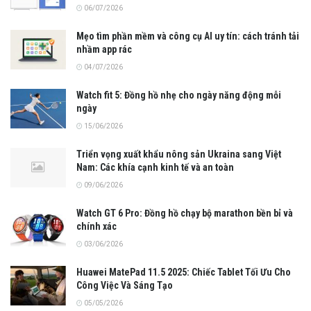
06/07/2026
Mẹo tìm phần mềm và công cụ AI uy tín: cách tránh tải
nhầm app rác
04/07/2026
Watch fit 5: Đồng hồ nhẹ cho ngày năng động mỗi
ngày
15/06/2026
Triển vọng xuất khẩu nông sản Ukraina sang Việt
Nam: Các khía cạnh kinh tế và an toàn
09/06/2026
Watch GT 6 Pro: Đồng hồ chạy bộ marathon bền bỉ và
chính xác
03/06/2026
Huawei MatePad 11.5 2025: Chiếc Tablet Tối Ưu Cho
Công Việc Và Sáng Tạo
05/05/2026