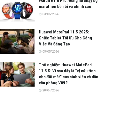
Watch GT 6 Pro: Đồng hồ chạy bộ
marathon bền bỉ và chính xác
03/06/2026
Huawei MatePad 11.5 2025:
Chiếc Tablet Tối Ưu Cho Công
Việc Và Sáng Tạo
05/05/2026
Trải nghiệm Huawei MatePad
11.5 S: Vì sao đây là “vị cứu tinh
cho đôi mắt” của sinh viên và dân
văn phòng Việt?
28/04/2026