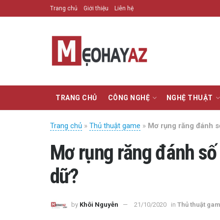
Trang chủ
Giới thiệu
Liên hệ
TRANG CHỦ
CÔNG NGHỆ
NGHỆ THUẬT
Trang chủ
»
Thủ thuật game
»
Mơ rụng răng đánh s
Mơ rụng răng đánh số 
dữ?
by
Khôi Nguyễn
21/10/2020
in
Thủ thuật ga