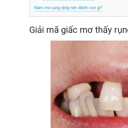
Nằm mơ rụng răng nên đánh con gì?
Giải mã giấc mơ thấy rụn