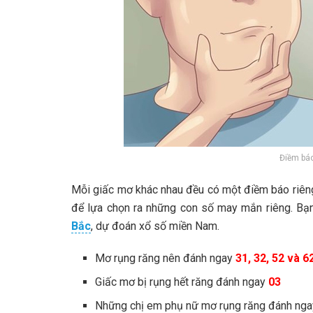
Điềm báo
Mỗi giấc mơ khác nhau đều có một điềm báo riêng
để lựa chọn ra những con số may mắn riêng. Bạ
Bắc
, dự đoán xổ số miền Nam.
Mơ rụng răng nên đánh ngay
31, 32, 52 và 6
Giấc mơ bị rụng hết răng đánh ngay
03
Những chị em phụ nữ mơ rụng răng đánh ng