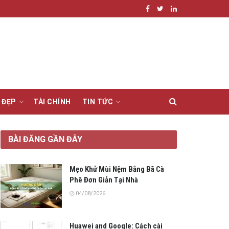
 ĐẸP
TÀI CHÍNH
TIN TỨC
BÀI ĐĂNG GẦN ĐÂY
Mẹo Khử Mùi Nệm Bằng Bã Cà
Phê Đơn Giản Tại Nhà
04/08/2026
Huawei and Google: Cách cài