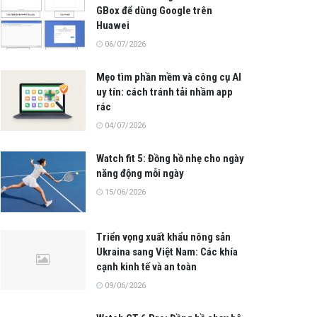
GBox để dùng Google trên
Huawei
06/07/2026
Mẹo tìm phần mềm và công cụ AI
uy tín: cách tránh tải nhầm app
rác
04/07/2026
Watch fit 5: Đồng hồ nhẹ cho ngày
năng động mỗi ngày
15/06/2026
Triển vọng xuất khẩu nông sản
Ukraina sang Việt Nam: Các khía
cạnh kinh tế và an toàn
09/06/2026