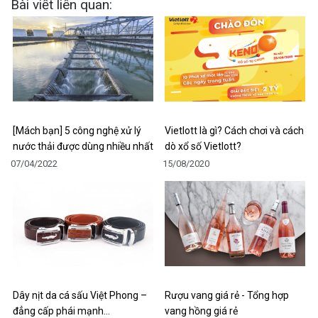
Bài viết liên quan:
[Mách bạn] 5 công nghệ xử lý
Vietlott là gì? Cách chơi và cách
nước thải được dùng nhiều nhất
dò xổ số Vietlott?
07/04/2022
15/08/2020
Dây nịt da cá sấu Việt Phong –
Rượu vang giá rẻ - Tổng hợp
đẳng cấp phái mạnh…
vang hồng giá rẻ