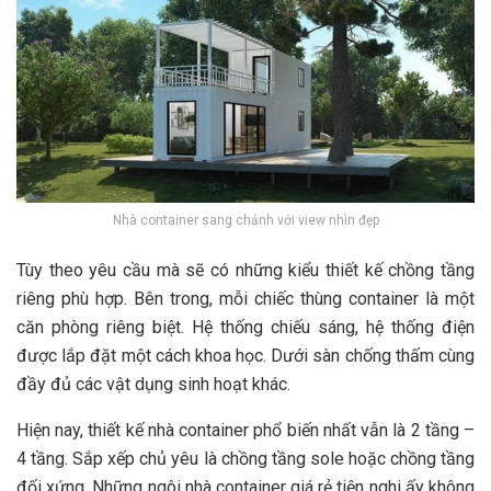
Nhà container sang chảnh với view nhìn đẹp
Tùy theo yêu cầu mà sẽ có những kiểu thiết kế chồng tầng
riêng phù hợp. Bên trong, mỗi chiếc thùng container là một
căn phòng riêng biệt. Hệ thống chiếu sáng, hệ thống điện
được lắp đặt một cách khoa học. Dưới sàn chống thấm cùng
đầy đủ các vật dụng sinh hoạt khác.
Hiện nay, thiết kế nhà container phổ biến nhất vẫn là 2 tầng –
4 tầng. Sắp xếp chủ yêu là chồng tầng sole hoặc chồng tầng
đối xứng. Những ngôi nhà container giá rẻ tiện nghi ấy không