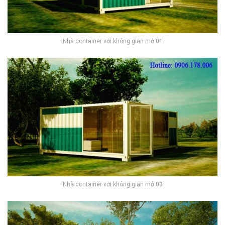
Nhà container với không gian mở 01
Nhà container với không gian mở 03