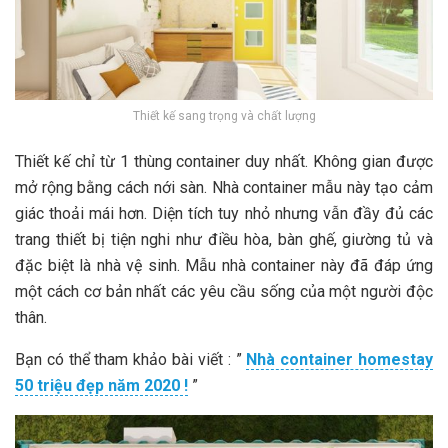
Thiết kế sang trọng và chất lượng
Thiết kế chỉ từ 1 thùng container duy nhất. Không gian được
mở rộng bằng cách nới sàn. Nhà container mẫu này tạo cảm
giác thoải mái hơn. Diện tích tuy nhỏ nhưng vẫn đầy đủ các
trang thiết bị tiện nghi như điều hòa, bàn ghế, giường tủ và
đặc biệt là nhà vệ sinh. Mẫu nhà container này đã đáp ứng
một cách cơ bản nhất các yêu cầu sống của một người độc
thân.
Bạn có thể tham khảo bài viết : ”
Nhà container homestay
50 triệu đẹp năm 2020 !
”