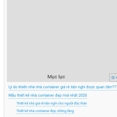
Mục lục
Lý do khiến nhà nhà container giá rẻ tiện nghi được quan tâm??
Mẫu thiết kế nhà container đẹp mới nhất 2020
Thiết kế nhà giá rẻ tiện nghi cho người độc thân
Thiết kế nhà container đẹp chồng tầng