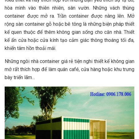
hòa mình vào thiên nhiên, sân vườn. Những vách thùng
container được mở ra. Trần container được nâng lên. Mở
rộng sàn container gỗ hoặc bê tông là những biện pháp thiết
kế quen thuộc để thêm không gian sống cho căn nhà. Thiết
kế ẩn cửa hoặc cửa kính tạo cảm giác thông thoáng tối đa,
khiến tâm hồn thoải mái.
Những ngôi nhà container giá rẻ tiện nghi thiết kế không gian
mở rất thích hợp để làm quán café, cửa hàng hoặc khu trưng
bày triển lãm…