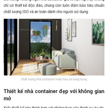
chỉ có thiết kế độc đáo, chúng còn luôn đảm bảo tiêu chuẩn
chất lượng ISO và an toàn dành cho người sử dụng.
Chất lượng nhà container hoàn hảo và sang trọng
Thiết kế nhà container đẹp với không gian
mở
Kiểu thiết kế này thích hợp với những bạn yêu thích sự tự do,