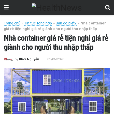
Trang chủ
»
Tin tức tổng hợp
»
Bạn có biết?
»
Nhà container
giá rẻ tiện nghi giá rẻ giành cho người thu nhập thấp
Nhà container giá rẻ tiện nghi giá rẻ
giành cho người thu nhập thấp
by
Khôi Nguyễn
01/06/2020