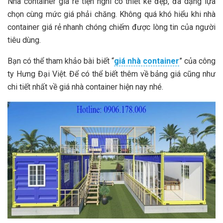
Nhà container giá rẻ tiện nghi có thiết kế đẹp, đa dạng lựa
chọn cùng mức giá phải chăng. Không quá khó hiểu khi nhà
container giá rẻ nhanh chóng chiếm được lòng tin của người
tiêu dùng.
Bạn có thể tham khảo bài biết “
giá nhà container
” của công
ty Hưng Đại Việt. Để có thể biết thêm về bảng giá cũng như
chi tiết nhất về giá nhà container hiện nay nhé.