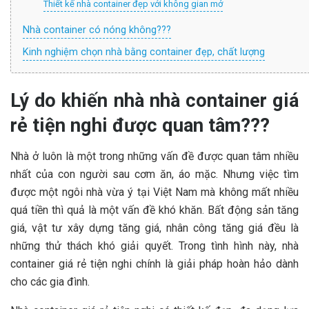
Thiết kế nhà container đẹp với không gian mở
Nhà container có nóng không???
Kinh nghiệm chọn nhà bằng container đẹp, chất lượng
Lý do khiến nhà nhà container giá
rẻ tiện nghi được quan tâm???
Nhà ở luôn là một trong những vấn đề được quan tâm nhiều
nhất của con người sau cơm ăn, áo mặc. Nhưng việc tìm
được một ngôi nhà vừa ý tại Việt Nam mà không mất nhiều
quá tiền thì quả là một vấn đề khó khăn. Bất động sản tăng
giá, vật tư xây dựng tăng giá, nhân công tăng giá đều là
những thử thách khó giải quyết. Trong tình hình này, nhà
container giá rẻ tiện nghi chính là giải pháp hoàn hảo dành
cho các gia đình.