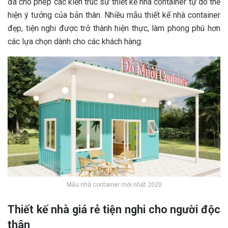
đã cho phép các kiến trúc sư thiết kế nhà container tự do thể
hiện ý tưởng của bản thân. Nhiều mẫu thiết kế nhà container
đẹp, tiện nghi được trở thành hiện thực, làm phong phú hơn
các lựa chọn dành cho các khách hàng:
Mẫu nhà container mới nhất 2020
Thiết kế nhà giá rẻ tiện nghi cho người độc
thân