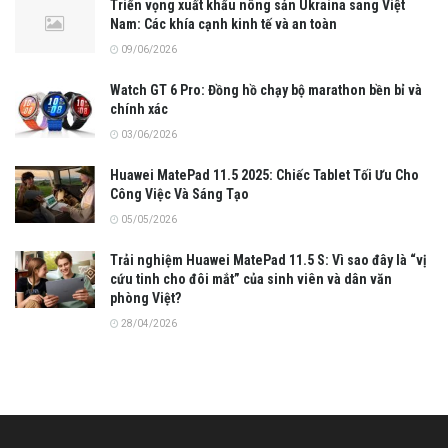
Triển vọng xuất khẩu nông sản Ukraina sang Việt
Nam: Các khía cạnh kinh tế và an toàn
09/06/2026
Watch GT 6 Pro: Đồng hồ chạy bộ marathon bền bỉ và
chính xác
03/06/2026
Huawei MatePad 11.5 2025: Chiếc Tablet Tối Ưu Cho
Công Việc Và Sáng Tạo
05/05/2026
Trải nghiệm Huawei MatePad 11.5 S: Vì sao đây là “vị
cứu tinh cho đôi mắt” của sinh viên và dân văn
phòng Việt?
28/04/2026