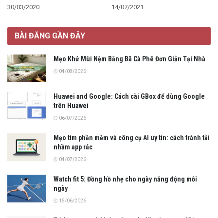
30/03/2020
14/07/2021
BÀI ĐĂNG GẦN ĐÂY
Mẹo Khử Mùi Nệm Bằng Bã Cà Phê Đơn Giản Tại Nhà
04/08/2026
Huawei and Google: Cách cài GBox để dùng Google
trên Huawei
06/07/2026
Mẹo tìm phần mềm và công cụ AI uy tín: cách tránh tải
nhầm app rác
04/07/2026
Watch fit 5: Đồng hồ nhẹ cho ngày năng động mỗi
ngày
15/06/2026