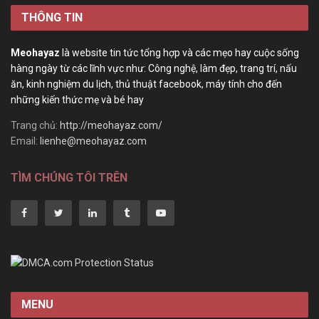
THÔNG TIN
Meohayaz
là website tin tức tổng hợp và các mẹo hay cuộc sống
hàng ngày từ các lĩnh vực như: Công nghệ, làm đẹp, trang trí, nấu
ăn, kinh nghiệm du lịch, thủ thuật facebook, máy tính cho đến
những kiến thức mẹ và bé hay
Trang chủ:
http://meohayaz.com/
Email:
lienhe@meohayaz.com
TÌM CHÚNG TÔI TRÊN
MENU