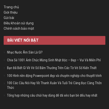
Trang chủ
Giới thiệu
Gửi bài
Điều khoản sử dụng
Chính sách bảo mật
BÀI VIẾT NỔI BẬT
Nhạc Nước Âm Sàn Là Gì?
Chia Sẻ 1001 Ảnh Chúc Mừng Sinh Nhật Độc – Đẹp – Vui Và Miễn Phí
Bạn Đã Biết Gì Về Vé Số Bấm Thưởng Trên Các Tờ Vé Số Kiến Thiết
100 Hình nền động Powerpoint đẹp và chuyên nghiệp cho thuyết trình
100 Các Câu Nói Hay Về Thanh Xuân Và Tuổi Trẻ Càng Đọc Càng Thổn
Thức
Tổng hợp những câu chửi hay dùng để đá xéo bạn bè đểu hay nhất