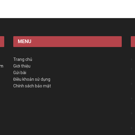
MENU
Trang chủ
àm
Giới thiệu
Gửi bài
Điều khoản sử dụng
Chính sách bảo mật