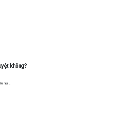
guyệt không?
 nữ ...