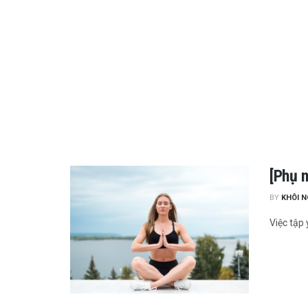
[Phụ n
BY
KHÔI 
Việc tập