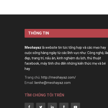
THÔNG TIN
Meohayaz
là website tin tức tổng hợp và các mẹo hay
cuộc sống hàng ngày từ các lĩnh vực như: Công nghệ, l
đẹp, trang trí, nấu ăn, kinh nghiệm du lịch, thủ thuật
facebook, máy tính cho đến những kiến thức mẹ và bé
hay
Trang chủ:
http://meohayaz.com/
Email:
lienhe@meohayaz.com
TÌM CHÚNG TÔI TRÊN