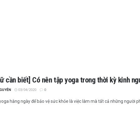
ữ cần biết] Có nên tập yoga trong thời kỳ kinh n
NGUYỄN
03/04/2020
0
 yoga hằng ngày để bảo vệ sức khỏe là việc làm mà tất cả những người phụ