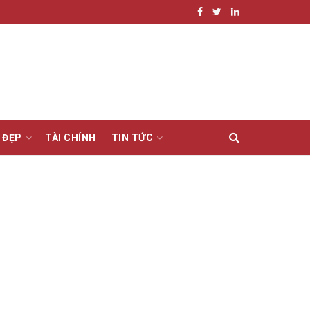
 ĐẸP
TÀI CHÍNH
TIN TỨC