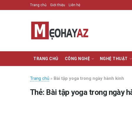
Trang chủ
Giới thiệu
Liên hệ
TRANG CHỦ
CÔNG NGHỆ
NGHỆ THUẬT
Trang chủ
»
Bài tập yoga trong ngày hành kinh
Thẻ:
Bài tập yoga trong ngày h