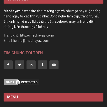
Meohayaz
là website tin tức tổng hợp và các mẹo hay cuộc sống
hàng ngày từ các lĩnh vực như: Công nghệ, làm đẹp, trang trí, nấu
ăn, kinh nghiệm du lịch, thủ thuật facebook, máy tính cho đến
những kiến thức mẹ và bé hay
Trang chủ:
http://meohayaz.com/
Email:
lienhe@meohayaz.com
TÌM CHÚNG TÔI TRÊN
MENU