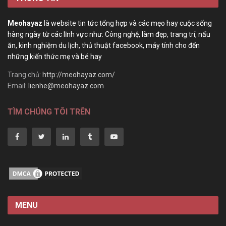
Meohayaz
là website tin tức tổng hợp và các mẹo hay cuộc sống
hàng ngày từ các lĩnh vực như: Công nghệ, làm đẹp, trang trí, nấu
ăn, kinh nghiệm du lịch, thủ thuật facebook, máy tính cho đến
những kiến thức mẹ và bé hay
Trang chủ:
http://meohayaz.com/
Email:
lienhe@meohayaz.com
TÌM CHÚNG TÔI TRÊN
MENU