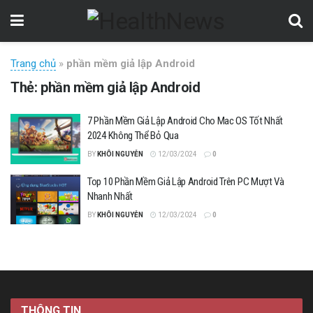
Trang chủ
»
phần mềm giả lập Android
Thẻ:
phần mềm giả lập Android
7 Phần Mềm Giả Lập Android Cho Mac OS Tốt Nhất
2024 Không Thể Bỏ Qua
BY
KHÔI NGUYỄN
12/03/2024
0
Top 10 Phần Mềm Giả Lập Android Trên PC Mượt Và
Nhanh Nhất
BY
KHÔI NGUYỄN
12/03/2024
0
THÔNG TIN