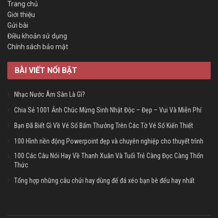
Trang chủ
Giới thiệu
Gửi bài
Điều khoản sử dụng
Chính sách bảo mật
BÀI VIẾT NỔI BẬT
Nhạc Nước Âm Sàn Là Gì?
Chia Sẻ 1001 Ảnh Chúc Mừng Sinh Nhật Độc – Đẹp – Vui Và Miễn Phí
Bạn Đã Biết Gì Về Vé Số Bấm Thưởng Trên Các Tờ Vé Số Kiến Thiết
100 Hình nền động Powerpoint đẹp và chuyên nghiệp cho thuyết trình
100 Các Câu Nói Hay Về Thanh Xuân Và Tuổi Trẻ Càng Đọc Càng Thổn
Thức
Tổng hợp những câu chửi hay dùng để đá xéo bạn bè đểu hay nhất