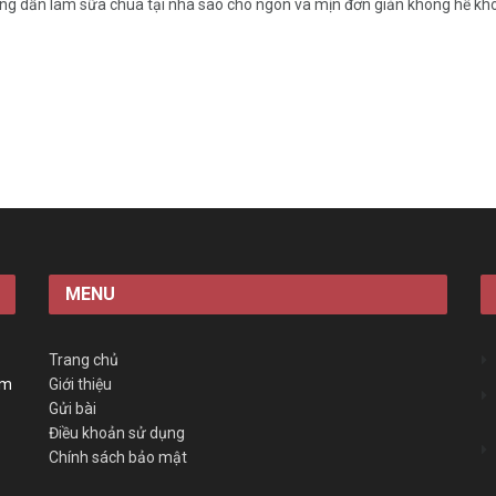
g dẫn làm sữa chua tại nhà sao cho ngon và mịn đơn giản không hề khó.
MENU
Trang chủ
àm
Giới thiệu
Gửi bài
Điều khoản sử dụng
Chính sách bảo mật