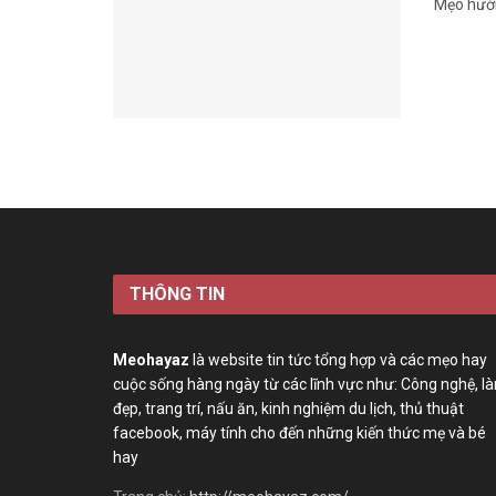
Mẹo hướn
THÔNG TIN
Meohayaz
là website tin tức tổng hợp và các mẹo hay
cuộc sống hàng ngày từ các lĩnh vực như: Công nghệ, l
đẹp, trang trí, nấu ăn, kinh nghiệm du lịch, thủ thuật
facebook, máy tính cho đến những kiến thức mẹ và bé
hay