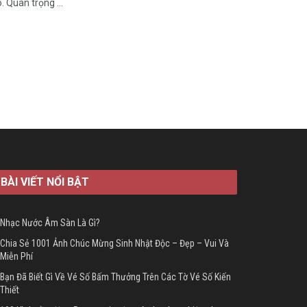
 Quan trọng ...
BÀI VIẾT NỔI BẬT
Nhạc Nước Âm Sàn Là Gì?
Chia Sẻ 1001 Ảnh Chúc Mừng Sinh Nhật Độc – Đẹp – Vui Và
Miễn Phí
Bạn Đã Biết Gì Về Vé Số Bấm Thưởng Trên Các Tờ Vé Số Kiến
Thiết