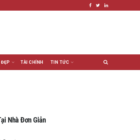
 ĐẸP
TÀI CHÍNH
TIN TỨC
ại Nhà Đơn Giản