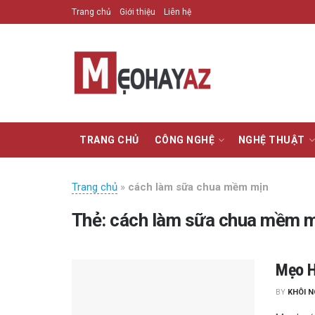
Trang chủ
Giới thiệu
Liên hệ
TRANG CHỦ
CÔNG NGHỆ
NGHỆ THUẬT
Trang chủ
»
cách làm sữa chua mềm mịn
Thẻ:
cách làm sữa chua mềm 
Mẹo H
BY
KHÔI 