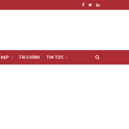
 ĐẸP
TÀI CHÍNH
TIN TỨC