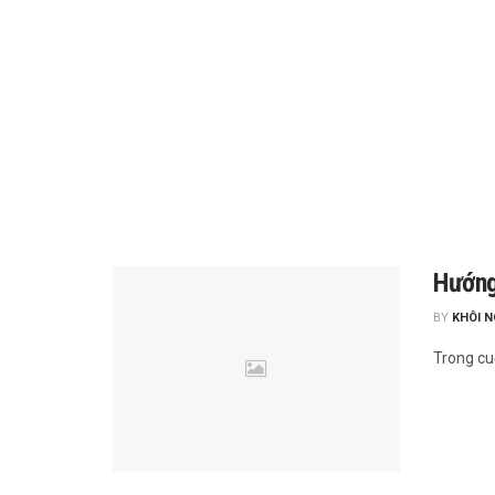
Hướng
BY
KHÔI 
Trong cu