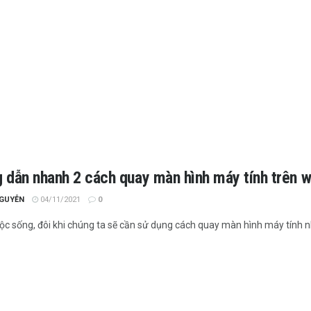
 dẫn nhanh 2 cách quay màn hình máy tính trên wi
NGUYỄN
04/11/2021
0
ộc sống, đôi khi chúng ta sẽ cần sử dụng cách quay màn hình máy tính n