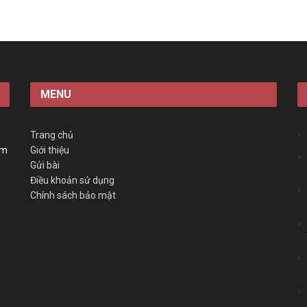
MENU
Trang chủ
àm
Giới thiệu
Gửi bài
Điều khoản sử dụng
Chính sách bảo mật