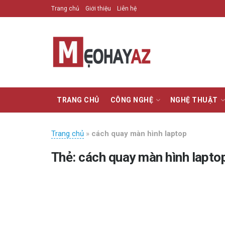
Trang chủ
Giới thiệu
Liên hệ
TRANG CHỦ
CÔNG NGHỆ
NGHỆ THUẬT
Trang chủ
»
cách quay màn hình laptop
Thẻ:
cách quay màn hình lapto