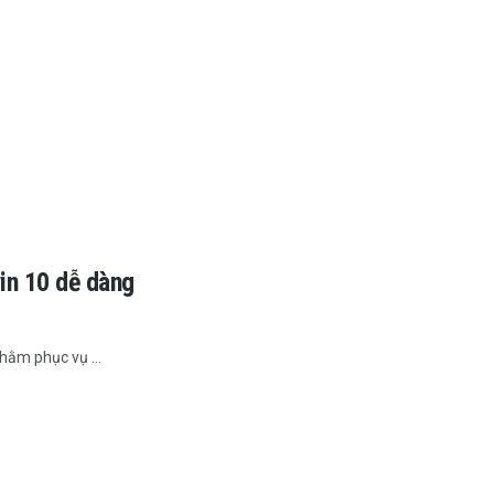
n 10 dễ dàng
hằm phục vụ ...