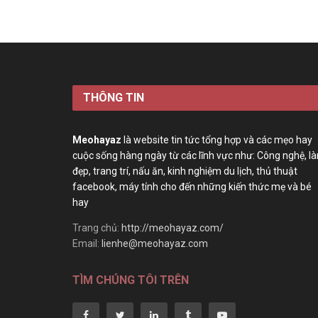
THÔNG TIN
Meohayaz
là website tin tức tổng hợp và các mẹo hay
cuộc sống hàng ngày từ các lĩnh vực như: Công nghệ, l
đẹp, trang trí, nấu ăn, kinh nghiệm du lịch, thủ thuật
facebook, máy tính cho đến những kiến thức mẹ và bé
hay
Trang chủ:
http://meohayaz.com/
Email:
lienhe@meohayaz.com
TÌM CHÚNG TÔI TRÊN