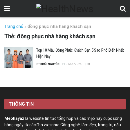
Trang chủ
»
đồng phục nhà hàng khách sạn
Thẻ:
đồng phục nhà hàng khách sạn
Top 10 Mẫu Đồng Phúc Khách Sạn 5 Sao Phổ Biến Nhất
Hiện Nay
BY
KHÔI NGUYỄN
01/04/2024
0
THÔNG TIN
Meohayaz
là website tin tức tổng hợp và các mẹo hay cuộc sống
hàng ngày từ các lĩnh vực như: Công nghệ, làm đẹp, trang trí, nấu